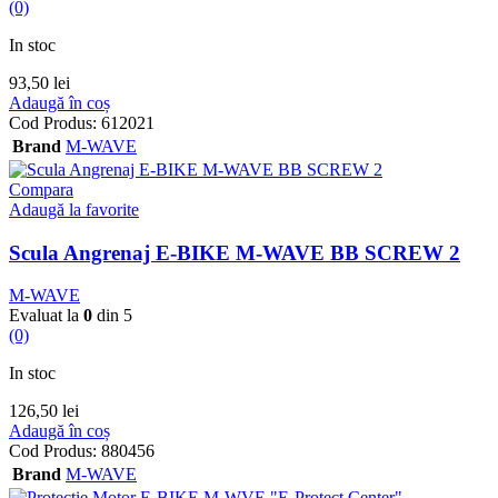
(0)
In stoc
93,50
lei
Adaugă în coș
Cod Produs:
612021
Brand
M-WAVE
Compara
Adaugă la favorite
Scula Angrenaj E-BIKE M-WAVE BB SCREW 2
M-WAVE
Evaluat la
0
din 5
(0)
In stoc
126,50
lei
Adaugă în coș
Cod Produs:
880456
Brand
M-WAVE