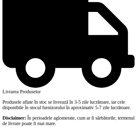
Livrarea Produselor
Produsele aflate în stoc se livrează în 3-5 zile lucrătoare, iar cele
disponibile în stocul furnizorului în aproximativ 5-7 zile lucrătoare.
Disclaimer:
În perioadele aglomerate, cum ar fi sărbătorile, termenul
de livrare poate fi mai mare.