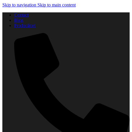
Skip to navigation
Skip to main content
Contact
Blog
Producători