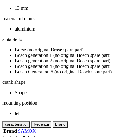
13 mm
material of crank
aluminium
suitable for
Borse (no original Brose spare part)
Bosch generation 1 (no original Bosch spare part)
Bosch generation 2 (no original Bosch spare part)
Bosch generation 4 (no original Bosch spare part)
Bosch Generation 5 (no original Bosch spare part)
crank shape
Shape 1
mounting position
left
caracteristici
Recenzii
Brand
Brand
SAMOX