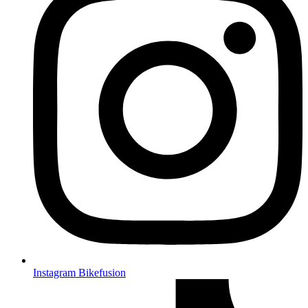
Instagram Bikefusion