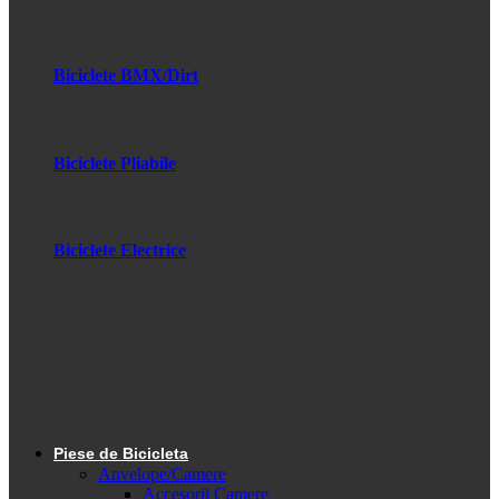
Biciclete BMX/Dirt
Biciclete Pliabile
Biciclete Electrice
Piese de Bicicleta
Anvelope/Camere
Accesorii Camere