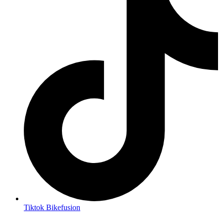
Tiktok Bikefusion