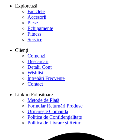
Explorează
Biciclete
Accesorii
Piese
Echipamente
Fitness
Service
Clienți
Comenzi
Descărcări
Detalii Cont
Wishlist
Întrebări Frecvente
Contact
Linkuri Folositoare
Metode de Plată
Formular Returnări Produse
Urmărește Comanda
Politica de Confidențialitate
Politica de Livrare și Retur