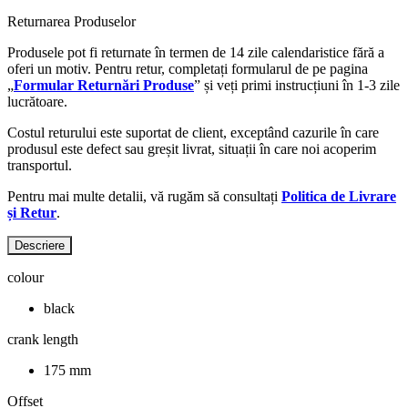
Returnarea Produselor
Produsele pot fi returnate în termen de 14 zile calendaristice fără a
oferi un motiv. Pentru retur, completați formularul de pe pagina
„
Formular Returnări Produse
” și veți primi instrucțiuni în 1-3 zile
lucrătoare.
Costul returului este suportat de client, exceptând cazurile în care
produsul este defect sau greșit livrat, situații în care noi acoperim
transportul.
Pentru mai multe detalii, vă rugăm să consultați
Politica de Livrare
și Retur
.
Descriere
colour
black
crank length
175 mm
Offset