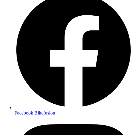
Facebook Bikefusion