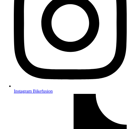
Instagram Bikefusion