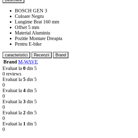
BOSCH GEN 3
Culoare Negru
Lungime Brat 160 mm
Offset 5 mm
Material Aluminiu
Pozitie Montare Dreapta
Pentru E-bike
caracteristici
Recenzii
Brand
Brand
M-WAVE
Evaluat la
0
din 5
0 reviews
Evaluat la
5
din 5
0
Evaluat la
4
din 5
0
Evaluat la
3
din 5
0
Evaluat la
2
din 5
0
Evaluat la
1
din 5
0