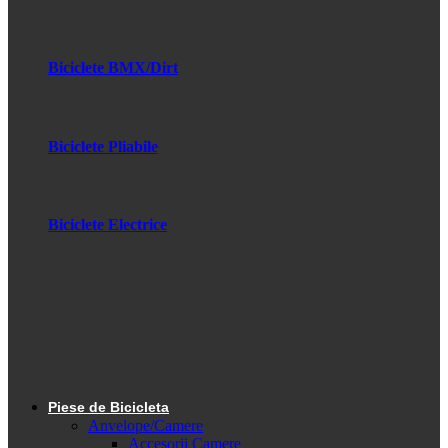
Biciclete BMX/Dirt
Biciclete Pliabile
Biciclete Electrice
Piese de Bicicleta
Anvelope/Camere
Accesorii Camere