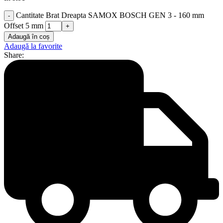
Cantitate Brat Dreapta SAMOX BOSCH GEN 3 - 160 mm
Offset 5 mm
Adaugă în coș
Adaugă la favorite
Share: