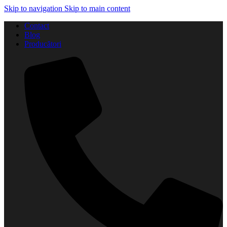
Skip to navigation
Skip to main content
Contact
Blog
Producători