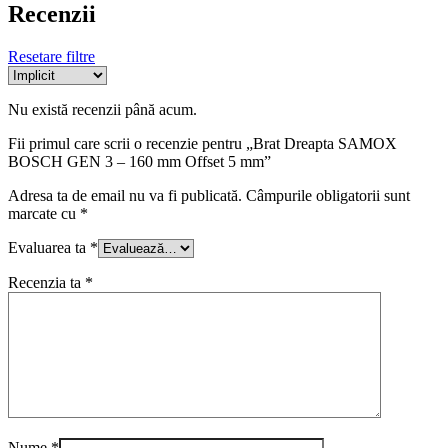
Recenzii
Resetare filtre
Nu există recenzii până acum.
Fii primul care scrii o recenzie pentru „Brat Dreapta SAMOX
BOSCH GEN 3 – 160 mm Offset 5 mm”
Adresa ta de email nu va fi publicată.
Câmpurile obligatorii sunt
marcate cu
*
Evaluarea ta
*
Recenzia ta
*
Nume
*