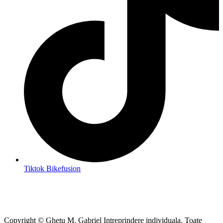
Tiktok Bikefusion
Copyright © Ghetu M. Gabriel Intreprindere individuala. Toate