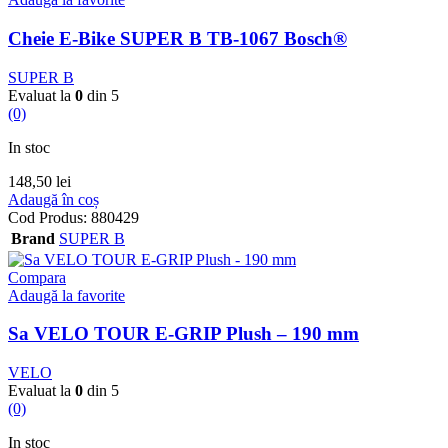
Cheie E-Bike SUPER B TB-1067 Bosch®
SUPER B
Evaluat la
0
din 5
(0)
In stoc
148,50
lei
Adaugă în coș
Cod Produs:
880429
Brand
SUPER B
Compara
Adaugă la favorite
Sa VELO TOUR E-GRIP Plush – 190 mm
VELO
Evaluat la
0
din 5
(0)
In stoc