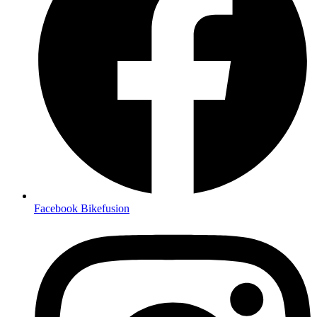
Facebook Bikefusion