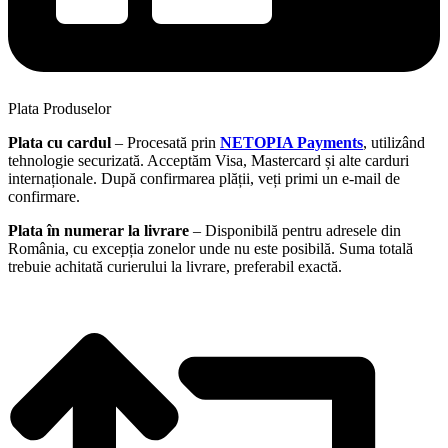
Plata Produselor
Plata cu cardul
– Procesată prin
NETOPIA Payments
, utilizând
tehnologie securizată. Acceptăm Visa, Mastercard și alte carduri
internaționale. După confirmarea plății, veți primi un e-mail de
confirmare.
Plata în numerar la livrare
– Disponibilă pentru adresele din
România, cu excepția zonelor unde nu este posibilă. Suma totală
trebuie achitată curierului la livrare, preferabil exactă.