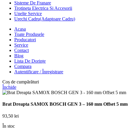
Sisteme De Franare
Trotineta Electrica Si Accesorii
Unelte Service
Urechi Cadru(Adaptoare Cadru)
Acasa
Toate Produsele
Producatori
Service
Contact
Blog
Lista De Dorințe
Compara
Autentificare / Înregistrare
Coș de cumpărături
Închide
Brat Dreapta SAMOX BOSCH GEN 3 – 160 mm Offset 5 mm
93,50
lei
În stoc