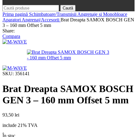
Caută
Prima pagină
Schimbatoare/Transmisii
Angrenaje si Monobloace
Aparatori Angrenaj/Accesorii
Brat Dreapta SAMOX BOSCH GEN
3 – 160 mm Offset 5 mm
Share:
Compara
SKU:
356141
Brat Dreapta SAMOX BOSCH
GEN 3 – 160 mm Offset 5 mm
93,50
lei
include 21% TVA
În stoc