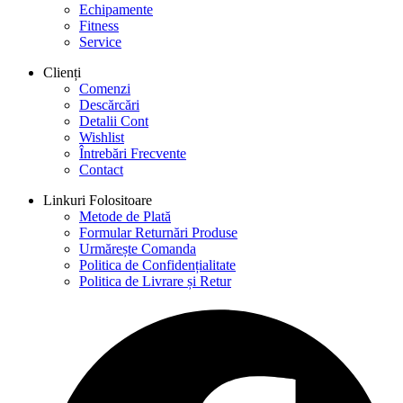
Echipamente
Fitness
Service
Clienți
Comenzi
Descărcări
Detalii Cont
Wishlist
Întrebări Frecvente
Contact
Linkuri Folositoare
Metode de Plată
Formular Returnări Produse
Urmărește Comanda
Politica de Confidențialitate
Politica de Livrare și Retur