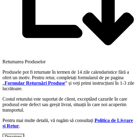
Returnarea Produselor
Produsele pot fi returnate în termen de 14 zile calendaristice fără a
oferi un motiv. Pentru retur, completați formularul de pe pagina
„
Formular Returnări Produse
” și veți primi instrucțiuni în 1-3 zile
lucrătoare.
Costul returului este suportat de client, exceptând cazurile în care
produsul este defect sau greșit livrat, situații în care noi acoperim
transportul.
Pentru mai multe detalii, vă rugăm să consultați
Politica de Livrare
și Retur
.
Descriere