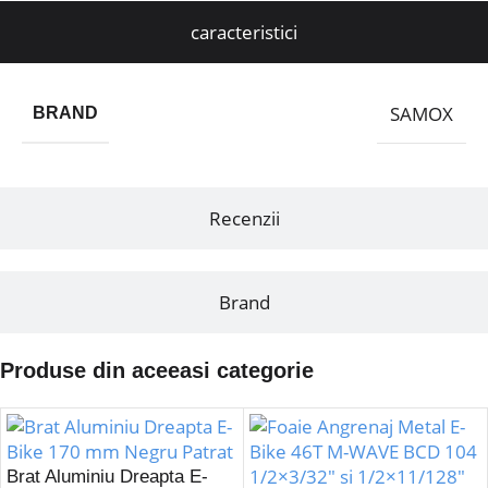
caracteristici
SAMOX
BRAND
Recenzii
Brand
Produse din aceeasi categorie
Brat Aluminiu Dreapta E-