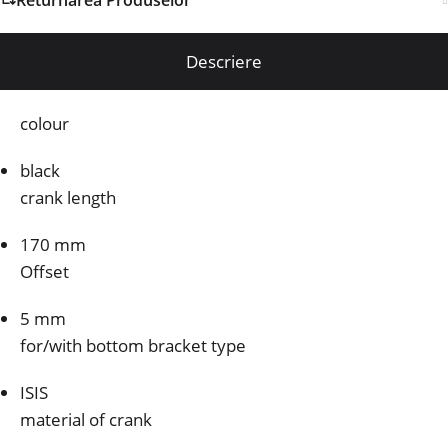
Descriere
colour
black
crank length
170 mm
Offset
5 mm
for/with bottom bracket type
ISIS
material of crank