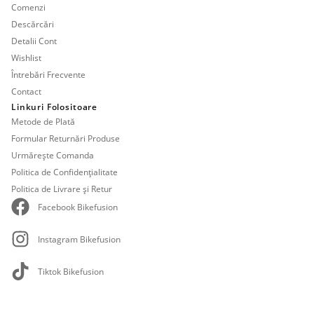
Comenzi
Descărcări
Detalii Cont
Wishlist
Întrebări Frecvente
Contact
Linkuri Folositoare
Metode de Plată
Formular Returnări Produse
Urmărește Comanda
Politica de Confidențialitate
Politica de Livrare și Retur
Facebook Bikefusion
Instagram Bikefusion
Tiktok Bikefusion