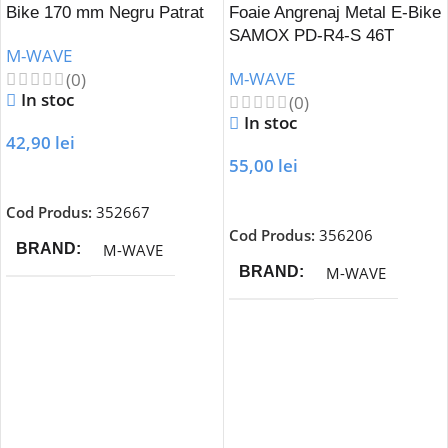
Bike 170 mm Negru Patrat
Foaie Angrenaj Metal E-Bike
SAMOX PD-R4-S 46T
M-WAVE
M-WAVE
(0)
In stoc
(0)
In stoc
42,90
lei
55,00
lei
Adaugă În Coș
Adaugă În Coș
Cod Produs:
352667
Cod Produs:
356206
M-WAVE
BRAND
M-WAVE
BRAND