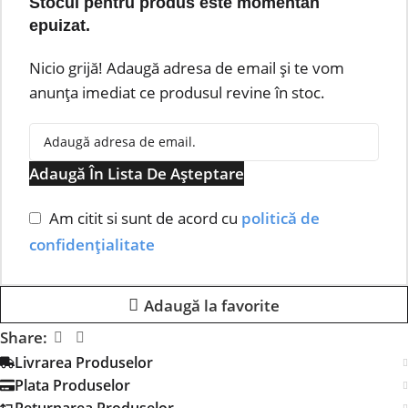
Stocul pentru produs este momentan
epuizat.
Nicio grijă! Adaugă adresa de email și te vom
anunța imediat ce produsul revine în stoc.
Adaugă În Lista De Așteptare
Am citit si sunt de acord cu
politică de
confidențialitate
Adaugă la favorite
Share:
Livrarea Produselor
Plata Produselor
Returnarea Produselor