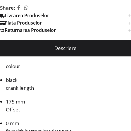
Share:
Livrarea Produselor
Plata Produselor
Returnarea Produselor
Descriere
colour
black
crank length
175 mm
Offset
0 mm