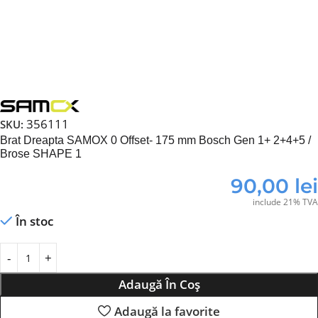
356111
SKU:
Brat Dreapta SAMOX 0 Offset- 175 mm Bosch Gen 1+ 2+4+5 /
Brose SHAPE 1
90,00
lei
include 21% TVA
În stoc
Adaugă În Coș
Adaugă la favorite