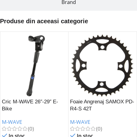
Brand
Produse din aceeasi categorie
Cric M-WAVE 26″-29″ E-
Foaie Angrenaj SAMOX PD-
Bike
R4-S 42T
M-WAVE
M-WAVE
(0)
(0)
In stoc
In stoc