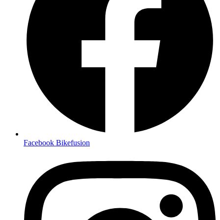
Facebook Bikefusion