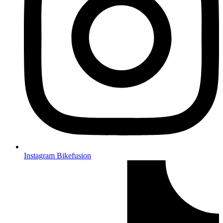
Instagram Bikefusion