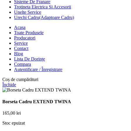
Sisteme De Franare
Trotineta Electrica Si Accesorii
Unelte Service
Urechi Cadru(Adaptoare Cadru)
Acasa
Toate Produsele
Producatori
Service
Contact
Blog
Lista De Dorințe
Compara
Autentificare / Înregistrare
Coș de cumpărături
Închide
Borseta Cadru EXTEND TWINA
165,00
lei
Stoc epuizat