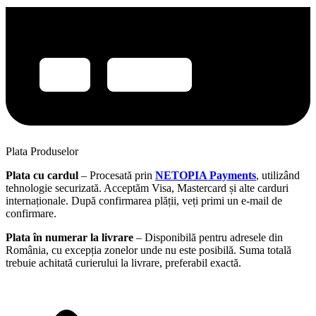
Plata Produselor
Plata cu cardul
– Procesată prin
NETOPIA Payments
, utilizând
tehnologie securizată. Acceptăm Visa, Mastercard și alte carduri
internaționale. După confirmarea plății, veți primi un e-mail de
confirmare.
Plata în numerar la livrare
– Disponibilă pentru adresele din
România, cu excepția zonelor unde nu este posibilă. Suma totală
trebuie achitată curierului la livrare, preferabil exactă.