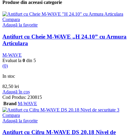
Produse din aceeasi categorie
Compara
Adaugă la favorite
Antifurt cu Cheie M-WAVE „H 24.10” cu Armura
Articulara
M-WAVE
Evaluat la
0
din 5
(0)
In stoc
82,50
lei
Adaugă în coș
Cod Produs:
230815
Brand
M-WAVE
Compara
Adaugă la favorite
Antifurt cu Cifru M-WAVE DS 20.18 Nivel de