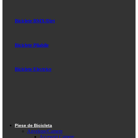
Biciclete BMX/Dirt
Biciclete Pliabile
Biciclete Electrice
Piese de Bicicleta
Anvelope/Camere
Accesorii Camere