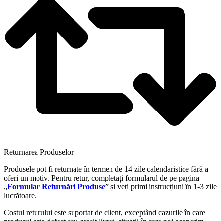
Returnarea Produselor
Produsele pot fi returnate în termen de 14 zile calendaristice fără a
oferi un motiv. Pentru retur, completați formularul de pe pagina
„
Formular Returnări Produse
” și veți primi instrucțiuni în 1-3 zile
lucrătoare.
Costul returului este suportat de client, exceptând cazurile în care