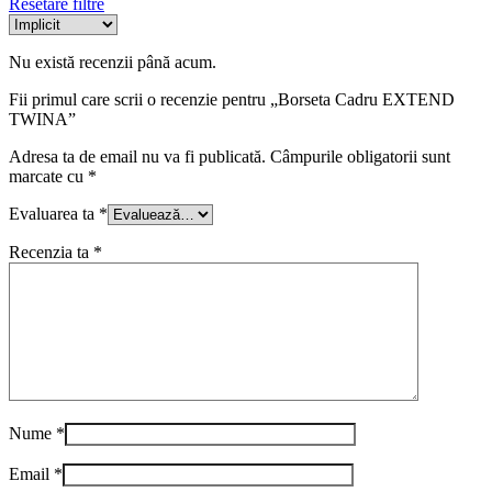
Resetare filtre
Nu există recenzii până acum.
Fii primul care scrii o recenzie pentru „Borseta Cadru EXTEND
TWINA”
Adresa ta de email nu va fi publicată.
Câmpurile obligatorii sunt
marcate cu
*
Evaluarea ta
*
Recenzia ta
*
Nume
*
Email
*