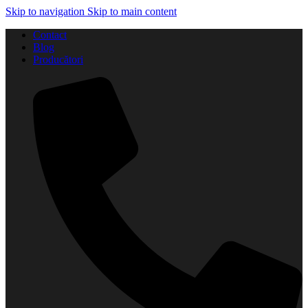
Skip to navigation
Skip to main content
Contact
Blog
Producători