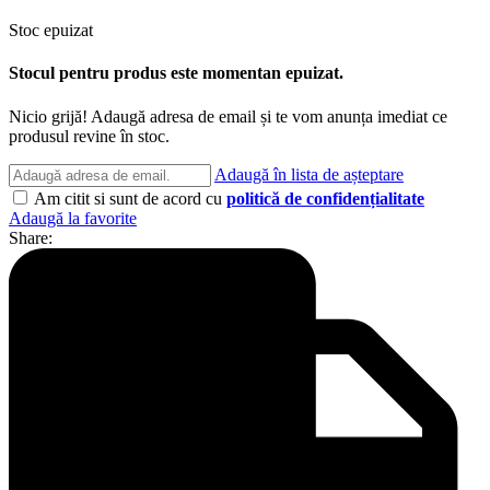
Stoc epuizat
Stocul pentru produs este momentan epuizat.
Nicio grijă! Adaugă adresa de email și te vom anunța imediat ce
produsul revine în stoc.
Adaugă în lista de așteptare
Am citit si sunt de acord cu
politică de confidențialitate
Adaugă la favorite
Share: