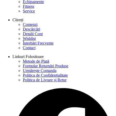
Echipamente
Fitness
Service
Clienți
Comenzi
Descărcări
Detalii Cont
Wishlist
Întrebări Frecvente
Contact
Linkuri Folositoare
Metode de Plată
Formular Returnări Produse
Urmărește Comanda
Politica de Confidențialitate
Politica de Livrare și Retur