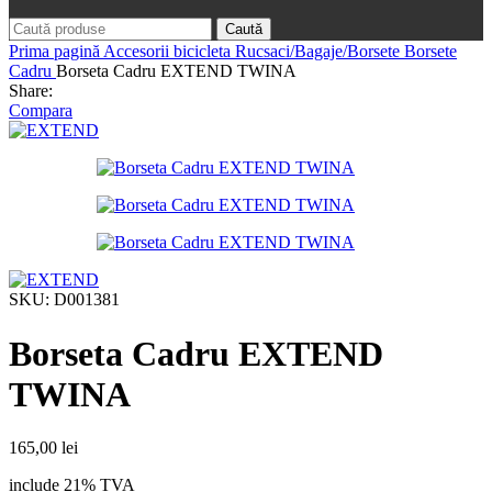
Caută
Prima pagină
Accesorii bicicleta
Rucsaci/Bagaje/Borsete
Borsete
Cadru
Borseta Cadru EXTEND TWINA
Share:
Compara
SKU:
D001381
Borseta Cadru EXTEND
TWINA
165,00
lei
include 21% TVA