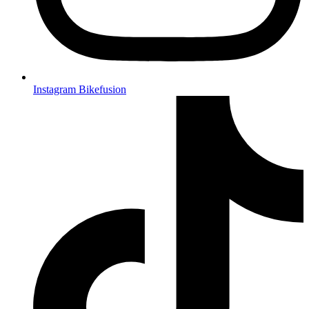
Instagram Bikefusion