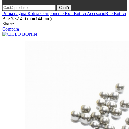
Caută
Prima pagină
Roti si Componente Roti
Butuci
Accesorii/Bile Butuci
Bile 5/32 4.0 mm(144 buc)
Share:
Compara