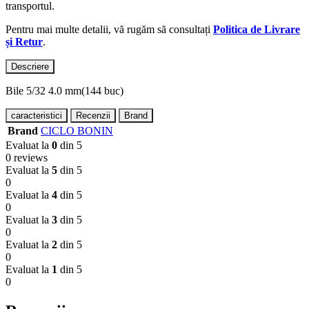
transportul.
Pentru mai multe detalii, vă rugăm să consultați
Politica de Livrare
și Retur
.
Descriere
Bile 5/32 4.0 mm(144 buc)
caracteristici
Recenzii
Brand
Brand
CICLO BONIN
Evaluat la
0
din 5
0 reviews
Evaluat la
5
din 5
0
Evaluat la
4
din 5
0
Evaluat la
3
din 5
0
Evaluat la
2
din 5
0
Evaluat la
1
din 5
0