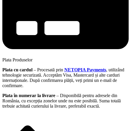
Plata Produselor
Plata cu cardul
– Procesată prin
NETOPIA Payments
, utilizând
tehnologie securizată. Acceptăm Visa, Mastercard și alte carduri
internaționale. După confirmarea plății, veți primi un e-mail de
confirmare.
Plata în numerar la livrare
– Disponibilă pentru adresele din
România, cu excepția zonelor unde nu este posibilă. Suma totală
trebuie achitată curierului la livrare, preferabil exactă.