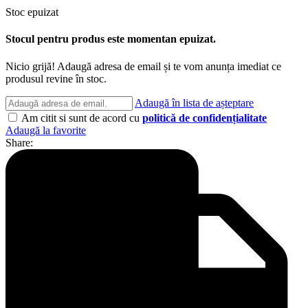
Stoc epuizat
Stocul pentru produs este momentan epuizat.
Nicio grijă! Adaugă adresa de email și te vom anunța imediat ce
produsul revine în stoc.
Adaugă în lista de așteptare
Am citit si sunt de acord cu
politică de confidențialitate
Adaugă la favorite
Share: