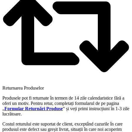
Returnarea Produselor
Produsele pot fi returnate în termen de 14 zile calendaristice fără a
oferi un motiv. Pentru retur, completați formularul de pe pagina
„
Formular Returnări Produse
” și veți primi instrucțiuni în 1-3 zile
lucrătoare.
Costul returului este suportat de client, exceptând cazurile în care
produsul este defect sau greșit livrat, situații în care noi acoperim