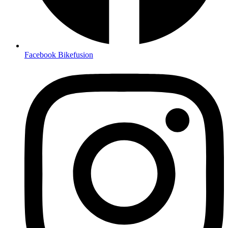
Facebook Bikefusion