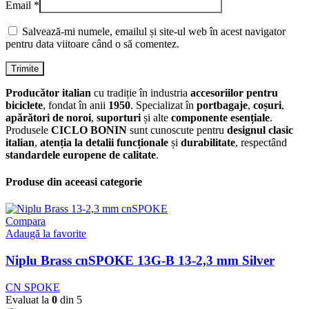
Email
*
Salvează-mi numele, emailul și site-ul web în acest navigator
pentru data viitoare când o să comentez.
Producător italian
cu tradiție în industria
accesoriilor pentru
biciclete
, fondat în anii
1950
. Specializat în
portbagaje
,
coșuri
,
apărători de noroi
,
suporturi
și alte
componente esențiale
.
Produsele
CICLO BONIN
sunt cunoscute pentru
designul clasic
italian
,
atenția la detalii funcționale
și
durabilitate
, respectând
standardele europene de calitate
.
Produse din aceeasi categorie
Compara
Adaugă la favorite
Niplu Brass cnSPOKE 13G-B 13-2,3 mm Silver
CN SPOKE
Evaluat la
0
din 5