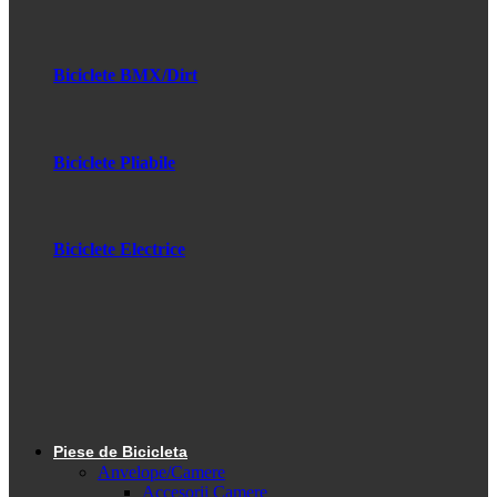
Biciclete BMX/Dirt
Biciclete Pliabile
Biciclete Electrice
Piese de Bicicleta
Anvelope/Camere
Accesorii Camere