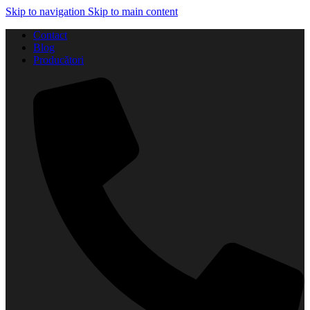
Skip to navigation
Skip to main content
Contact
Blog
Producători