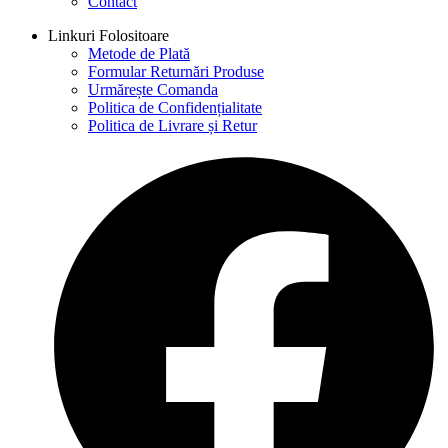
Contact
Linkuri Folositoare
Metode de Plată
Formular Returnări Produse
Urmărește Comanda
Politica de Confidențialitate
Politica de Livrare și Retur