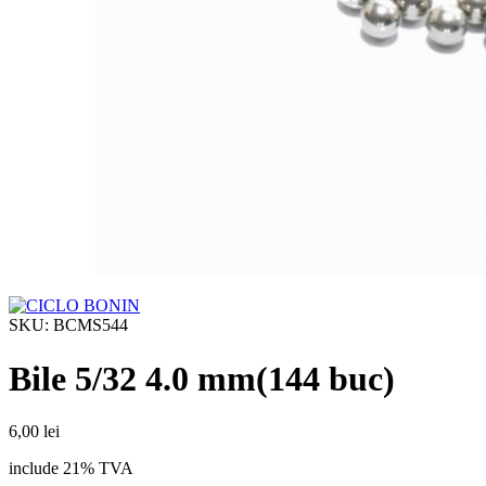
SKU:
BCMS544
Bile 5/32 4.0 mm(144 buc)
6,00
lei
include 21% TVA