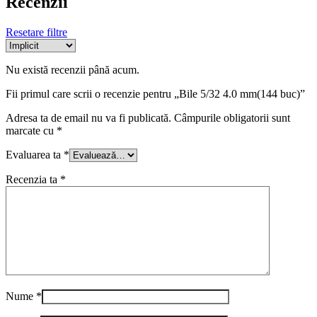
Recenzii
Resetare filtre
Nu există recenzii până acum.
Fii primul care scrii o recenzie pentru „Bile 5/32 4.0 mm(144 buc)”
Adresa ta de email nu va fi publicată.
Câmpurile obligatorii sunt
marcate cu
*
Evaluarea ta
*
Recenzia ta
*
Nume
*