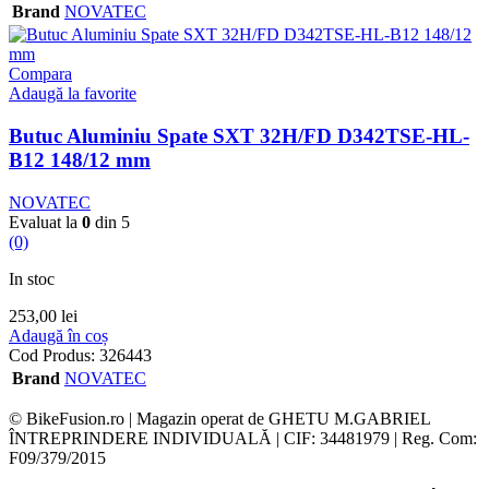
Brand
NOVATEC
Compara
Adaugă la favorite
Butuc Aluminiu Spate SXT 32H/FD D342TSE-HL-
B12 148/12 mm
NOVATEC
Evaluat la
0
din 5
(0)
In stoc
253,00
lei
Adaugă în coș
Cod Produs:
326443
Brand
NOVATEC
© BikeFusion.ro | Magazin operat de GHETU M.GABRIEL
ÎNTREPRINDERE INDIVIDUALĂ | CIF: 34481979 | Reg. Com:
F09/379/2015