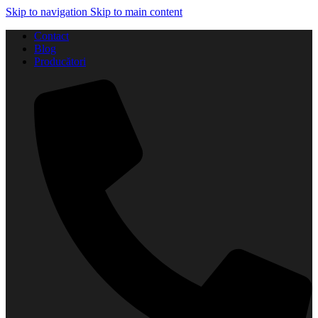
Skip to navigation
Skip to main content
Contact
Blog
Producători