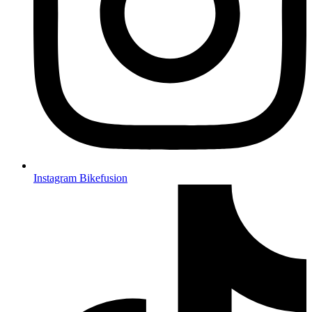
Instagram Bikefusion