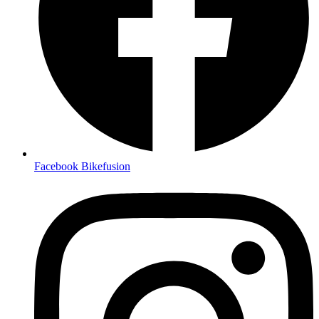
Facebook Bikefusion