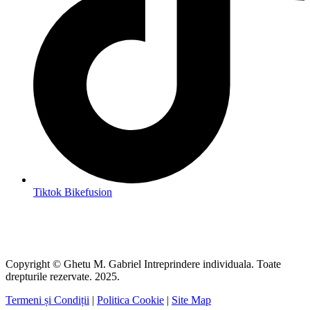
Tiktok Bikefusion
Copyright © Ghetu M. Gabriel Intreprindere individuala. Toate
drepturile rezervate. 2025.
Termeni și Condiții
|
Politica Cookie
|
Site Map