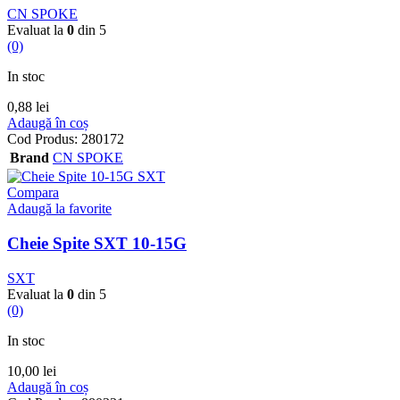
CN SPOKE
Evaluat la
0
din 5
(0)
In stoc
0,88
lei
Adaugă în coș
Cod Produs:
280172
Brand
CN SPOKE
Compara
Adaugă la favorite
Cheie Spite SXT 10-15G
SXT
Evaluat la
0
din 5
(0)
In stoc
10,00
lei
Adaugă în coș