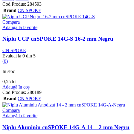
Cod Produs:
284593
Brand
CN SPOKE
Compara
Adaugă la favorite
Niplu UCP cnSPOKE 14G-S 16-2 mm Negru
CN SPOKE
Evaluat la
0
din 5
(0)
In stoc
0,55
lei
Adaugă în coș
Cod Produs:
280189
Brand
CN SPOKE
Compara
Adaugă la favorite
Niplu Aluminiu cnSPOKE 14G-A 14 – 2 mm Negru