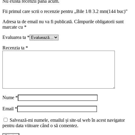
Nu există recenzii până acum.
Fii primul care scrii o recenzie pentru „Bile 1/8 3.2 mm(144 buc)”
Adresa ta de email nu va fi publicată.
Câmpurile obligatorii sunt
marcate cu
*
Evaluarea ta
*
Recenzia ta
*
Nume
*
Email
*
Salvează-mi numele, emailul și site-ul web în acest navigator
pentru data viitoare când o să comentez.