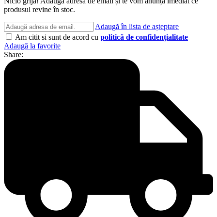
Nicio grijă! Adaugă adresa de email și te vom anunța imediat ce
produsul revine în stoc.
Adaugă în lista de așteptare
Am citit si sunt de acord cu
politică de confidențialitate
Adaugă la favorite
Share: