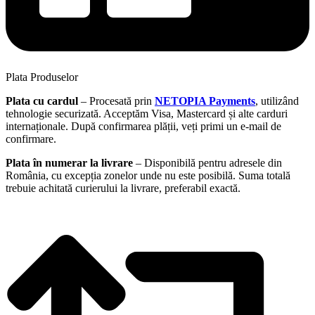
Plata Produselor
Plata cu cardul
– Procesată prin
NETOPIA Payments
, utilizând
tehnologie securizată. Acceptăm Visa, Mastercard și alte carduri
internaționale. După confirmarea plății, veți primi un e-mail de
confirmare.
Plata în numerar la livrare
– Disponibilă pentru adresele din
România, cu excepția zonelor unde nu este posibilă. Suma totală
trebuie achitată curierului la livrare, preferabil exactă.