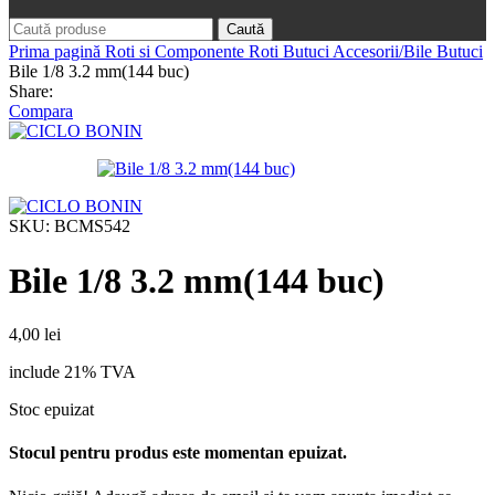
Caută
Prima pagină
Roti si Componente Roti
Butuci
Accesorii/Bile Butuci
Bile 1/8 3.2 mm(144 buc)
Share:
Compara
SKU:
BCMS542
Bile 1/8 3.2 mm(144 buc)
4,00
lei
include 21% TVA
Stoc epuizat
Stocul pentru produs este momentan epuizat.