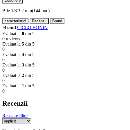
Descriere
Bile 1/8 3.2 mm(144 buc)
caracteristici
Recenzii
Brand
Brand
CICLO BONIN
Evaluat la
0
din 5
0 reviews
Evaluat la
5
din 5
0
Evaluat la
4
din 5
0
Evaluat la
3
din 5
0
Evaluat la
2
din 5
0
Evaluat la
1
din 5
0
Recenzii
Resetare filtre