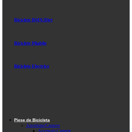
Biciclete BMX/Dirt
Biciclete Pliabile
Biciclete Electrice
Piese de Bicicleta
Anvelope/Camere
Accesorii Camere