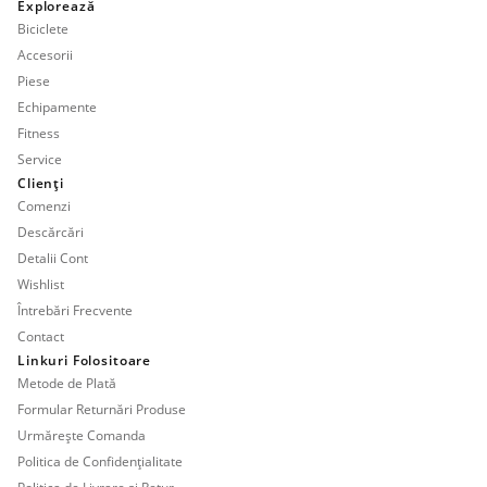
Explorează
Biciclete
Accesorii
Piese
Echipamente
Fitness
Service
Clienți
Comenzi
Descărcări
Detalii Cont
Wishlist
Întrebări Frecvente
Contact
Linkuri Folositoare
Metode de Plată
Formular Returnări Produse
Urmărește Comanda
Politica de Confidențialitate