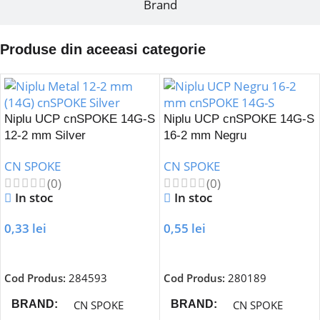
Brand
Produse din aceeasi categorie
Niplu UCP cnSPOKE 14G-S
Niplu UCP cnSPOKE 14G-S
12-2 mm Silver
16-2 mm Negru
CN SPOKE
CN SPOKE
(0)
(0)
In stoc
In stoc
0,33
lei
0,55
lei
Adaugă În Coș
Adaugă În Coș
Cod Produs:
284593
Cod Produs:
280189
CN SPOKE
CN SPOKE
BRAND
BRAND