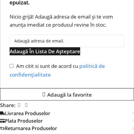
epuizat.
Nicio grijă! Adaugă adresa de email și te vom
anunța imediat ce produsul revine în stoc.
Adaugă În Lista De Așteptare
Am citit si sunt de acord cu
politică de
confidențialitate
Adaugă la favorite
Share:
Livrarea Produselor
Plata Produselor
Returnarea Produselor