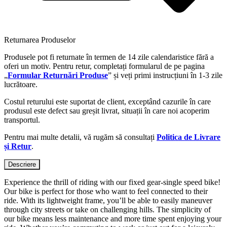
Returnarea Produselor
Produsele pot fi returnate în termen de 14 zile calendaristice fără a
oferi un motiv. Pentru retur, completați formularul de pe pagina
„
Formular Returnări Produse
” și veți primi instrucțiuni în 1-3 zile
lucrătoare.
Costul returului este suportat de client, exceptând cazurile în care
produsul este defect sau greșit livrat, situații în care noi acoperim
transportul.
Pentru mai multe detalii, vă rugăm să consultați
Politica de Livrare
și Retur
.
Descriere
Experience the thrill of riding with our fixed gear-single speed bike!
Our bike is perfect for those who want to feel connected to their
ride. With its lightweight frame, you’ll be able to easily maneuver
through city streets or take on challenging hills. The simplicity of
our bike means less maintenance and more time spent enjoying your