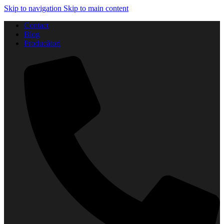
Skip to navigation
Skip to main content
Contact
Blog
Producători