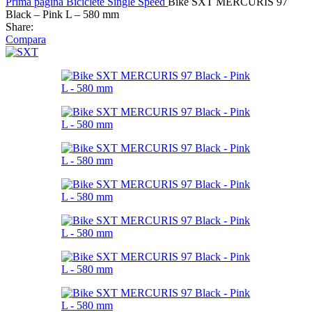
Prima pagină
Biciclete
Single Speed
Bike SXT MERCURIS 97
Black – Pink L – 580 mm
Share:
Compara