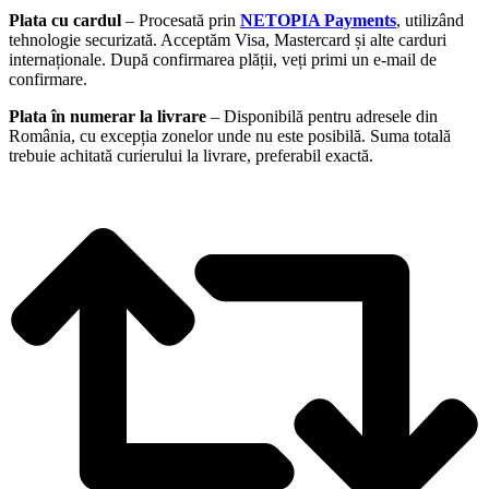
Plata cu cardul
– Procesată prin
NETOPIA Payments
, utilizând
tehnologie securizată. Acceptăm Visa, Mastercard și alte carduri
internaționale. După confirmarea plății, veți primi un e-mail de
confirmare.
Plata în numerar la livrare
– Disponibilă pentru adresele din
România, cu excepția zonelor unde nu este posibilă. Suma totală
trebuie achitată curierului la livrare, preferabil exactă.