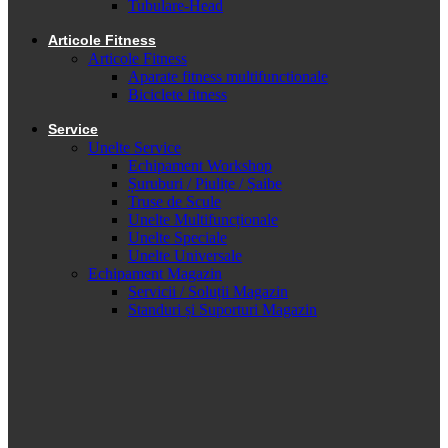
Tubulare-Head
Articole Fitness
Articole Fitness
Aparate fitness multifunctionale
Biciclete fitness
Service
Unelte Service
Echipament Workshop
Șuruburi / Piulițe / Șaibe
Truse de Scule
Unelte Multifuncționale
Unelte Speciale
Unelte Universale
Echipament Magazin
Servicii / Soluții Magazin
Standuri și Suporturi Magazin