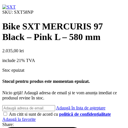
SKU:
SXT58NP
Bike SXT MERCURIS 97
Black – Pink L – 580 mm
2.035,00
lei
include 21% TVA
Stoc epuizat
Stocul pentru produs este momentan epuizat.
Nicio grijă! Adaugă adresa de email și te vom anunța imediat ce
produsul revine în stoc.
Adaugă în lista de așteptare
Am citit si sunt de acord cu
politică de confidențialitate
Adaugă la favorite
Share: