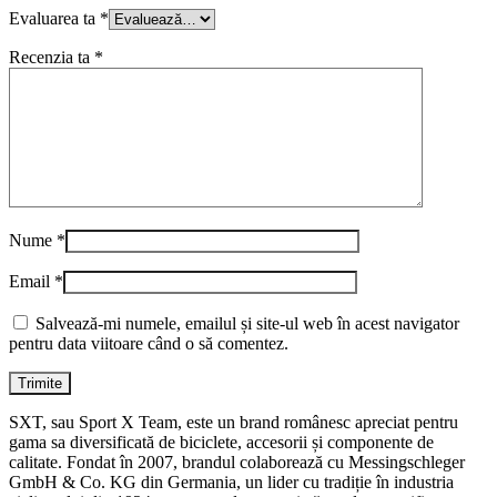
Evaluarea ta
*
Recenzia ta
*
Nume
*
Email
*
Salvează-mi numele, emailul și site-ul web în acest navigator
pentru data viitoare când o să comentez.
SXT, sau Sport X Team, este un brand românesc apreciat pentru
gama sa diversificată de biciclete, accesorii și componente de
calitate. Fondat în 2007, brandul colaborează cu Messingschleger
GmbH & Co. KG din Germania, un lider cu tradiție în industria