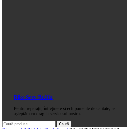
Bike Serv Brăila
Pentru reparații, întreținere și echipamente de calitate, te
așteptăm cu drag la service-ul nostru.
Caută