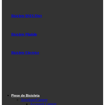
Biciclete BMX/Dirt
Biciclete Pliabile
Biciclete Electrice
Piese de Bicicleta
Anvelope/Camere
Accesorii Camere