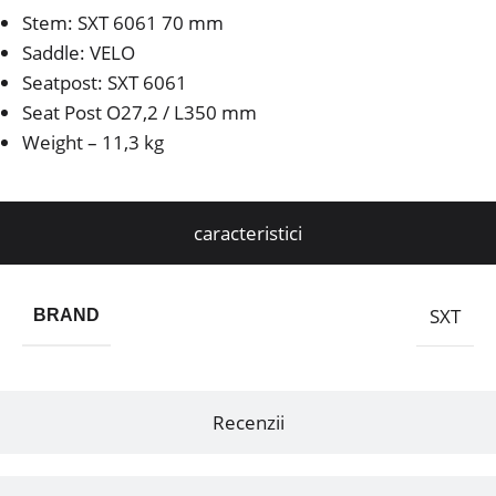
Stem: SXT 6061 70 mm
Saddle: VELO
Seatpost: SXT 6061
Seat Post O27,2 / L350 mm
Weight – 11,3 kg
caracteristici
SXT
BRAND
Recenzii