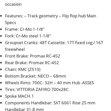
occasion
Features: – Track geometry – Flip flop hub Main
Specs
Frame: Cr-Mo 1-1/8″
Fork: Cr-Mo steel 1-1/8″
Groupset Cranks: 48T Cassette: 17T fixed cog / 16T
freewheel
Front Brake: Promax RC-452
Rear Brake: Promax RC-452
Chain: KMC (Z510)
Bottom Bracket: NECO – 68mm
Wheels Rims: 700C- 32H – 40 mm Hub -ASSES
Tires: VITTORIA ZAFIRO 700x28C
Spoke MACH.1
Components Handlebar: SXT 6061 Rise 25 mm
Handlebar 31.8 mm