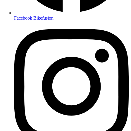
Facebook Bikefusion