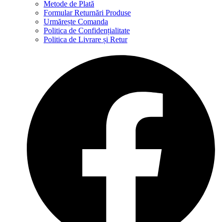
Metode de Plată
Formular Returnări Produse
Urmărește Comanda
Politica de Confidențialitate
Politica de Livrare și Retur