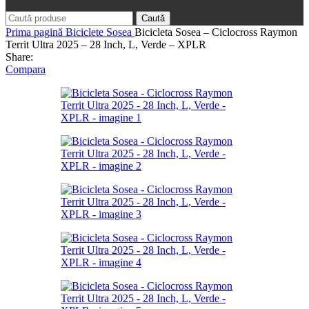
Caută
Prima pagină
Biciclete
Sosea
Bicicleta Sosea – Ciclocross Raymon
Territ Ultra 2025 – 28 Inch, L, Verde – XPLR
Share:
Compara