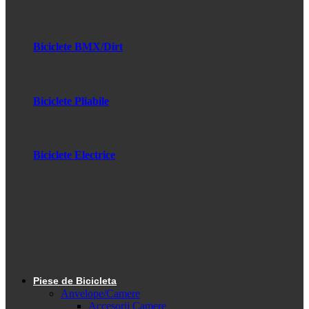
Biciclete BMX/Dirt
Biciclete Pliabile
Biciclete Electrice
Piese de Bicicleta
Anvelope/Camere
Accesorii Camere