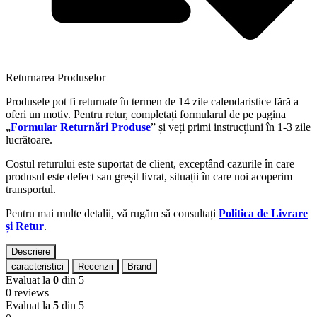
Returnarea Produselor
Produsele pot fi returnate în termen de 14 zile calendaristice fără a
oferi un motiv. Pentru retur, completați formularul de pe pagina
„
Formular Returnări Produse
” și veți primi instrucțiuni în 1-3 zile
lucrătoare.
Costul returului este suportat de client, exceptând cazurile în care
produsul este defect sau greșit livrat, situații în care noi acoperim
transportul.
Pentru mai multe detalii, vă rugăm să consultați
Politica de Livrare
și Retur
.
Descriere
caracteristici
Recenzii
Brand
Evaluat la
0
din 5
0 reviews
Evaluat la
5
din 5