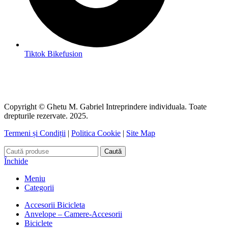
Tiktok Bikefusion
Copyright © Ghetu M. Gabriel Intreprindere individuala. Toate
drepturile rezervate. 2025.
Termeni și Condiții
|
Politica Cookie
|
Site Map
Caută
Închide
Meniu
Categorii
Accesorii Bicicleta
Anvelope – Camere-Accesorii
Biciclete