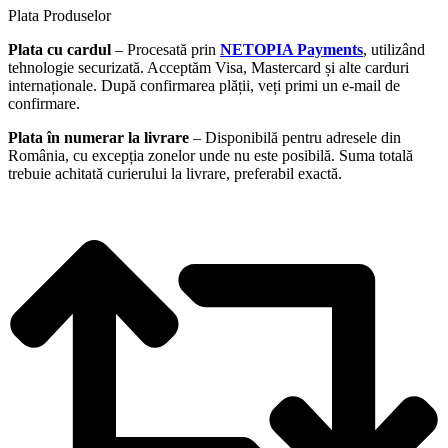
Plata Produselor
Plata cu cardul
– Procesată prin
NETOPIA Payments
, utilizând
tehnologie securizată. Acceptăm Visa, Mastercard și alte carduri
internaționale. După confirmarea plății, veți primi un e-mail de
confirmare.
Plata în numerar la livrare
– Disponibilă pentru adresele din
România, cu excepția zonelor unde nu este posibilă. Suma totală
trebuie achitată curierului la livrare, preferabil exactă.