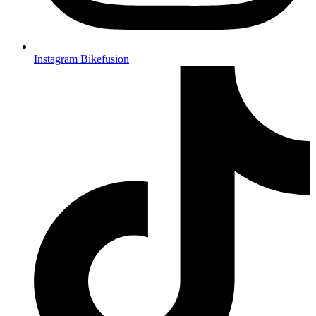
Instagram Bikefusion