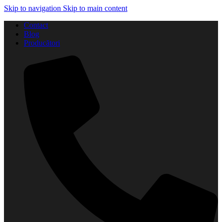
Skip to navigation
Skip to main content
Contact
Blog
Producători