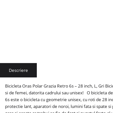
Descriere
Bicicleta Oras Polar Grazia Retro 6s – 28 inch, L, Gri Bi
si de femei, datorita cadrului sau unisex! O bicicleta de
6s este o bicicleta cu geometrie unisex, cu roti de 28 in
protectie lant, aparatori de noroi, lumini fata si spate 