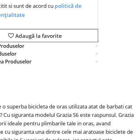
itit si sunt de acord cu
politică de
nțialitate
Adaugă la favorite
Produselor
duselor
ea Produselor
o superba bicicleta de oras utilizata atat de barbati cat
imp? Cu siguranta modelul Grazia S6 este raspunsul. Grazia
rii ideale pentru plimbarile tale in oras, avand
ste cu siguranta una dintre cele mai aratoase biciclete de