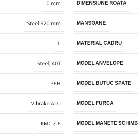
0 mm
DIMENSIUNE ROATA
Steel 620 mm
MANSOANE
L
MATERIAL CADRU
Steel, 40T
MODEL ANVELOPE
36H
MODEL BUTUC SPATE
V-brake ALU
MODEL FURCA
KMC Z-6
MODEL MANETE SCHIM