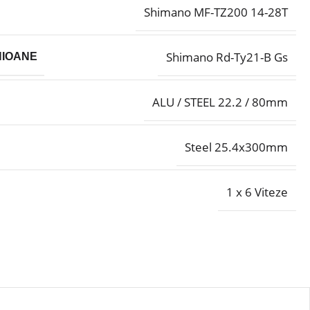
Shimano MF-TZ200 14-28T
Shimano Rd-Ty21-B Gs
NIOANE
ALU / STEEL 22.2 / 80mm
Steel 25.4x300mm
1 x 6 Viteze