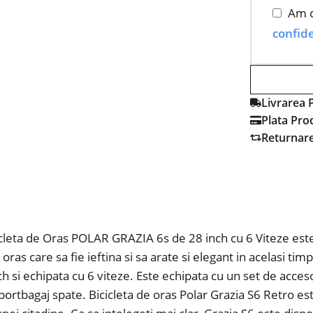
Am c
confide
Livrarea 
Plata Pro
Returnar
cicleta de Oras POLAR GRAZIA 6s de 28 inch cu 6 Viteze este 
 oras care sa fie ieftina si sa arate si elegant in acelasi t
ch si echipata cu 6 viteze. Este echipata cu un set de acceso
si portbagaj spate. Bicicleta de oras Polar Grazia S6 Retro e