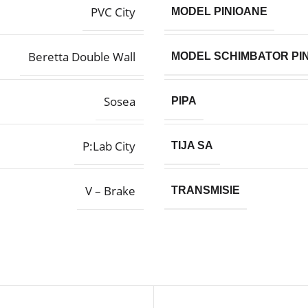
PVC City
MODEL PINIOANE
Beretta Double Wall
MODEL SCHIMBATOR PI
Sosea
PIPA
P:Lab City
TIJA SA
V – Brake
TRANSMISIE