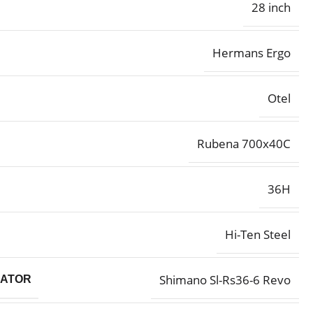
28 inch
Hermans Ergo
Otel
Rubena 700x40C
36H
Hi-Ten Steel
Shimano Sl-Rs36-6 Revo
BATOR