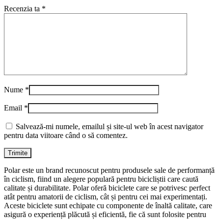
Recenzia ta
*
Nume
*
Email
*
Salvează-mi numele, emailul și site-ul web în acest navigator
pentru data viitoare când o să comentez.
Polar este un brand recunoscut pentru produsele sale de performanță
în ciclism, fiind un alegere populară pentru bicicliștii care caută
calitate și durabilitate. Polar oferă biciclete care se potrivesc perfect
atât pentru amatorii de ciclism, cât și pentru cei mai experimentați.
Aceste biciclete sunt echipate cu componente de înaltă calitate, care
asigură o experiență plăcută și eficientă, fie că sunt folosite pentru