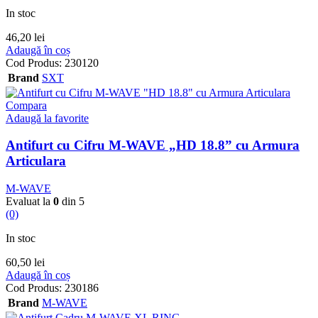
In stoc
46,20
lei
Adaugă în coș
Cod Produs:
230120
Brand
SXT
Compara
Adaugă la favorite
Antifurt cu Cifru M-WAVE „HD 18.8” cu Armura
Articulara
M-WAVE
Evaluat la
0
din 5
(0)
In stoc
60,50
lei
Adaugă în coș
Cod Produs:
230186
Brand
M-WAVE