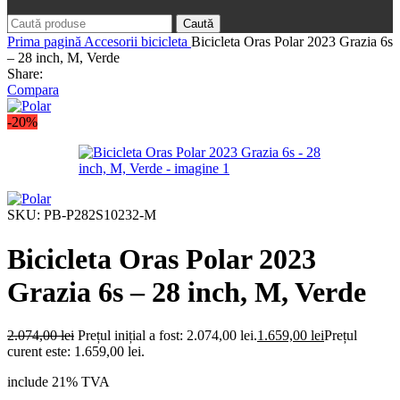
Caută
Prima pagină
Accesorii bicicleta
Bicicleta Oras Polar 2023 Grazia 6s
– 28 inch, M, Verde
Share:
Compara
-20%
SKU:
PB-P282S10232-M
Bicicleta Oras Polar 2023
Grazia 6s – 28 inch, M, Verde
2.074,00
lei
Prețul inițial a fost: 2.074,00 lei.
1.659,00
lei
Prețul
curent este: 1.659,00 lei.
include 21% TVA