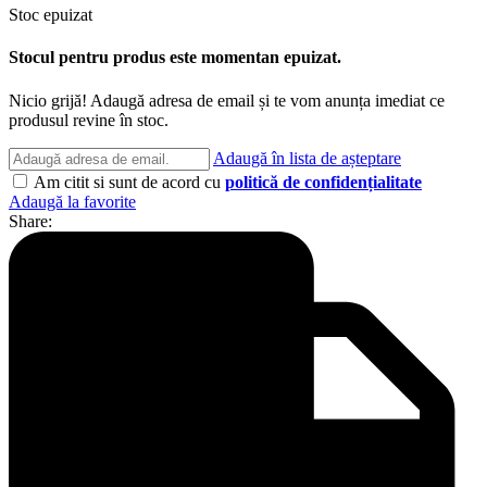
Stoc epuizat
Stocul pentru produs este momentan epuizat.
Nicio grijă! Adaugă adresa de email și te vom anunța imediat ce
produsul revine în stoc.
Adaugă în lista de așteptare
Am citit si sunt de acord cu
politică de confidențialitate
Adaugă la favorite
Share: