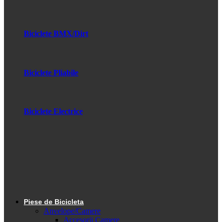
Biciclete BMX/Dirt
Biciclete Pliabile
Biciclete Electrice
Piese de Bicicleta
Anvelope/Camere
Accesorii Camere