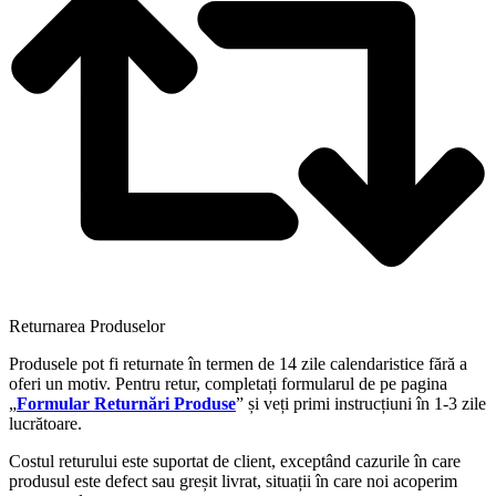
Returnarea Produselor
Produsele pot fi returnate în termen de 14 zile calendaristice fără a
oferi un motiv. Pentru retur, completați formularul de pe pagina
„
Formular Returnări Produse
” și veți primi instrucțiuni în 1-3 zile
lucrătoare.
Costul returului este suportat de client, exceptând cazurile în care
produsul este defect sau greșit livrat, situații în care noi acoperim