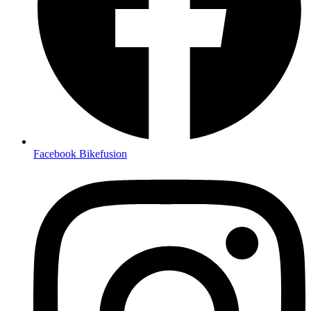
Facebook Bikefusion