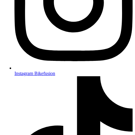
Instagram Bikefusion