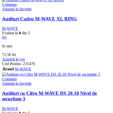
Compara
Adaugă la favorite
Antifurt Cadru M-WAVE XL RING
M-WAVE
Evaluat la
0
din 5
(0)
In stoc
71,50
lei
Adaugă în coș
Cod Produs:
231470
Brand
M-WAVE
Compara
Adaugă la favorite
Antifurt cu Cifru M-WAVE DS 20.18 Nivel de
securitate 3
M-WAVE