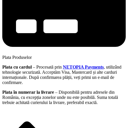
Plata Produselor
Plata cu cardul
– Procesată prin
NETOPIA Payments
, utilizând
tehnologie securizată. Acceptăm Visa, Mastercard și alte carduri
internaționale. După confirmarea plății, veți primi un e-mail de
confirmare.
Plata în numerar la livrare
– Disponibilă pentru adresele din
România, cu excepția zonelor unde nu este posibilă. Suma totală
trebuie achitată curierului la livrare, preferabil exactă.