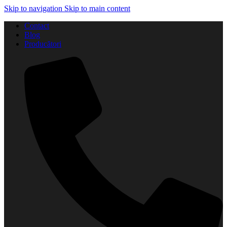
Skip to navigation
Skip to main content
Contact
Blog
Producători