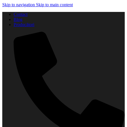
Skip to navigation
Skip to main content
Contact
Blog
Producători