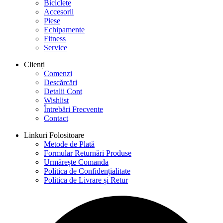
Biciclete
Accesorii
Piese
Echipamente
Fitness
Service
Clienți
Comenzi
Descărcări
Detalii Cont
Wishlist
Întrebări Frecvente
Contact
Linkuri Folositoare
Metode de Plată
Formular Returnări Produse
Urmărește Comanda
Politica de Confidențialitate
Politica de Livrare și Retur