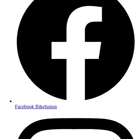
Facebook Bikefusion