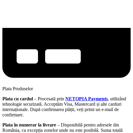
Plata Produselor
Plata cu cardul
– Procesată prin
NETOPIA Payments
, utilizând
tehnologie securizată. Acceptăm Visa, Mastercard și alte carduri
internaționale. După confirmarea plății, veți primi un e-mail de
confirmare.
Plata în numerar la livrare
– Disponibilă pentru adresele din
România, cu excepția zonelor unde nu este posibilă. Suma totală