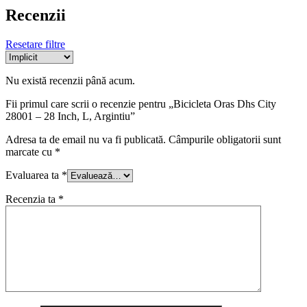
Recenzii
Resetare filtre
Nu există recenzii până acum.
Fii primul care scrii o recenzie pentru „Bicicleta Oras Dhs City
28001 – 28 Inch, L, Argintiu”
Adresa ta de email nu va fi publicată.
Câmpurile obligatorii sunt
marcate cu
*
Evaluarea ta
*
Recenzia ta
*