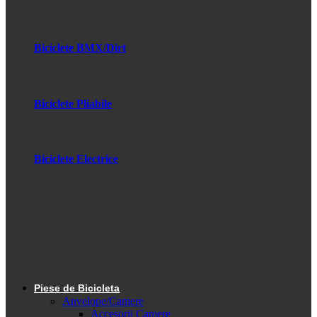
Biciclete BMX/Dirt
Biciclete Pliabile
Biciclete Electrice
Piese de Bicicleta
Anvelope/Camere
Accesorii Camere