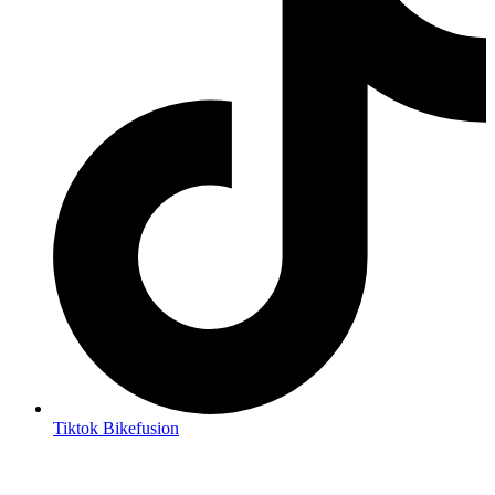
Tiktok Bikefusion