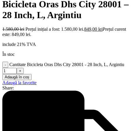
Bicicleta Oras Dhs City 28001 –
28 Inch, L, Argintiu
1.580,00
lei
Prețul inițial a fost: 1.580,00 lei.
849,00
lei
Prețul curent
este: 849,00 lei.
include 21% TVA
În stoc
Cantitate Bicicleta Oras Dhs City 28001 - 28 Inch, L, Argintiu
Adaugă în coș
Adaugă la favorite
Share: