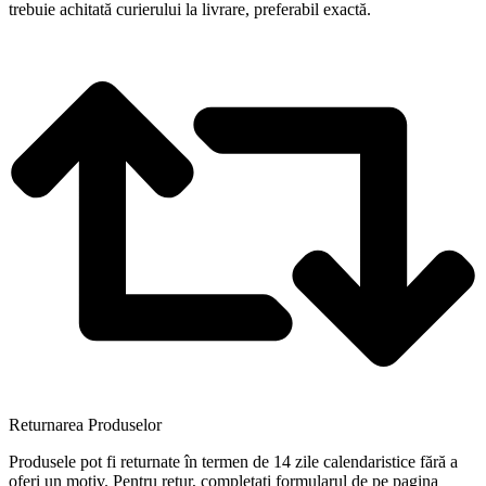
trebuie achitată curierului la livrare, preferabil exactă.
Returnarea Produselor
Produsele pot fi returnate în termen de 14 zile calendaristice fără a
oferi un motiv. Pentru retur, completați formularul de pe pagina