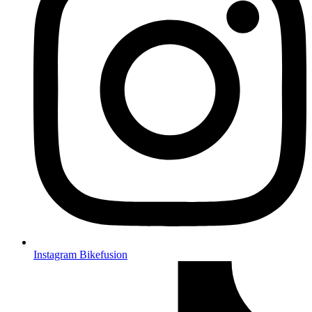
Instagram Bikefusion