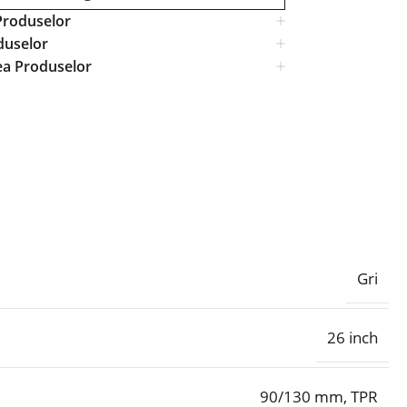
Produselor
duselor
ea Produselor
Gri
26 inch
90/130 mm, TPR