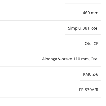
460 mm
Simplu, 38T, otel
Otel CP
Alhonga V-brake 110 mm, Otel
KMC Z-6
FP-830A/R