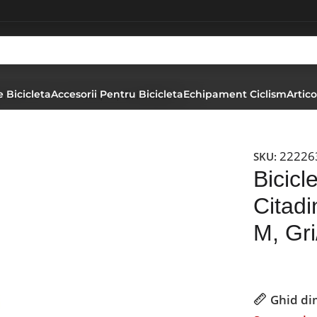
nne 2634 – 26 Inch, M, Gri/Albastru
 Bicicleta
Accesorii Pentru Bicicleta
Echipament Ciclism
Artico
22226
SKU:
Bicicl
Citadi
M, Gri
Ghid di