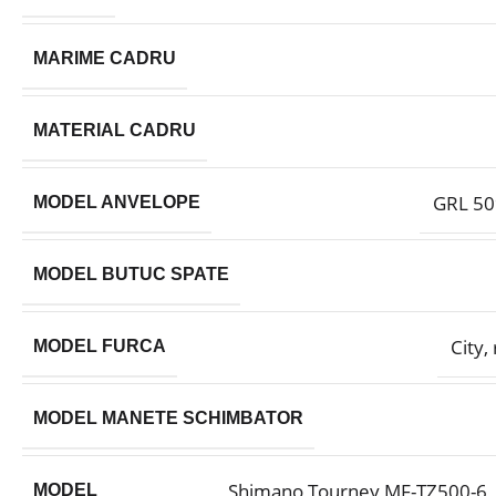
MARIME CADRU
MATERIAL CADRU
GRL 50
MODEL ANVELOPE
MODEL BUTUC SPATE
City,
MODEL FURCA
MODEL MANETE SCHIMBATOR
Shimano Tourney MF-TZ500-6, 
MODEL