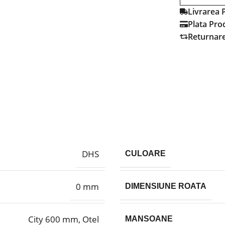
Livrarea 
Plata Pro
Returnar
DHS
CULOARE
0 mm
DIMENSIUNE ROATA
City 600 mm, Otel
MANSOANE