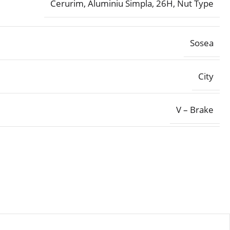
Cerurim, Aluminiu Simpla, 26H, Nut Type
Sosea
City
V – Brake