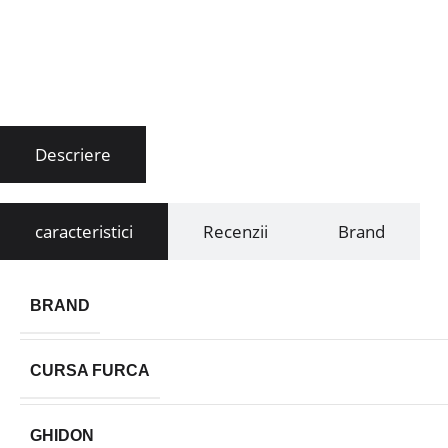
Descriere
caracteristici
Recenzii
Brand
BRAND
CURSA FURCA
GHIDON