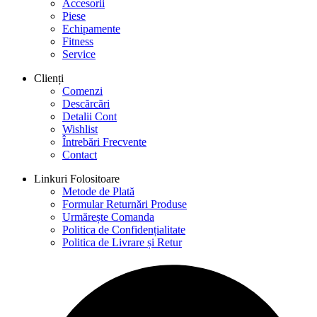
Accesorii
Piese
Echipamente
Fitness
Service
Clienți
Comenzi
Descărcări
Detalii Cont
Wishlist
Întrebări Frecvente
Contact
Linkuri Folositoare
Metode de Plată
Formular Returnări Produse
Urmărește Comanda
Politica de Confidențialitate
Politica de Livrare și Retur