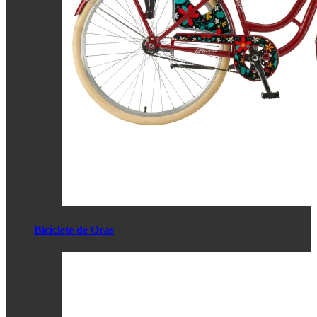
Biciclete de Oras