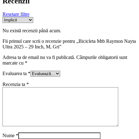
Recenzii
Resetare filtre
Nu există recenzii până acum.
Fii primul care scrii o recenzie pentru „Bicicleta Mtb Raymon Nayta
Ultra 2025 – 29 Inch, M, Gri”
Adresa ta de email nu va fi publicată.
Câmpurile obligatorii sunt
marcate cu
*
Evaluarea ta
*
Recenzia ta
*
Nume
*