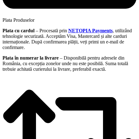
Plata Produselor
Plata cu cardul
– Procesată prin
NETOPIA Payments
, utilizând
tehnologie securizată. Acceptăm Visa, Mastercard și alte carduri
internaționale. După confirmarea plății, veți primi un e-mail de
confirmare.
Plata în numerar la livrare
– Disponibilă pentru adresele din
România, cu excepția zonelor unde nu este posibilă. Suma totală
trebuie achitată curierului la livrare, preferabil exactă.