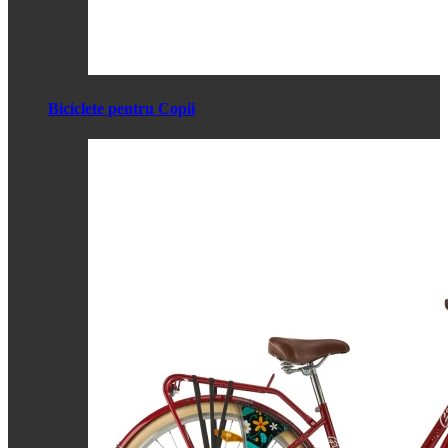
Biciclete pentru Copii