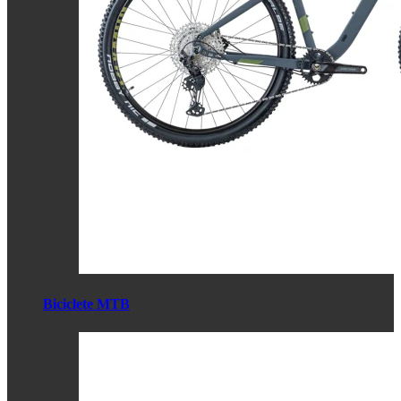
Biciclete MTB