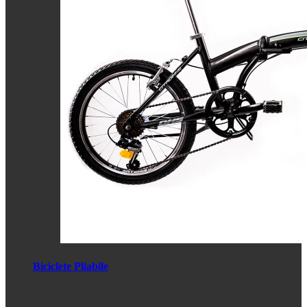
Biciclete Pliabile