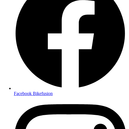
Facebook Bikefusion