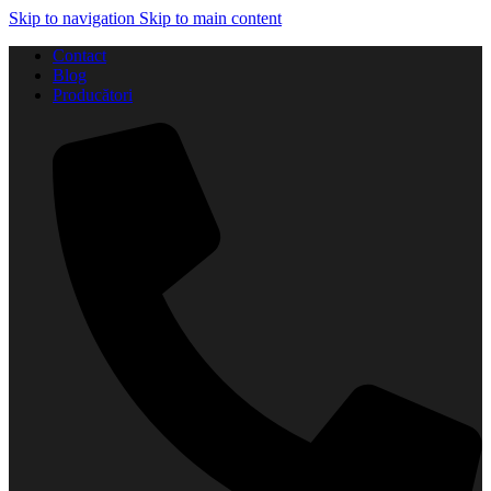
Skip to navigation
Skip to main content
Contact
Blog
Producători