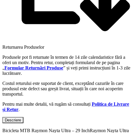
Returnarea Produselor
Produsele pot fi returnate în termen de 14 zile calendaristice fără a
oferi un motiv. Pentru retur, completați formularul de pe pagina
„
Formular Returnări Produse
” și veți primi instrucțiuni în 1-3 zile
lucrătoare.
Costul returului este suportat de client, exceptând cazurile în care
produsul este defect sau greșit livrat, situații în care noi acoperim
transportul.
Pentru mai multe detalii, vă rugăm să consultați
Politica de Livrare
și Retur
.
Descriere
Bicicleta MTB Raymon Nayta Ultra – 29 InchRaymon Nayta Ultra