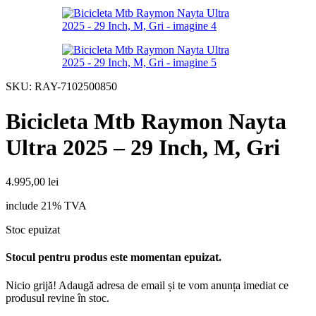
SKU:
RAY-7102500850
Bicicleta Mtb Raymon Nayta
Ultra 2025 – 29 Inch, M, Gri
4.995,00
lei
include 21% TVA
Stoc epuizat
Stocul pentru produs este momentan epuizat.
Nicio grijă! Adaugă adresa de email și te vom anunța imediat ce
produsul revine în stoc.