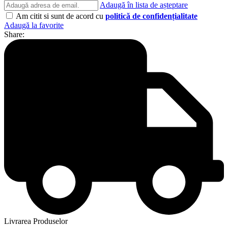
Adaugă în lista de așteptare
Am citit si sunt de acord cu
politică de confidențialitate
Adaugă la favorite
Share:
Livrarea Produselor