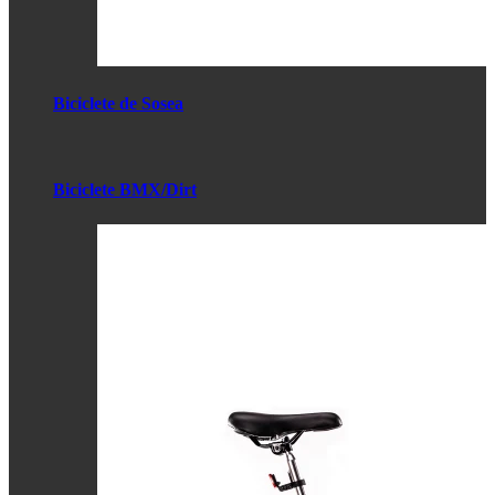
Biciclete de Sosea
Biciclete BMX/Dirt