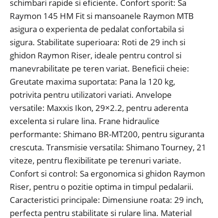
schimbari rapide si eficiente. Confort sporit: Sa
Raymon 145 HM Fit si mansoanele Raymon MTB
asigura o experienta de pedalat confortabila si
sigura. Stabilitate superioara: Roti de 29 inch si
ghidon Raymon Riser, ideale pentru control si
manevrabilitate pe teren variat. Beneficii cheie:
Greutate maxima suportata: Pana la 120 kg,
potrivita pentru utilizatori variati. Anvelope
versatile: Maxxis Ikon, 29×2.2, pentru aderenta
excelenta si rulare lina. Frane hidraulice
performante: Shimano BR-MT200, pentru siguranta
crescuta. Transmisie versatila: Shimano Tourney, 21
viteze, pentru flexibilitate pe terenuri variate.
Confort si control: Sa ergonomica si ghidon Raymon
Riser, pentru o pozitie optima in timpul pedalarii.
Caracteristici principale: Dimensiune roata: 29 inch,
perfecta pentru stabilitate si rulare lina. Material