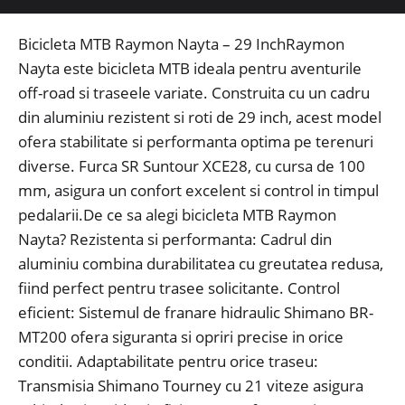
Bicicleta MTB Raymon Nayta – 29 InchRaymon
Nayta este bicicleta MTB ideala pentru aventurile
off-road si traseele variate. Construita cu un cadru
din aluminiu rezistent si roti de 29 inch, acest model
ofera stabilitate si performanta optima pe terenuri
diverse. Furca SR Suntour XCE28, cu cursa de 100
mm, asigura un confort excelent si control in timpul
pedalarii.De ce sa alegi bicicleta MTB Raymon
Nayta? Rezistenta si performanta: Cadrul din
aluminiu combina durabilitatea cu greutatea redusa,
fiind perfect pentru trasee solicitante. Control
eficient: Sistemul de franare hidraulic Shimano BR-
MT200 ofera siguranta si opriri precise in orice
conditii. Adaptabilitate pentru orice traseu:
Transmisia Shimano Tourney cu 21 viteze asigura