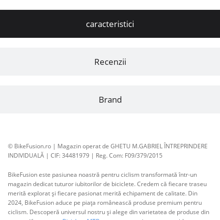
caracteristici
Recenzii
Brand
© BikeFusion.ro | Magazin operat de GHETU M.GABRIEL ÎNTREPRINDERE
INDIVIDUALĂ | CIF: 34481979 | Reg. Com: F09/379/2015
BikeFusion este pasiunea noastră pentru ciclism transformată într-un
magazin dedicat tuturor iubitorilor de biciclete. Credem că fiecare traseu
merită explorat și fiecare pasionat merită echipament de calitate. Din
2024, BikeFusion aduce pe piața românească produse premium pentru
ciclism. Descoperă universul nostru și alege din varietatea de produse din