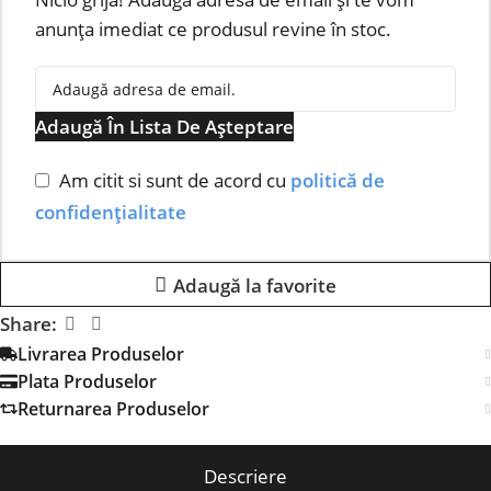
anunța imediat ce produsul revine în stoc.
Adaugă În Lista De Așteptare
Am citit si sunt de acord cu
politică de
confidențialitate
Adaugă la favorite
Share:
Livrarea Produselor
Plata Produselor
Returnarea Produselor
Descriere