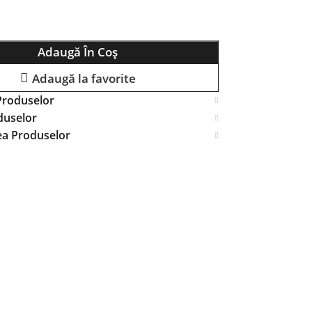
Adaugă În Coș
Adaugă la favorite
Produselor
duselor
ea Produselor