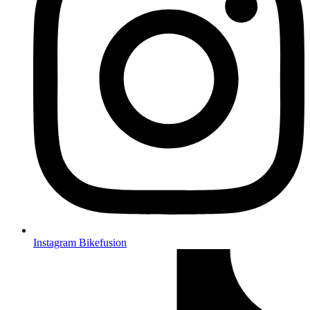
Instagram Bikefusion