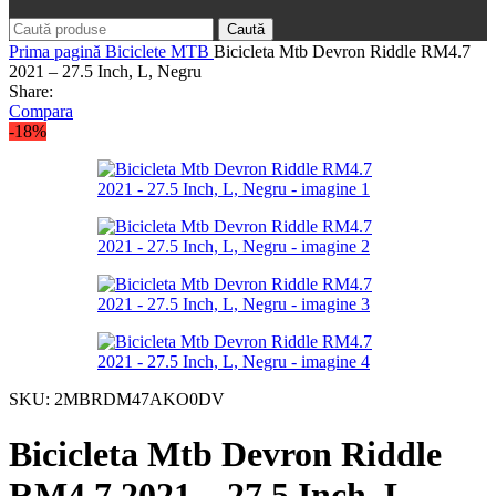
Caută
Prima pagină
Biciclete
MTB
Bicicleta Mtb Devron Riddle RM4.7
2021 – 27.5 Inch, L, Negru
Share:
Compara
-18%
SKU:
2MBRDM47AKO0DV
Bicicleta Mtb Devron Riddle
RM4.7 2021 – 27.5 Inch, L,