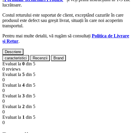
lucrătoare.
Costul returului este suportat de client, exceptând cazurile în care
produsul este defect sau greșit livrat, situații în care noi acoperim
transportul.
Pentru mai multe detalii, vă rugăm să consultați
Politica de Livrare
și Retur
.
Descriere
caracteristici
Recenzii
Brand
Evaluat la
0
din 5
0 reviews
Evaluat la
5
din 5
0
Evaluat la
4
din 5
0
Evaluat la
3
din 5
0
Evaluat la
2
din 5
0
Evaluat la
1
din 5
0