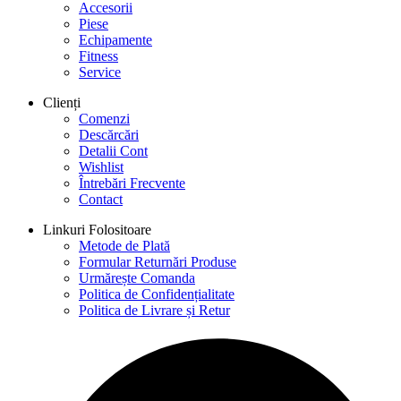
Accesorii
Piese
Echipamente
Fitness
Service
Clienți
Comenzi
Descărcări
Detalii Cont
Wishlist
Întrebări Frecvente
Contact
Linkuri Folositoare
Metode de Plată
Formular Returnări Produse
Urmărește Comanda
Politica de Confidențialitate
Politica de Livrare și Retur