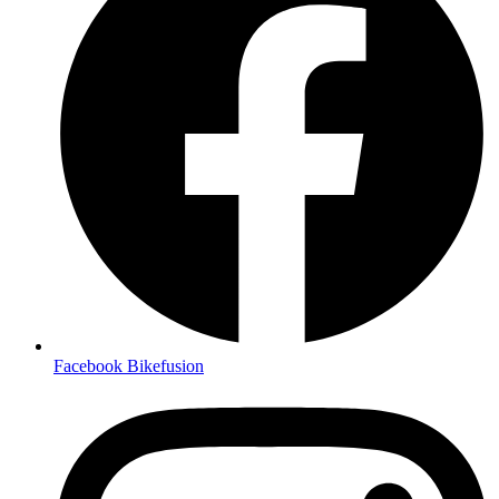
Facebook Bikefusion