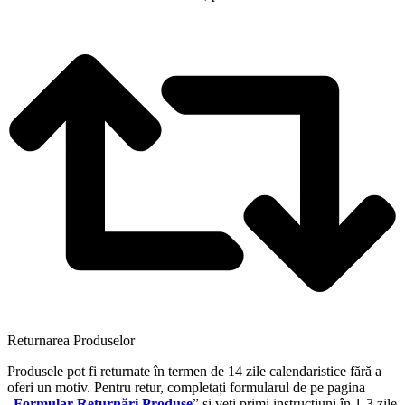
Returnarea Produselor
Produsele pot fi returnate în termen de 14 zile calendaristice fără a
oferi un motiv. Pentru retur, completați formularul de pe pagina
„
Formular Returnări Produse
” și veți primi instrucțiuni în 1-3 zile