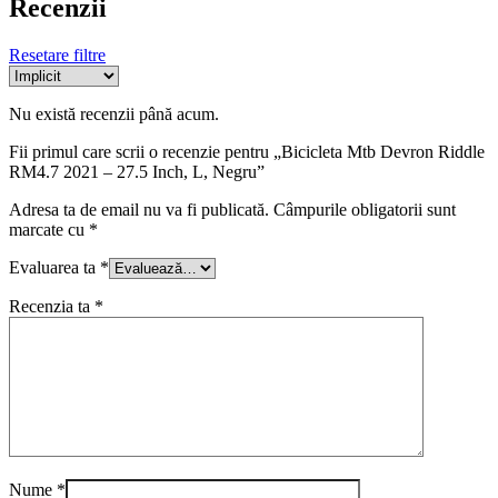
Recenzii
Resetare filtre
Nu există recenzii până acum.
Fii primul care scrii o recenzie pentru „Bicicleta Mtb Devron Riddle
RM4.7 2021 – 27.5 Inch, L, Negru”
Adresa ta de email nu va fi publicată.
Câmpurile obligatorii sunt
marcate cu
*
Evaluarea ta
*
Recenzia ta
*
Nume
*