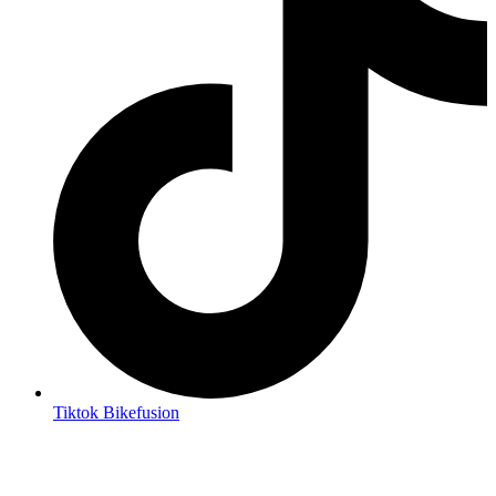
Tiktok Bikefusion