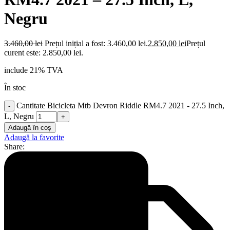
Negru
3.460,00
lei
Prețul inițial a fost: 3.460,00 lei.
2.850,00
lei
Prețul
curent este: 2.850,00 lei.
include 21% TVA
În stoc
Cantitate Bicicleta Mtb Devron Riddle RM4.7 2021 - 27.5 Inch,
L, Negru
Adaugă în coș
Adaugă la favorite
Share: