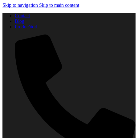
Skip to navigation
Skip to main content
Contact
Blog
Producători