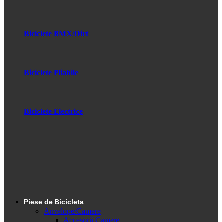
Biciclete BMX/Dirt
Biciclete Pliabile
Biciclete Electrice
Piese de Bicicleta
Anvelope/Camere
Accesorii Camere