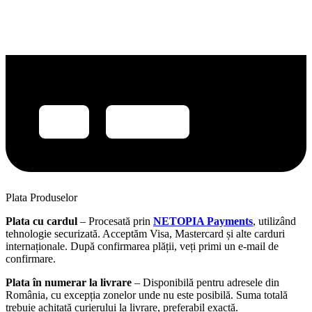
Plata Produselor
Plata cu cardul
– Procesată prin
NETOPIA Payments
, utilizând
tehnologie securizată. Acceptăm Visa, Mastercard și alte carduri
internaționale. După confirmarea plății, veți primi un e-mail de
confirmare.
Plata în numerar la livrare
– Disponibilă pentru adresele din
România, cu excepția zonelor unde nu este posibilă. Suma totală
trebuie achitată curierului la livrare, preferabil exactă.