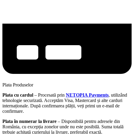
Plata Produselor
Plata cu cardul
– Procesată prin
NETOPIA Payments
, utilizând
tehnologie securizată. Acceptăm Visa, Mastercard și alte carduri
internaționale. După confirmarea plății, veți primi un e-mail de
confirmare.
Plata în numerar la livrare
– Disponibilă pentru adresele din
România, cu excepția zonelor unde nu este posibilă. Suma totală
trebuie achitată curierului la livrare, preferabil exactă.