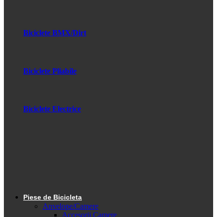
Biciclete BMX/Dirt
Biciclete Pliabile
Biciclete Electrice
Piese de Bicicleta
Anvelope/Camere
Accesorii Camere