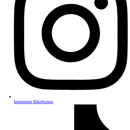
Instagram Bikefusion