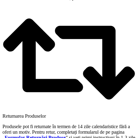
Returnarea Produselor
Produsele pot fi returnate în termen de 14 zile calendaristice fără a
oferi un motiv. Pentru retur, completați formularul de pe pagina
„
Formular Returnări Produse
” și veți primi instrucțiuni în 1-3 zile