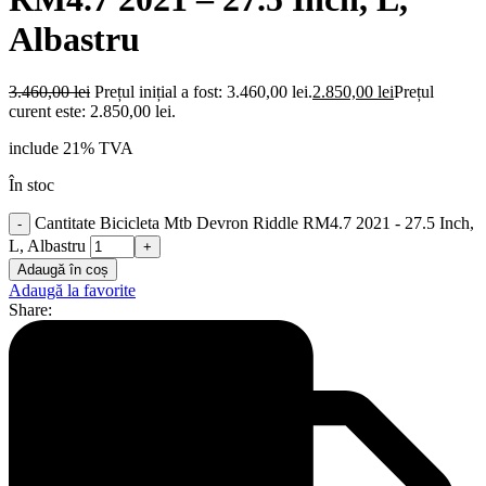
Albastru
3.460,00
lei
Prețul inițial a fost: 3.460,00 lei.
2.850,00
lei
Prețul
curent este: 2.850,00 lei.
include 21% TVA
În stoc
Cantitate Bicicleta Mtb Devron Riddle RM4.7 2021 - 27.5 Inch,
L, Albastru
Adaugă în coș
Adaugă la favorite
Share: