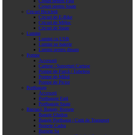
Coșuri pentru Față
Coșuri pentru Spate
Cricuri Bicicletă
Cricuri de E-Bike
Cricuri de Mijloc
Cricuri de Spate
Lumini
Lumini cu USB
Lumini pe baterie
Lumini pentru dinam
Pompe
Accesorii
Cartușe / Suporturi Cartușe
Pompe de Furcă / Tubeless
Pompe de Mână
Pompe de Picior
Portbagaje
Accesorii
Portbagaje Față
Portbagaje Spate
Rucsaci, Bagaje, Borsete
Bagaje Ghidon
Bagaje Portbagaj / Cutii de Transport
Borsete Cadru
Borsete Șa