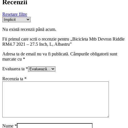
Recenzii
Resetare filtre
Nu există recenzii până acum.
Fii primul care scrii o recenzie pentru „Bicicleta Mtb Devron Riddle
RM4.7 2021 – 27.5 Inch, L, Albastru”
Adresa ta de email nu va fi publicată.
Câmpurile obligatorii sunt
marcate cu
*
Evaluarea ta
*
Recenzia ta
*
Nume
*