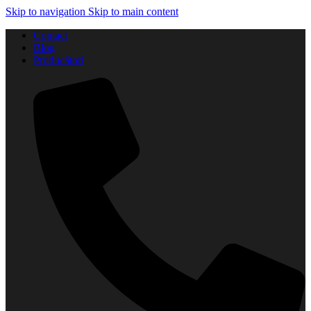
Skip to navigation
Skip to main content
Contact
Blog
Producători