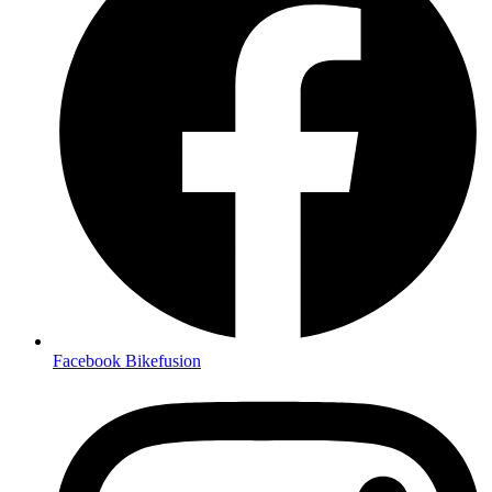
Facebook Bikefusion