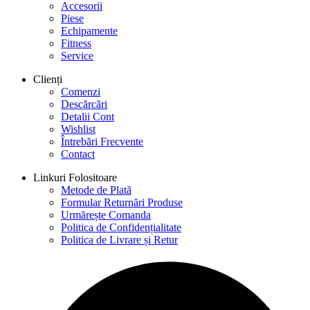
Accesorii
Piese
Echipamente
Fitness
Service
Clienți
Comenzi
Descărcări
Detalii Cont
Wishlist
Întrebări Frecvente
Contact
Linkuri Folositoare
Metode de Plată
Formular Returnări Produse
Urmărește Comanda
Politica de Confidențialitate
Politica de Livrare și Retur