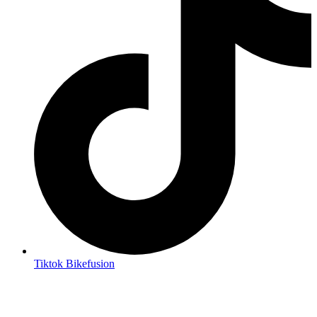
Tiktok Bikefusion