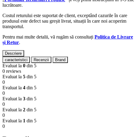
lucrătoare.
Costul returului este suportat de client, exceptând cazurile în care
produsul este defect sau greșit livrat, situații în care noi acoperim
transportul.
Pentru mai multe detalii, vă rugăm să consultați
Politica de Livrare
și Retur
.
Descriere
caracteristici
Recenzii
Brand
Evaluat la
0
din 5
0 reviews
Evaluat la
5
din 5
0
Evaluat la
4
din 5
0
Evaluat la
3
din 5
0
Evaluat la
2
din 5
0
Evaluat la
1
din 5
0