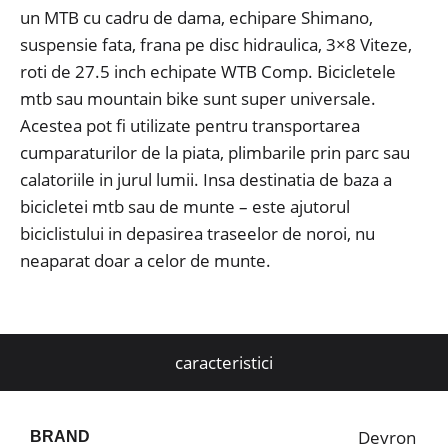
un MTB cu cadru de dama, echipare Shimano,
suspensie fata, frana pe disc hidraulica, 3×8 Viteze,
roti de 27.5 inch echipate WTB Comp. Bicicletele
mtb sau mountain bike sunt super universale.
Acestea pot fi utilizate pentru transportarea
cumparaturilor de la piata, plimbarile prin parc sau
calatoriile in jurul lumii. Insa destinatia de baza a
bicicletei mtb sau de munte – este ajutorul
biciclistului in depasirea traseelor de noroi, nu
neaparat doar a celor de munte.
caracteristici
Devron
BRAND