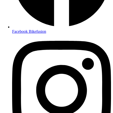
Facebook Bikefusion