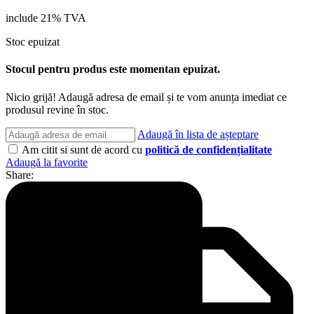
include 21% TVA
Stoc epuizat
Stocul pentru produs este momentan epuizat.
Nicio grijă! Adaugă adresa de email și te vom anunța imediat ce
produsul revine în stoc.
Adaugă în lista de așteptare
Am citit si sunt de acord cu
politică de confidențialitate
Adaugă la favorite
Share: