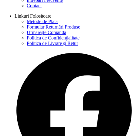
Întrebări Frecvente
Contact
Linkuri Folositoare
Metode de Plată
Formular Returnări Produse
Urmărește Comanda
Politica de Confidențialitate
Politica de Livrare și Retur