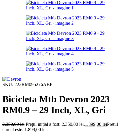
SKU:
222RM095276ABP
Bicicleta Mtb Devron 2023
RM0.9 – 29 Inch, XL, Gri
2.350,00
lei
Prețul inițial a fost: 2.350,00 lei.
1.899,00
lei
Prețul
curent este: 1.899,00 lei.