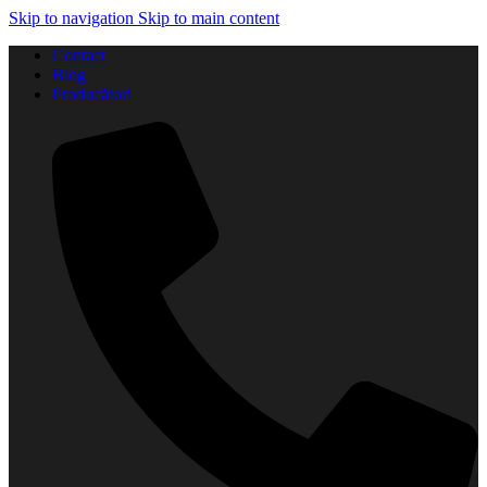
Skip to navigation
Skip to main content
Contact
Blog
Producători