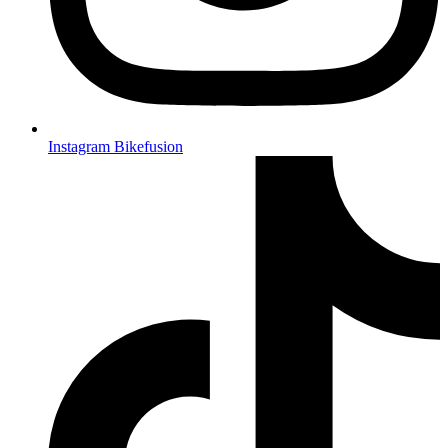
Instagram Bikefusion