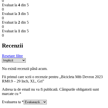
0
Evaluat la
4
din 5
0
Evaluat la
3
din 5
0
Evaluat la
2
din 5
0
Evaluat la
1
din 5
0
Recenzii
Resetare filtre
Nu există recenzii până acum.
Fii primul care scrii o recenzie pentru „Bicicleta Mtb Devron 2023
RM0.9 – 29 Inch, XL, Gri”
Adresa ta de email nu va fi publicată.
Câmpurile obligatorii sunt
marcate cu
*
Evaluarea ta
*