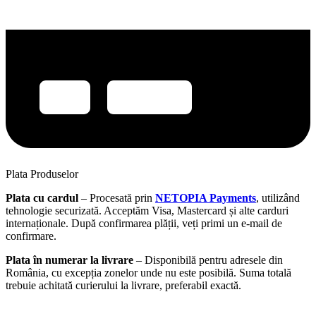
Plata Produselor
Plata cu cardul
– Procesată prin
NETOPIA Payments
, utilizând
tehnologie securizată. Acceptăm Visa, Mastercard și alte carduri
internaționale. După confirmarea plății, veți primi un e-mail de
confirmare.
Plata în numerar la livrare
– Disponibilă pentru adresele din
România, cu excepția zonelor unde nu este posibilă. Suma totală
trebuie achitată curierului la livrare, preferabil exactă.