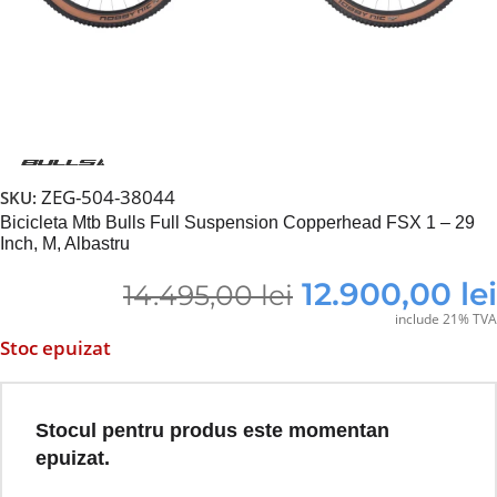
ZEG-504-38044
SKU:
Bicicleta Mtb Bulls Full Suspension Copperhead FSX 1 – 29
Inch, M, Albastru
12.900,00
lei
14.495,00
lei
include 21% TVA
Stoc epuizat
Stocul pentru produs este momentan
epuizat.