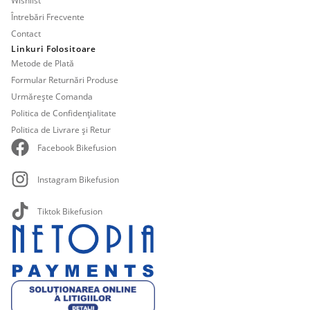
Wishlist
Întrebări Frecvente
Contact
Linkuri Folositoare
Metode de Plată
Formular Returnări Produse
Urmărește Comanda
Politica de Confidențialitate
Politica de Livrare și Retur
Facebook Bikefusion
Instagram Bikefusion
Tiktok Bikefusion