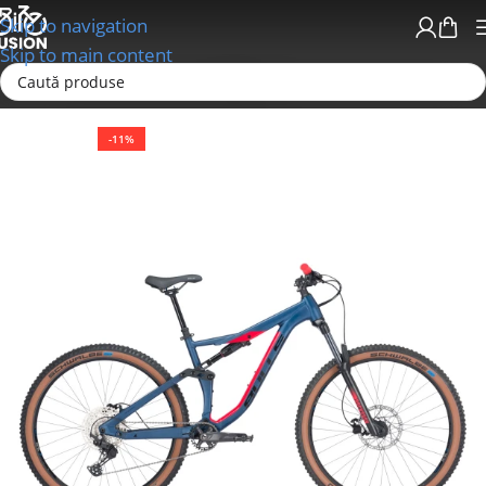
Skip to navigation
Skip to main content
Prima pagină
Biciclete
MTB
-11%