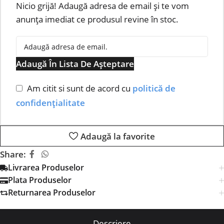
Nicio grijă! Adaugă adresa de email și te vom
anunța imediat ce produsul revine în stoc.
Adaugă În Lista De Așteptare
Am citit si sunt de acord cu
politică de
confidențialitate
Adaugă la favorite
Share:
Livrarea Produselor
Plata Produselor
Returnarea Produselor
Descriere