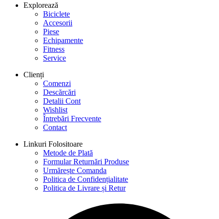
Explorează
Biciclete
Accesorii
Piese
Echipamente
Fitness
Service
Clienți
Comenzi
Descărcări
Detalii Cont
Wishlist
Întrebări Frecvente
Contact
Linkuri Folositoare
Metode de Plată
Formular Returnări Produse
Urmărește Comanda
Politica de Confidențialitate
Politica de Livrare și Retur