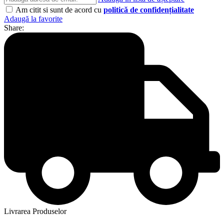
Am citit si sunt de acord cu
politică de confidențialitate
Adaugă la favorite
Share:
Livrarea Produselor