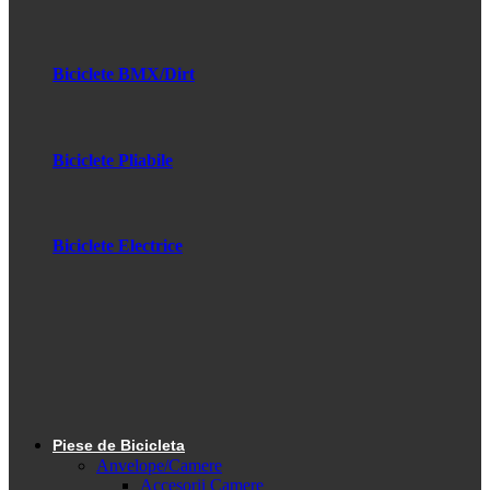
Biciclete BMX/Dirt
Biciclete Pliabile
Biciclete Electrice
Piese de Bicicleta
Anvelope/Camere
Accesorii Camere