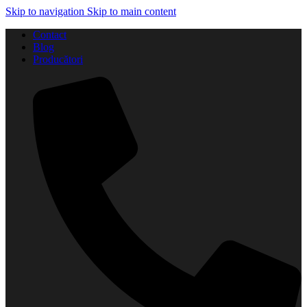
Skip to navigation
Skip to main content
Contact
Blog
Producători