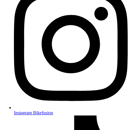
Instagram Bikefusion