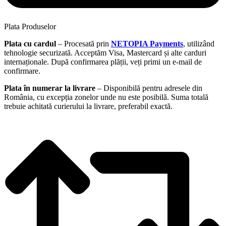
Plata Produselor
Plata cu cardul
– Procesată prin
NETOPIA Payments
, utilizând
tehnologie securizată. Acceptăm Visa, Mastercard și alte carduri
internaționale. După confirmarea plății, veți primi un e-mail de
confirmare.
Plata în numerar la livrare
– Disponibilă pentru adresele din
România, cu excepția zonelor unde nu este posibilă. Suma totală
trebuie achitată curierului la livrare, preferabil exactă.