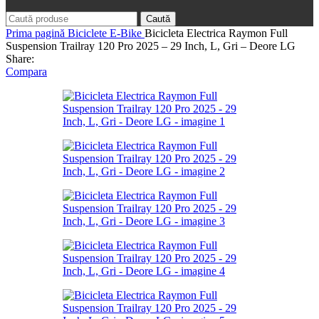
Caută
Prima pagină
Biciclete
E-Bike
Bicicleta Electrica Raymon Full
Suspension Trailray 120 Pro 2025 – 29 Inch, L, Gri – Deore LG
Share:
Compara