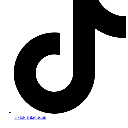
Tiktok Bikefusion