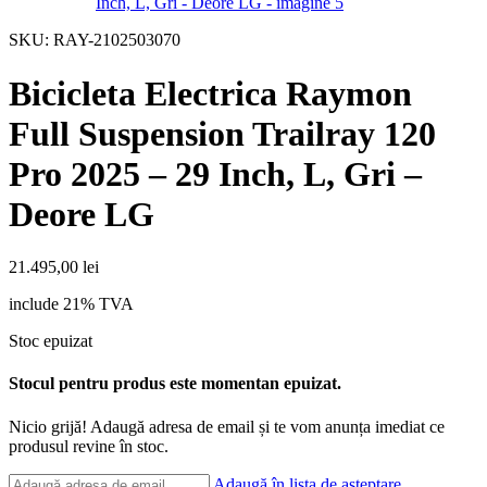
SKU:
RAY-2102503070
Bicicleta Electrica Raymon
Full Suspension Trailray 120
Pro 2025 – 29 Inch, L, Gri –
Deore LG
21.495,00
lei
include 21% TVA
Stoc epuizat
Stocul pentru produs este momentan epuizat.
Nicio grijă! Adaugă adresa de email și te vom anunța imediat ce
produsul revine în stoc.
Adaugă în lista de așteptare