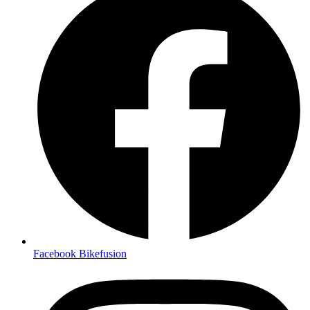
Facebook Bikefusion