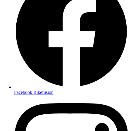
Facebook Bikefusion