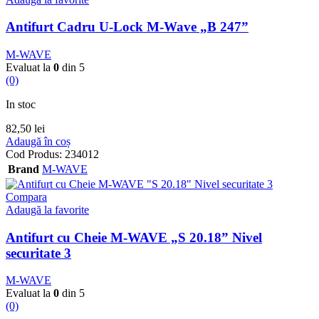
Antifurt Cadru U-Lock M-Wave „B 247”
M-WAVE
Evaluat la
0
din 5
(0)
In stoc
82,50
lei
Adaugă în coș
Cod Produs:
234012
Brand
M-WAVE
Compara
Adaugă la favorite
Antifurt cu Cheie M-WAVE „S 20.18” Nivel
securitate 3
M-WAVE
Evaluat la
0
din 5
(0)