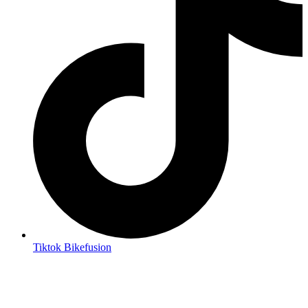
Tiktok Bikefusion