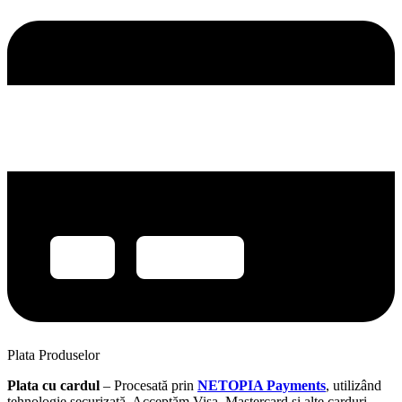
Plata Produselor
Plata cu cardul
– Procesată prin
NETOPIA Payments
, utilizând
tehnologie securizată. Acceptăm Visa, Mastercard și alte carduri