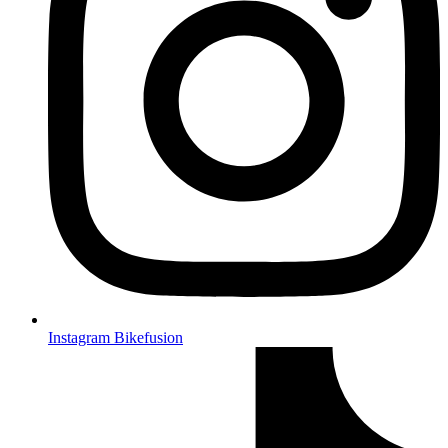
Instagram Bikefusion