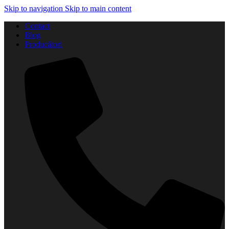
Skip to navigation
Skip to main content
Contact
Blog
Producători