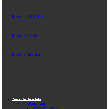
Biciclete BMX/Dirt
Biciclete Pliabile
Biciclete Electrice
Piese de Bicicleta
Anvelope/Camere
Accesorii Camere