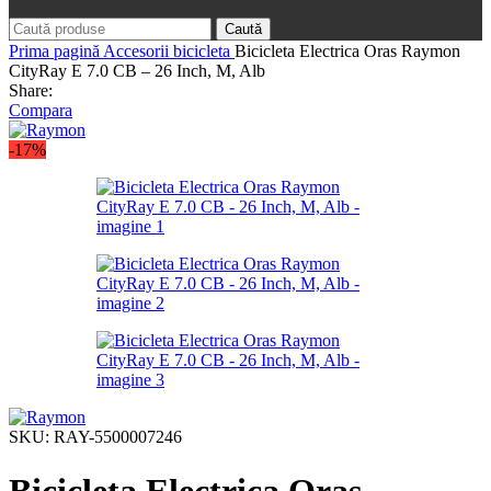
Caută
Prima pagină
Accesorii bicicleta
Bicicleta Electrica Oras Raymon
CityRay E 7.0 CB – 26 Inch, M, Alb
Share:
Compara
-17%
SKU:
RAY-5500007246
Bicicleta Electrica Oras