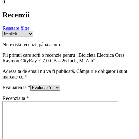
0
Recenzii
Resetare filtre
Nu există recenzii până acum.
Fii primul care scrii o recenzie pentru „Bicicleta Electrica Oras
Raymon CityRay E 7.0 CB – 26 Inch, M, Alb”
Adresa ta de email nu va fi publicată.
Câmpurile obligatorii sunt
marcate cu
*
Evaluarea ta
*
Recenzia ta
*