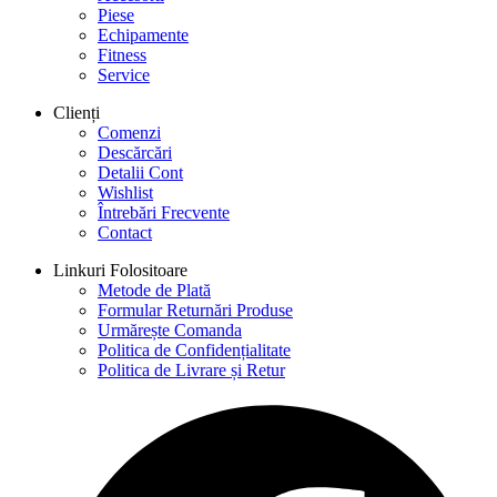
Piese
Echipamente
Fitness
Service
Clienți
Comenzi
Descărcări
Detalii Cont
Wishlist
Întrebări Frecvente
Contact
Linkuri Folositoare
Metode de Plată
Formular Returnări Produse
Urmărește Comanda
Politica de Confidențialitate
Politica de Livrare și Retur