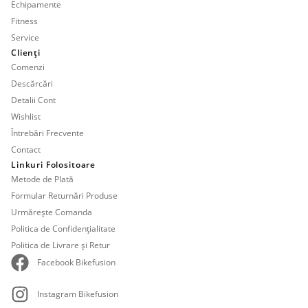
Echipamente
Fitness
Service
Clienți
Comenzi
Descărcări
Detalii Cont
Wishlist
Întrebări Frecvente
Contact
Linkuri Folositoare
Metode de Plată
Formular Returnări Produse
Urmărește Comanda
Politica de Confidențialitate
Politica de Livrare și Retur
Facebook Bikefusion
Instagram Bikefusion