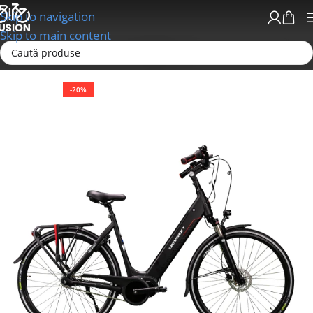
Skip to navigation
Skip to main content
Prima pagină
Biciclete
E-Bike
-20%