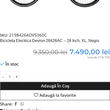
2198426ADV5360C
SKU:
Bicicleta Electrica Devron 28426AC – 28 Inch, XL, Negru
7.490,00
lei
9.350,00
lei
include 21% TVA
În stoc
Adaugă În Coș
Adaugă la favorite
Share: