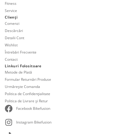
Fitness
Service
Clienți
Comenzi
Descărcări
Detalii Cont
Wishlist
Întrebări Frecvente
Contact
Linkuri Folositoare
Metode de Plată
Formular Returnări Produse
Urmărește Comanda
Politica de Confidențialitate
Politica de Livrare și Retur
Facebook Bikefusion
Instagram Bikefusion