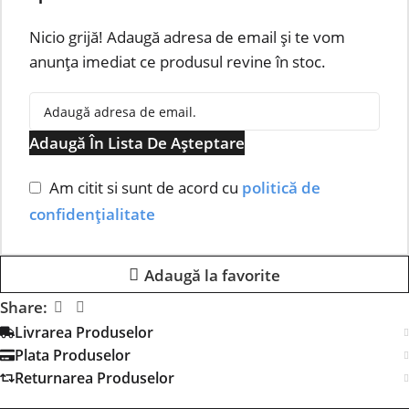
Nicio grijă! Adaugă adresa de email și te vom
anunța imediat ce produsul revine în stoc.
Adaugă În Lista De Așteptare
Am citit si sunt de acord cu
politică de
confidențialitate
Adaugă la favorite
Share:
Livrarea Produselor
Plata Produselor
Returnarea Produselor