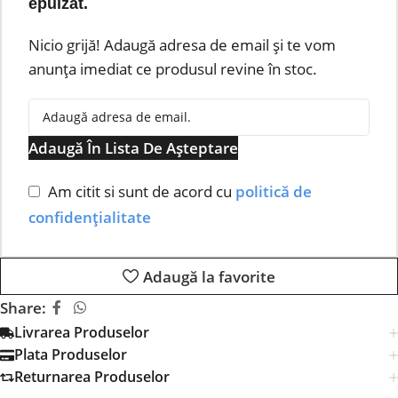
epuizat.
Nicio grijă! Adaugă adresa de email și te vom
anunța imediat ce produsul revine în stoc.
Adaugă În Lista De Așteptare
Am citit si sunt de acord cu
politică de
confidențialitate
Adaugă la favorite
Share:
Livrarea Produselor
Plata Produselor
Returnarea Produselor