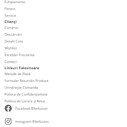
Echipamente
Fitness
Service
Clienți
Comenzi
Descărcări
Detalii Cont
Wishlist
Întrebări Frecvente
Contact
Linkuri Folositoare
Metode de Plată
Formular Returnări Produse
Urmărește Comanda
Politica de Confidențialitate
Politica de Livrare și Retur
Facebook Bikefusion
Instagram Bikefusion