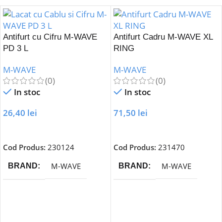
Antifurt cu Cifru M-WAVE
Antifurt Cadru M-WAVE XL
PD 3 L
RING
M-WAVE
M-WAVE
(0)
(0)
In stoc
In stoc
26,40
lei
71,50
lei
Adaugă În Coș
Adaugă În Coș
Cod Produs:
230124
Cod Produs:
231470
M-WAVE
M-WAVE
BRAND
BRAND