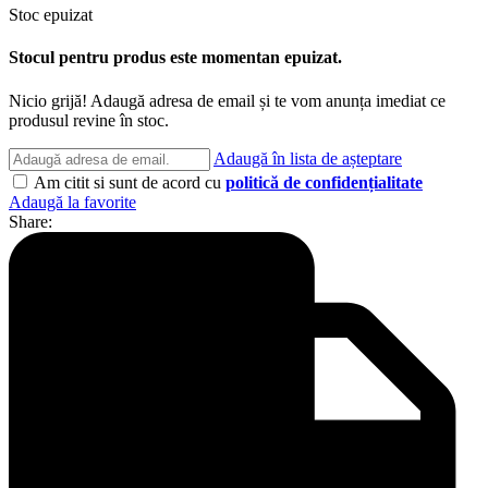
Stoc epuizat
Stocul pentru produs este momentan epuizat.
Nicio grijă! Adaugă adresa de email și te vom anunța imediat ce
produsul revine în stoc.
Adaugă în lista de așteptare
Am citit si sunt de acord cu
politică de confidențialitate
Adaugă la favorite
Share: