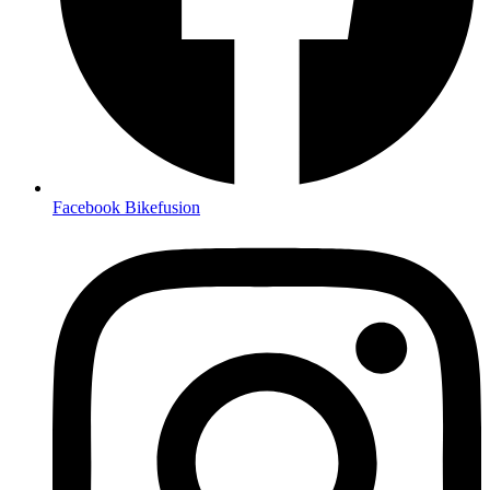
Facebook Bikefusion