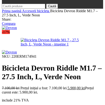
Caută
Prima pagină
Accesorii bicicleta
Bicicleta Devron Riddle M1.7 –
27.5 Inch, L, Verde Neon
Share:
Compara
-17%
SKU:
220ERM174941
Bicicleta Devron Riddle M1.7 –
27.5 Inch, L, Verde Neon
7.100,00
lei
Prețul inițial a fost: 7.100,00 lei.
5.900,00
lei
Prețul
curent este: 5.900,00 lei.
include 21% TVA