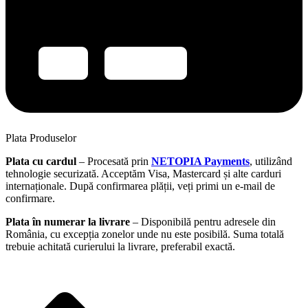
Plata Produselor
Plata cu cardul
– Procesată prin
NETOPIA Payments
, utilizând
tehnologie securizată. Acceptăm Visa, Mastercard și alte carduri
internaționale. După confirmarea plății, veți primi un e-mail de
confirmare.
Plata în numerar la livrare
– Disponibilă pentru adresele din
România, cu excepția zonelor unde nu este posibilă. Suma totală
trebuie achitată curierului la livrare, preferabil exactă.