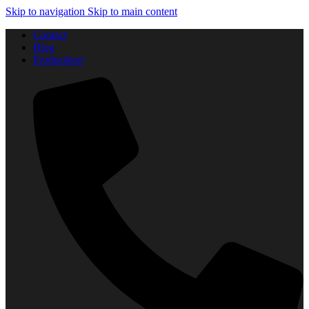
Skip to navigation
Skip to main content
Contact
Blog
Producători