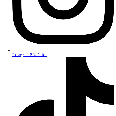
Instagram Bikefusion