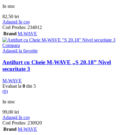
In stoc
82,50
lei
Adaugă în coș
Cod Produs:
234012
Brand
M-WAVE
Compara
Adaugă la favorite
Antifurt cu Cheie M-WAVE „S 20.18” Nivel
securitate 3
M-WAVE
Evaluat la
0
din 5
(0)
In stoc
99,00
lei
Adaugă în coș
Cod Produs:
230920
Brand
M-WAVE