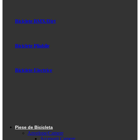
Biciclete BMX/Dirt
Biciclete Pliabile
Biciclete Electrice
Piese de Bicicleta
Anvelope/Camere
Accesorii Camere