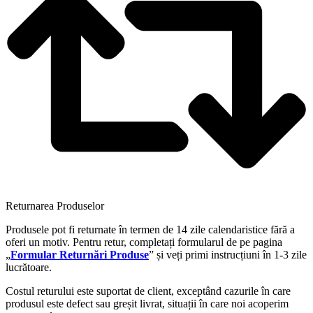
Returnarea Produselor
Produsele pot fi returnate în termen de 14 zile calendaristice fără a
oferi un motiv. Pentru retur, completați formularul de pe pagina
„
Formular Returnări Produse
” și veți primi instrucțiuni în 1-3 zile
lucrătoare.
Costul returului este suportat de client, exceptând cazurile în care
produsul este defect sau greșit livrat, situații în care noi acoperim