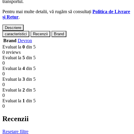
transportul.
Pentru mai multe detalii, vă rugăm să consultați
Politica de Livrare
și Retur
.
Descriere
caracteristici
Recenzii
Brand
Brand
Devron
Evaluat la
0
din 5
0 reviews
Evaluat la
5
din 5
0
Evaluat la
4
din 5
0
Evaluat la
3
din 5
0
Evaluat la
2
din 5
0
Evaluat la
1
din 5
0
Recenzii
Resetare filtre