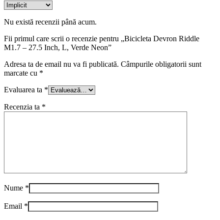
Nu există recenzii până acum.
Fii primul care scrii o recenzie pentru „Bicicleta Devron Riddle
M1.7 – 27.5 Inch, L, Verde Neon”
Adresa ta de email nu va fi publicată.
Câmpurile obligatorii sunt
marcate cu
*
Evaluarea ta
*
Recenzia ta
*
Nume
*
Email
*