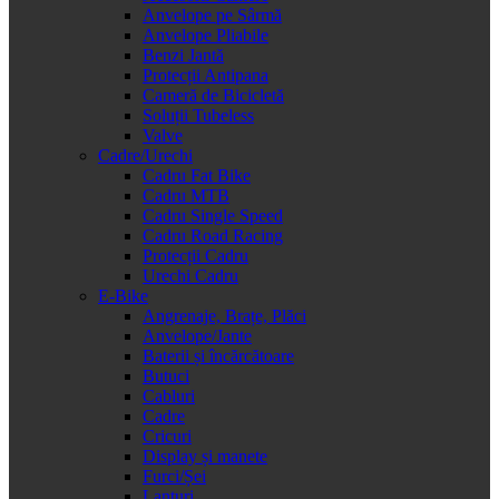
Anvelope pe Sârmă
Anvelope Pliabile
Benzi Jantă
Protecții Antipana
Cameră de Bicicletă
Soluții Tubeless
Valve
Cadre/Urechi
Cadru Fat Bike
Cadru MTB
Cadru Single Speed
Cadru Road Racing
Protecții Cadru
Urechi Cadru
E-Bike
Angrenaje, Brațe, Plăci
Anvelope/Jante
Baterii și încărcătoare
Butuci
Cabluri
Cadre
Cricuri
Display și manete
Furci/Șei
Lanțuri