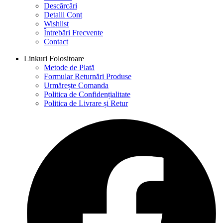
Descărcări
Detalii Cont
Wishlist
Întrebări Frecvente
Contact
Linkuri Folositoare
Metode de Plată
Formular Returnări Produse
Urmărește Comanda
Politica de Confidențialitate
Politica de Livrare și Retur