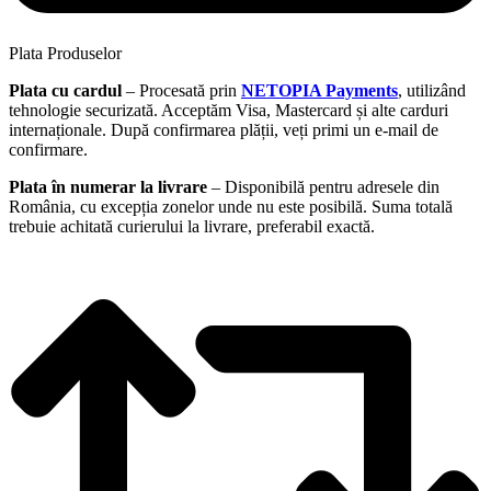
Plata Produselor
Plata cu cardul
– Procesată prin
NETOPIA Payments
, utilizând
tehnologie securizată. Acceptăm Visa, Mastercard și alte carduri
internaționale. După confirmarea plății, veți primi un e-mail de
confirmare.
Plata în numerar la livrare
– Disponibilă pentru adresele din
România, cu excepția zonelor unde nu este posibilă. Suma totală
trebuie achitată curierului la livrare, preferabil exactă.