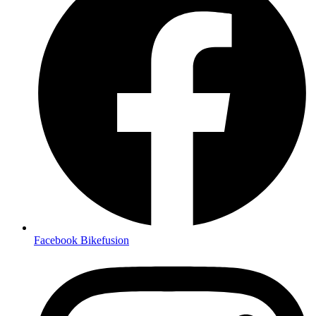
Facebook Bikefusion