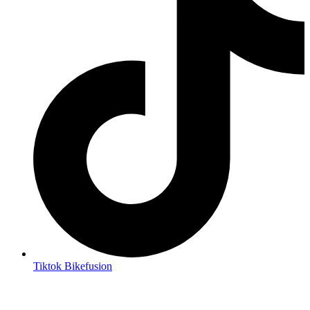
Tiktok Bikefusion