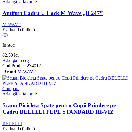
Adaugă la favorite
Antifurt Cadru U-Lock M-Wave „B 247”
M-WAVE
Evaluat la
0
din 5
(0)
In stoc
82,50
lei
Adaugă în coș
Cod Produs:
234012
Brand
M-WAVE
Compara
Adaugă la favorite
Scaun Bicicleta Spate pentru Copii Prindere pe
Cadru BELELLI PEPE STANDARD HI-VIZ
BELELLI
Evaluat la
0
din 5