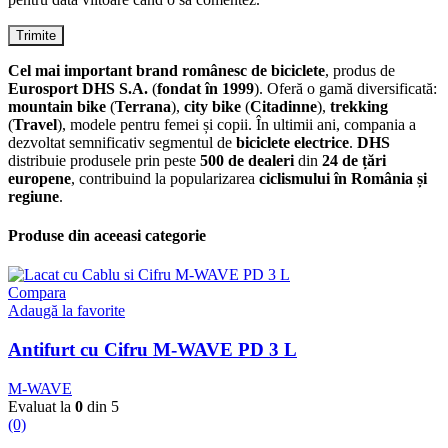
Cel mai important brand românesc de biciclete
, produs de
Eurosport DHS S.A.
(
fondat în 1999
). Oferă o gamă diversificată:
mountain bike
(
Terrana
),
city bike
(
Citadinne
),
trekking
(
Travel
), modele pentru femei și copii. În ultimii ani, compania a
dezvoltat semnificativ segmentul de
biciclete electrice
.
DHS
distribuie produsele prin peste
500 de dealeri
din
24 de țări
europene
, contribuind la popularizarea
ciclismului în România și
regiune
.
Produse din aceeasi categorie
Compara
Adaugă la favorite
Antifurt cu Cifru M-WAVE PD 3 L
M-WAVE
Evaluat la
0
din 5
(0)