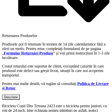
Returnarea Produselor
Produsele pot fi returnate în termen de 14 zile calendaristice fără a
oferi un motiv. Pentru retur, completați formularul de pe pagina
„
Formular Returnări Produse
” și veți primi instrucțiuni în 1-3 zile
lucrătoare.
Costul returului este suportat de client, exceptând cazurile în care
produsul este defect sau greșit livrat, situații în care noi acoperim
transportul.
Pentru mai multe detalii, vă rugăm să consultați
Politica de Livrare
și Retur
.
Descriere
Bicicleta Copii Dhs Terrana 2423 este o bicicleta pentru juniori, cu
roti de 24 inch, bine echipata pentru plimbari pe asfalt, poteci