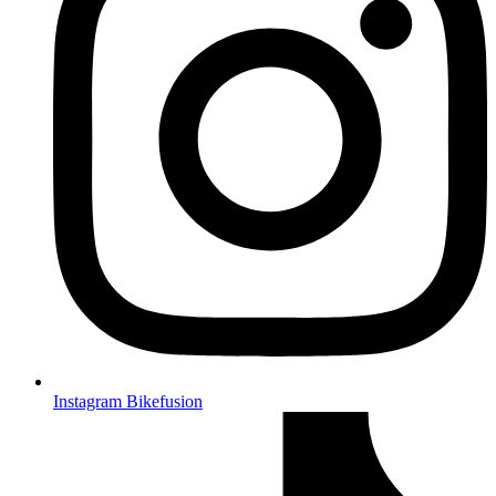
Instagram Bikefusion