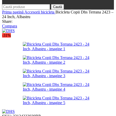
Caută
Prima pagină
Accesorii bicicleta
Bicicleta Copii Dhs Terrana 2423 –
24 Inch, Albastru
Share:
Compara
-31%