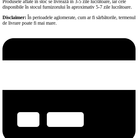
Produsele aflate în stoc se livrează în 3-5 zile lucrătoare, iar cele
disponibile în stocul furnizorului în aproximativ 5-7 zile lucrătoare.
Disclaimer:
În perioadele aglomerate, cum ar fi sărbătorile, termenul
de livrare poate fi mai mare.