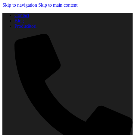
Skip to navigation
Skip to main content
Contact
Blog
Producători