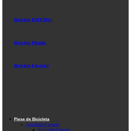
Biciclete BMX/Dirt
Biciclete Pliabile
Biciclete Electrice
Piese de Bicicleta
Anvelope/Camere
Accesorii Camere