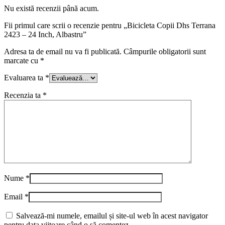
Nu există recenzii până acum.
Fii primul care scrii o recenzie pentru „Bicicleta Copii Dhs Terrana
2423 – 24 Inch, Albastru”
Adresa ta de email nu va fi publicată.
Câmpurile obligatorii sunt
marcate cu
*
Evaluarea ta
*
Recenzia ta
*
Nume
*
Email
*
Salvează-mi numele, emailul și site-ul web în acest navigator
pentru data viitoare când o să comentez.