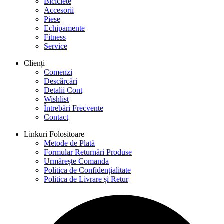
Biciclete
Accesorii
Piese
Echipamente
Fitness
Service
Clienți
Comenzi
Descărcări
Detalii Cont
Wishlist
Întrebări Frecvente
Contact
Linkuri Folositoare
Metode de Plată
Formular Returnări Produse
Urmărește Comanda
Politica de Confidențialitate
Politica de Livrare și Retur