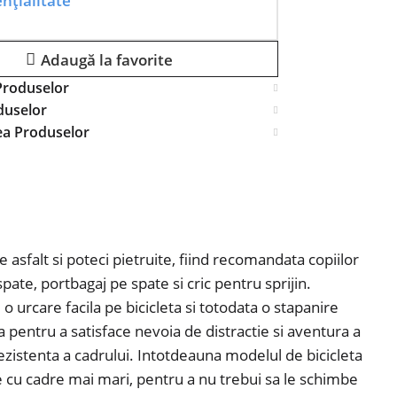
nțialitate
Adaugă la favorite
Produselor
duselor
ea Produselor
 asfalt si poteci pietruite, fiind recomandata copiilor
-spate, portbagaj pe spate si cric pentru sprijin.
 urcare facila pe bicicleta si totodata o stapanire
a pentru a satisface nevoia de distractie si aventura a
i rezistenta a cadrului. Intotdeauna modelul de bicicleta
te cu cadre mai mari, pentru a nu trebui sa le schimbe