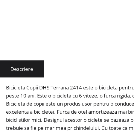
Descriere
Bicicleta Copii DHS Terrana 2414 este o bicicleta pentru 
peste 10 ani. Este o bicicleta cu 6 viteze, o furca rigida
Bicicleta de copii este un produs usor pentru o conducer
excelenta a bicicletei. Furca de otel amortizeaza mai bin
biciclistilor mici. Designul acestor biciclete se bazeaza 
trebuie sa fie pe marimea prichindelului. Cu toate ca ma