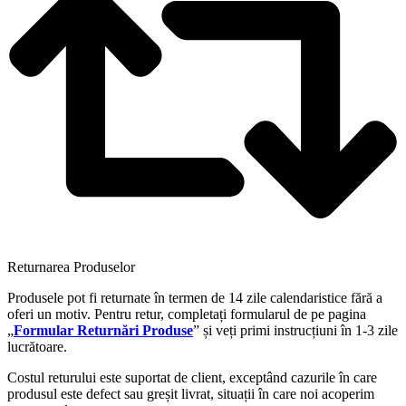
Returnarea Produselor
Produsele pot fi returnate în termen de 14 zile calendaristice fără a
oferi un motiv. Pentru retur, completați formularul de pe pagina
„
Formular Returnări Produse
” și veți primi instrucțiuni în 1-3 zile
lucrătoare.
Costul returului este suportat de client, exceptând cazurile în care
produsul este defect sau greșit livrat, situații în care noi acoperim