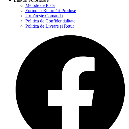
Linkuri Folositoare
Metode de Plată
Formular Returnări Produse
Urmărește Comanda
Politica de Confidențialitate
Politica de Livrare și Retur