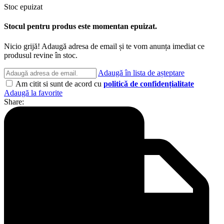
Stoc epuizat
Stocul pentru produs este momentan epuizat.
Nicio grijă! Adaugă adresa de email și te vom anunța imediat ce
produsul revine în stoc.
Adaugă în lista de așteptare
Am citit si sunt de acord cu
politică de confidențialitate
Adaugă la favorite
Share: