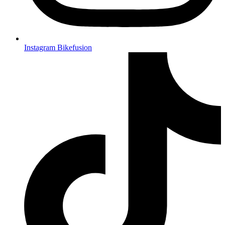
Instagram Bikefusion