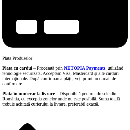
Plata Produselor
Plata cu cardul
– Procesată prin
NETOPIA Payments
, utilizând
tehnologie securizată. Acceptăm Visa, Mastercard și alte carduri
internaționale. După confirmarea plății, veți primi un e-mail de
confirmare.
Plata în numerar la livrare
– Disponibilă pentru adresele din
România, cu excepția zonelor unde nu este posibilă. Suma totală
trebuie achitată curierului la livrare, preferabil exactă.