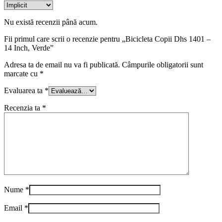
Nu există recenzii până acum.
Fii primul care scrii o recenzie pentru „Bicicleta Copii Dhs 1401 –
14 Inch, Verde”
Adresa ta de email nu va fi publicată.
Câmpurile obligatorii sunt
marcate cu
*
Evaluarea ta
*
Recenzia ta
*
Nume
*
Email
*