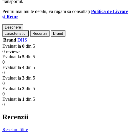
transportul.
Pentru mai multe detalii, vă rugăm să consultați
Politica de Livrare
și Retur
.
Descriere
caracteristici
Recenzii
Brand
Brand
DHS
Evaluat la
0
din 5
0 reviews
Evaluat la
5
din 5
0
Evaluat la
4
din 5
0
Evaluat la
3
din 5
0
Evaluat la
2
din 5
0
Evaluat la
1
din 5
0
Recenzii
Resetare filtre