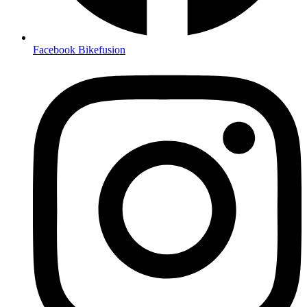
Facebook Bikefusion