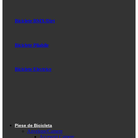
Biciclete BMX/Dirt
Biciclete Pliabile
Biciclete Electrice
Piese de Bicicleta
Anvelope/Camere
Accesorii Camere