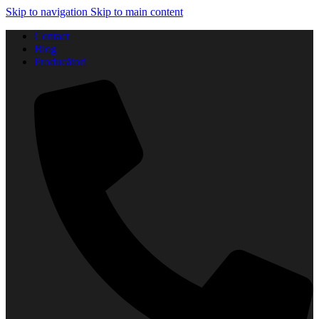
Skip to navigation
Skip to main content
Contact
Blog
Producători