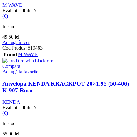
M-WAVE
Evaluat la
0
din 5
(0)
In stoc
49,50
lei
Adaugă în coș
Cod Produs:
519463
Brand
M-WAVE
Compara
Adaugă la favorite
Anvelopa KENDA KRACKPOT 20×1.95 (50-406)
K-907-Rosu
KENDA
Evaluat la
0
din 5
(0)
In stoc
55,00
lei