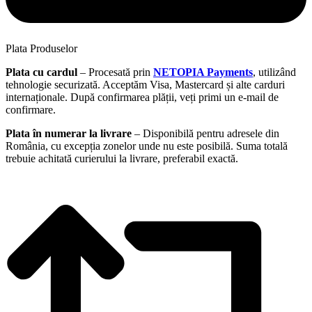
Plata Produselor
Plata cu cardul
– Procesată prin
NETOPIA Payments
, utilizând
tehnologie securizată. Acceptăm Visa, Mastercard și alte carduri
internaționale. După confirmarea plății, veți primi un e-mail de
confirmare.
Plata în numerar la livrare
– Disponibilă pentru adresele din
România, cu excepția zonelor unde nu este posibilă. Suma totală
trebuie achitată curierului la livrare, preferabil exactă.