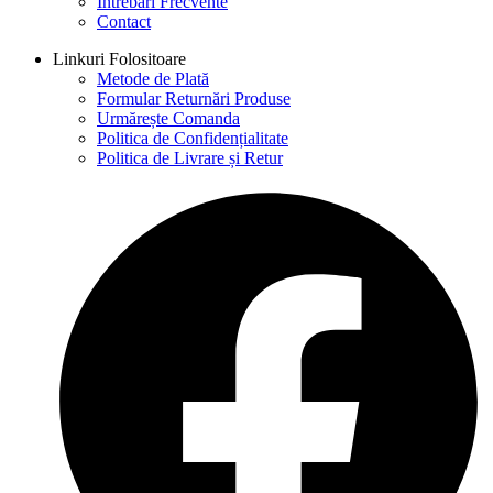
Întrebări Frecvente
Contact
Linkuri Folositoare
Metode de Plată
Formular Returnări Produse
Urmărește Comanda
Politica de Confidențialitate
Politica de Livrare și Retur