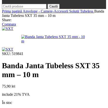
Caută
Prima pagină
Anvelope - Camere-Accesorii
Solutii Tubeless
Banda
Janta Tubeless SXT 35 mm – 10 m
Share:
Compara
SKU:
519841
Banda Janta Tubeless SXT 35
mm – 10 m
75,90
lei
include 21% TVA
În stoc