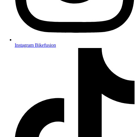
Instagram Bikefusion