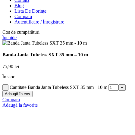
Contact
Blog
Lista De Dorințe
Compara
Autentificare / Înregistrare
Coș de cumpărături
Închide
Banda Janta Tubeless SXT 35 mm – 10 m
75,90
lei
În stoc
Cantitate Banda Janta Tubeless SXT 35 mm - 10 m
Adaugă în coș
Compara
Adaugă la favorite