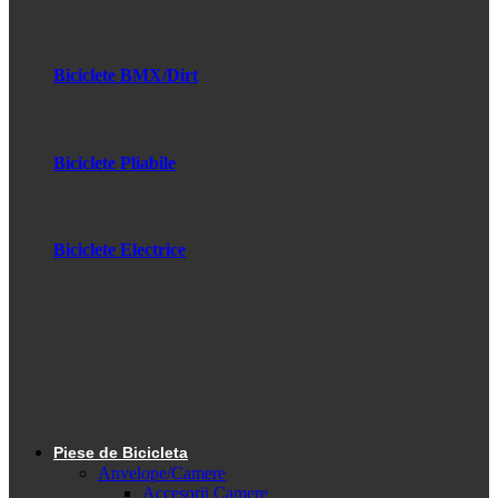
Biciclete BMX/Dirt
Biciclete Pliabile
Biciclete Electrice
Piese de Bicicleta
Anvelope/Camere
Accesorii Camere