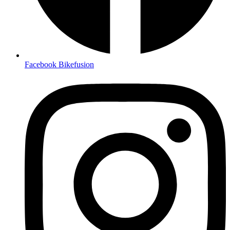
Facebook Bikefusion