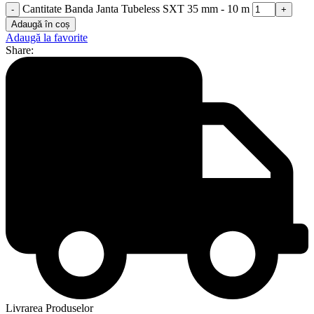
Cantitate Banda Janta Tubeless SXT 35 mm - 10 m
Adaugă în coș
Adaugă la favorite
Share:
Livrarea Produselor