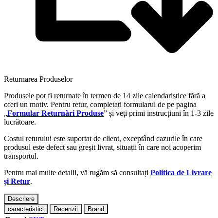
Returnarea Produselor
Produsele pot fi returnate în termen de 14 zile calendaristice fără a
oferi un motiv. Pentru retur, completați formularul de pe pagina
„
Formular Returnări Produse
” și veți primi instrucțiuni în 1-3 zile
lucrătoare.
Costul returului este suportat de client, exceptând cazurile în care
produsul este defect sau greșit livrat, situații în care noi acoperim
transportul.
Pentru mai multe detalii, vă rugăm să consultați
Politica de Livrare
și Retur
.
Descriere
caracteristici
Recenzii
Brand