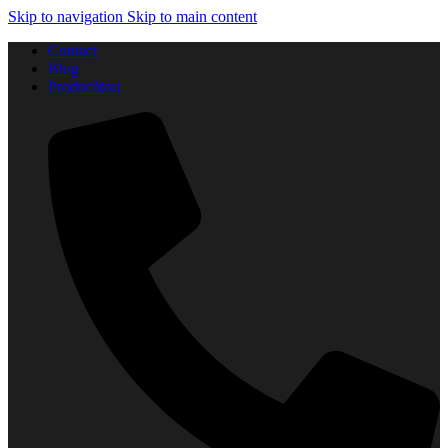
Skip to navigation
Skip to main content
Contact
Blog
Producători