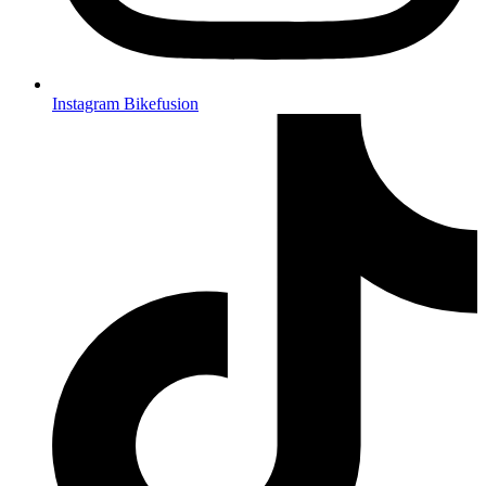
Instagram Bikefusion