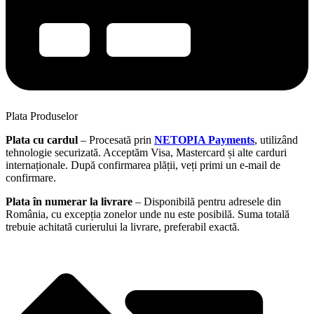
Plata Produselor
Plata cu cardul
– Procesată prin
NETOPIA Payments
, utilizând
tehnologie securizată. Acceptăm Visa, Mastercard și alte carduri
internaționale. După confirmarea plății, veți primi un e-mail de
confirmare.
Plata în numerar la livrare
– Disponibilă pentru adresele din
România, cu excepția zonelor unde nu este posibilă. Suma totală
trebuie achitată curierului la livrare, preferabil exactă.