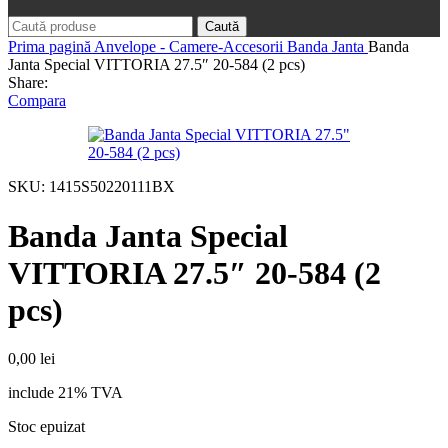
Caută
Prima pagină
Anvelope - Camere-Accesorii
Banda Janta
Banda
Janta Special VITTORIA 27.5″ 20-584 (2 pcs)
Share:
Compara
SKU:
1415S50220111BX
Banda Janta Special
VITTORIA 27.5″ 20-584 (2
pcs)
0,00
lei
include 21% TVA
Stoc epuizat