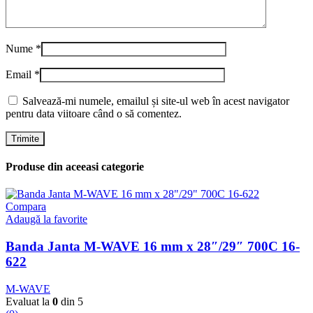
Nume
*
Email
*
Salvează-mi numele, emailul și site-ul web în acest navigator
pentru data viitoare când o să comentez.
Produse din aceeasi categorie
Compara
Adaugă la favorite
Banda Janta M-WAVE 16 mm x 28″/29″ 700C 16-
622
M-WAVE
Evaluat la
0
din 5