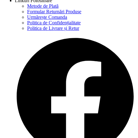
Linkuri Folositoare
Metode de Plată
Formular Returnări Produse
Urmărește Comanda
Politica de Confidențialitate
Politica de Livrare și Retur