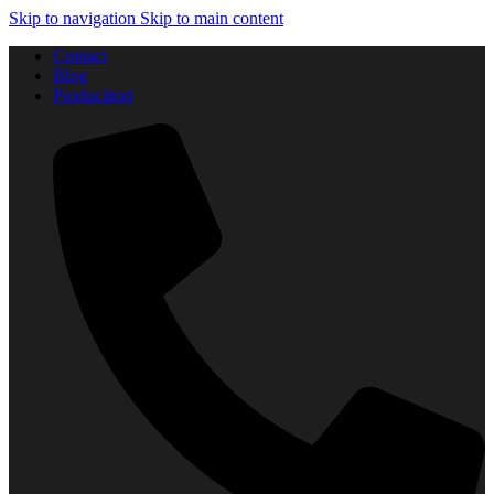
Skip to navigation
Skip to main content
Contact
Blog
Producători