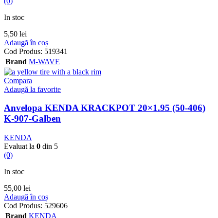
(0)
In stoc
5,50
lei
Adaugă în coș
Cod Produs:
519341
Brand
M-WAVE
Compara
Adaugă la favorite
Anvelopa KENDA KRACKPOT 20×1.95 (50-406)
K-907-Galben
KENDA
Evaluat la
0
din 5
(0)
In stoc
55,00
lei
Adaugă în coș
Cod Produs:
529606
Brand
KENDA