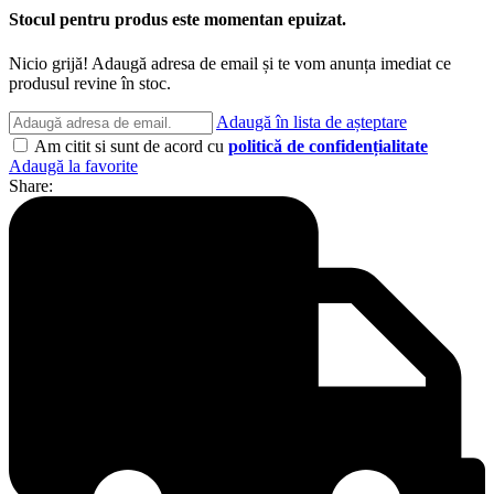
Stocul pentru produs este momentan epuizat.
Nicio grijă! Adaugă adresa de email și te vom anunța imediat ce
produsul revine în stoc.
Adaugă în lista de așteptare
Am citit si sunt de acord cu
politică de confidențialitate
Adaugă la favorite
Share: