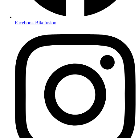
Facebook Bikefusion