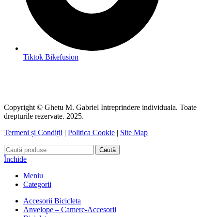
Tiktok Bikefusion
Copyright © Ghetu M. Gabriel Intreprindere individuala. Toate
drepturile rezervate. 2025.
Termeni și Condiții
|
Politica Cookie
|
Site Map
Caută
Închide
Meniu
Categorii
Accesorii Bicicleta
Anvelope – Camere-Accesorii