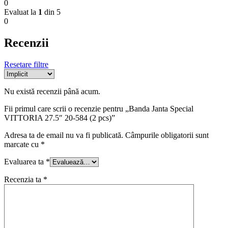
0
Evaluat la
1
din 5
0
Recenzii
Resetare filtre
Nu există recenzii până acum.
Fii primul care scrii o recenzie pentru „Banda Janta Special
VITTORIA 27.5″ 20-584 (2 pcs)”
Adresa ta de email nu va fi publicată.
Câmpurile obligatorii sunt
marcate cu
*
Evaluarea ta
*
Recenzia ta
*