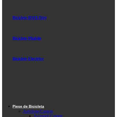
Biciclete BMX/Dirt
Biciclete Pliabile
Biciclete Electrice
Piese de Bicicleta
Anvelope/Camere
Accesorii Camere