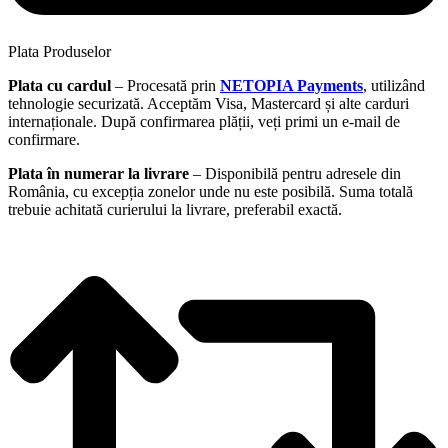
Plata Produselor
Plata cu cardul
– Procesată prin
NETOPIA Payments
, utilizând
tehnologie securizată. Acceptăm Visa, Mastercard și alte carduri
internaționale. După confirmarea plății, veți primi un e-mail de
confirmare.
Plata în numerar la livrare
– Disponibilă pentru adresele din
România, cu excepția zonelor unde nu este posibilă. Suma totală
trebuie achitată curierului la livrare, preferabil exactă.