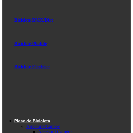
Biciclete BMX/Dirt
Biciclete Pliabile
Biciclete Electrice
Piese de Bicicleta
Anvelope/Camere
Accesorii Camere