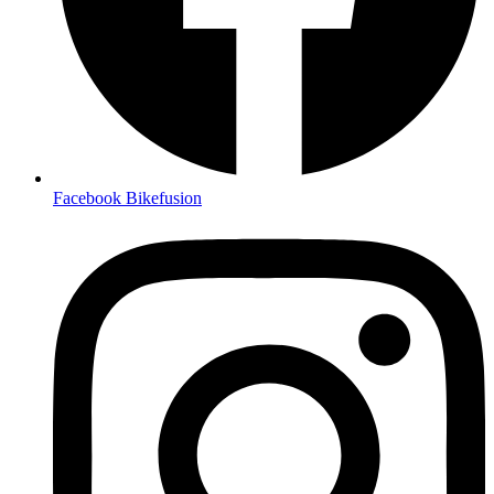
Facebook Bikefusion