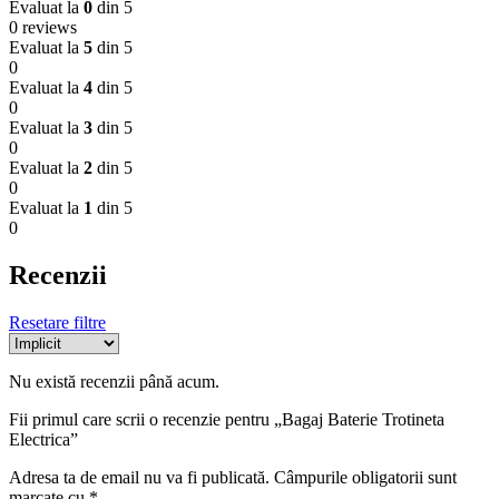
Evaluat la
0
din 5
0 reviews
Evaluat la
5
din 5
0
Evaluat la
4
din 5
0
Evaluat la
3
din 5
0
Evaluat la
2
din 5
0
Evaluat la
1
din 5
0
Recenzii
Resetare filtre
Nu există recenzii până acum.
Fii primul care scrii o recenzie pentru „Bagaj Baterie Trotineta
Electrica”
Adresa ta de email nu va fi publicată.
Câmpurile obligatorii sunt
marcate cu
*