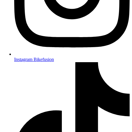
Instagram Bikefusion