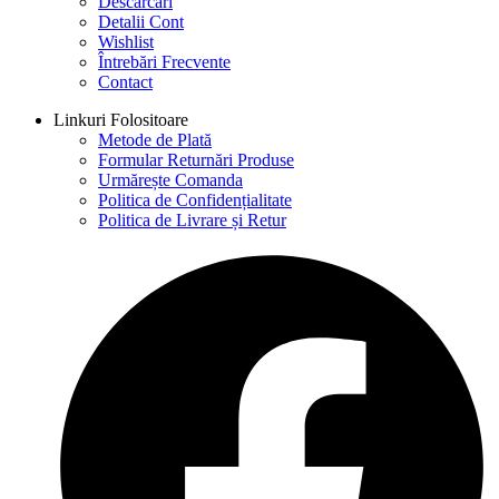
Descărcări
Detalii Cont
Wishlist
Întrebări Frecvente
Contact
Linkuri Folositoare
Metode de Plată
Formular Returnări Produse
Urmărește Comanda
Politica de Confidențialitate
Politica de Livrare și Retur