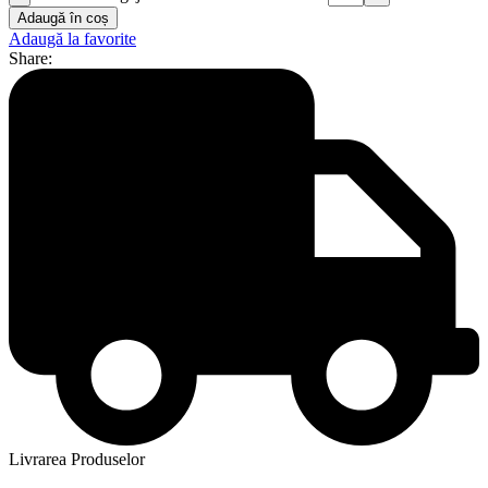
Adaugă în coș
Adaugă la favorite
Share:
Livrarea Produselor