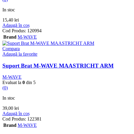
In stoc
15,40
lei
Adaugă în coș
Cod Produs:
120994
Brand
M-WAVE
Compara
Adaugă la favorite
Suport Brat M-WAVE MAASTRICHT ARM
M-WAVE
Evaluat la
0
din 5
(0)
In stoc
39,00
lei
Adaugă în coș
Cod Produs:
122381
Brand
M-WAVE