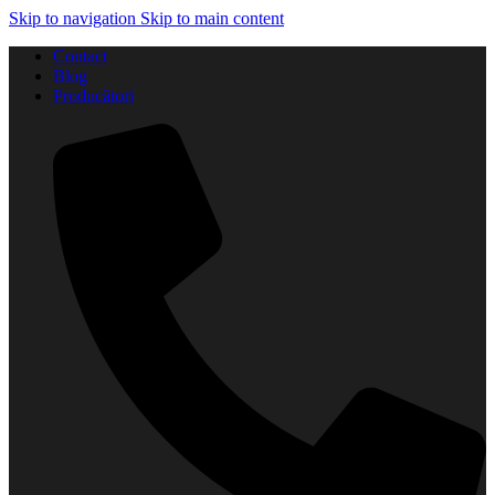
Skip to navigation
Skip to main content
Contact
Blog
Producători