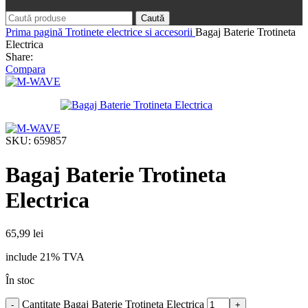
Caută
Prima pagină
Trotinete electrice si accesorii
Bagaj Baterie Trotineta
Electrica
Share:
Compara
SKU:
659857
Bagaj Baterie Trotineta
Electrica
65,99
lei
include 21% TVA
În stoc
Cantitate Bagaj Baterie Trotineta Electrica