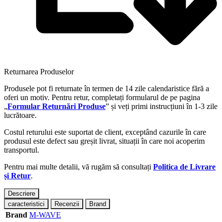
Returnarea Produselor
Produsele pot fi returnate în termen de 14 zile calendaristice fără a
oferi un motiv. Pentru retur, completați formularul de pe pagina
„
Formular Returnări Produse
” și veți primi instrucțiuni în 1-3 zile
lucrătoare.
Costul returului este suportat de client, exceptând cazurile în care
produsul este defect sau greșit livrat, situații în care noi acoperim
transportul.
Pentru mai multe detalii, vă rugăm să consultați
Politica de Livrare
și Retur
.
Descriere
caracteristici
Recenzii
Brand
Brand
M-WAVE