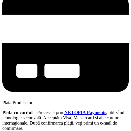
Plata Produselor
Plata cu cardul
– Procesată prin
NETOPIA Payments
, utilizând
tehnologie securizată. Acceptăm Visa, Mastercard și alte carduri
internaționale. După confirmarea plății, veți primi un e-mail de
confirmare.