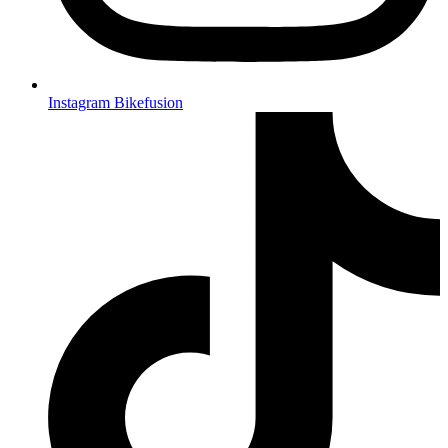
Instagram Bikefusion