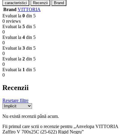
caracteristici
Recenzii
Brand
Brand
VITTORIA
Evaluat la
0
din 5
0 reviews
Evaluat la
5
din 5
0
Evaluat la
4
din 5
0
Evaluat la
3
din 5
0
Evaluat la
2
din 5
0
Evaluat la
1
din 5
0
Recenzii
Resetare filtre
Nu există recenzii până acum.
Fii primul care scrii o recenzie pentru „Anvelopa VITTORIA
Zaffiro V 700x25C (25-622) Rigid Negru”