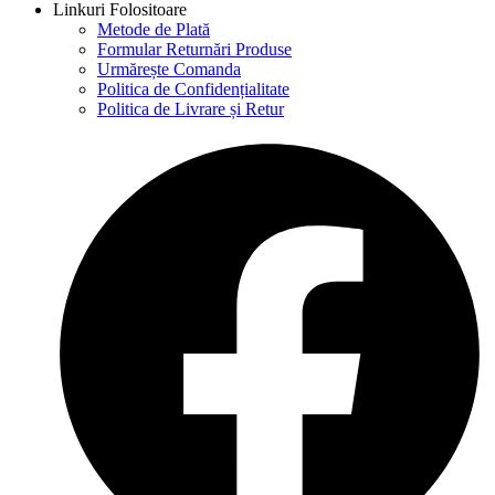
Linkuri Folositoare
Metode de Plată
Formular Returnări Produse
Urmărește Comanda
Politica de Confidențialitate
Politica de Livrare și Retur