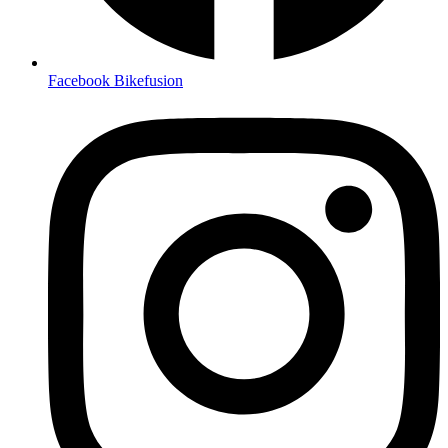
Facebook Bikefusion