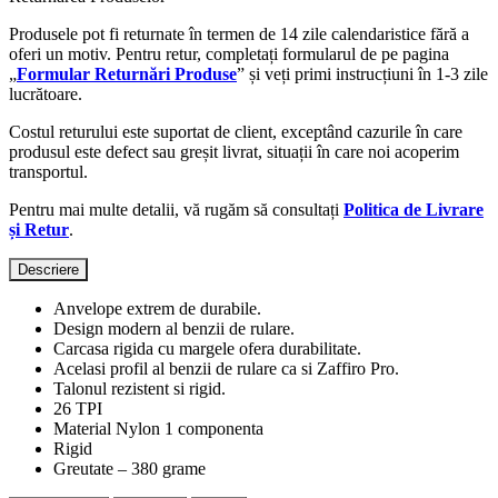
Produsele pot fi returnate în termen de 14 zile calendaristice fără a
oferi un motiv. Pentru retur, completați formularul de pe pagina
„
Formular Returnări Produse
” și veți primi instrucțiuni în 1-3 zile
lucrătoare.
Costul returului este suportat de client, exceptând cazurile în care
produsul este defect sau greșit livrat, situații în care noi acoperim
transportul.
Pentru mai multe detalii, vă rugăm să consultați
Politica de Livrare
și Retur
.
Descriere
Anvelope extrem de durabile.
Design modern al benzii de rulare.
Carcasa rigida cu margele ofera durabilitate.
Acelasi profil al benzii de rulare ca si Zaffiro Pro.
Talonul rezistent si rigid.
26 TPI
Material Nylon 1 componenta
Rigid
Greutate – 380 grame