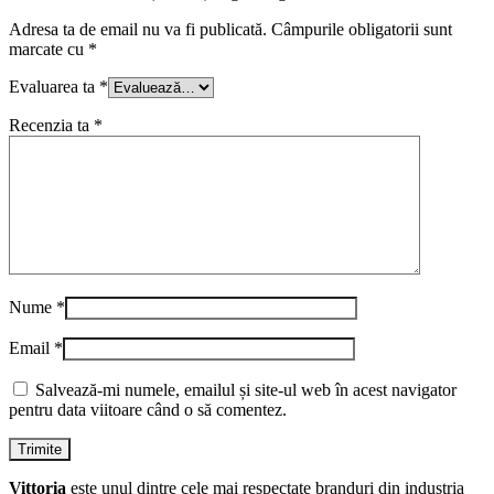
Adresa ta de email nu va fi publicată.
Câmpurile obligatorii sunt
marcate cu
*
Evaluarea ta
*
Recenzia ta
*
Nume
*
Email
*
Salvează-mi numele, emailul și site-ul web în acest navigator
pentru data viitoare când o să comentez.
Vittoria
este unul dintre cele mai respectate branduri din industria