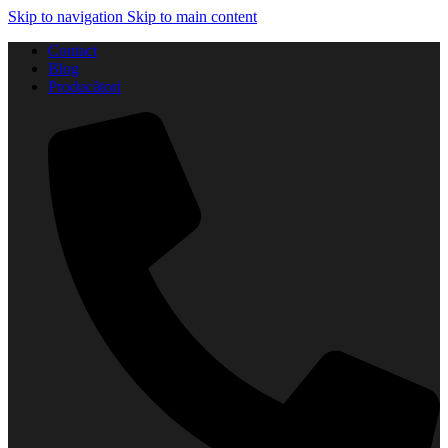
Skip to navigation
Skip to main content
Contact
Blog
Producători