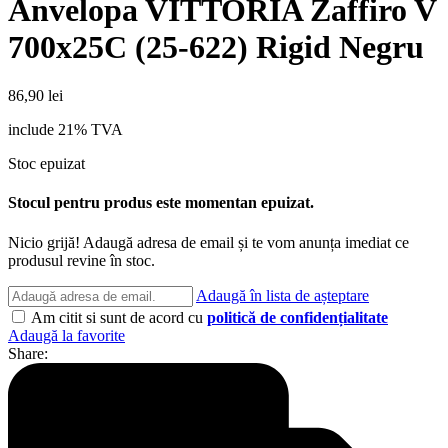
Anvelopa VITTORIA Zaffiro V
700x25C (25-622) Rigid Negru
86,90
lei
include 21% TVA
Stoc epuizat
Stocul pentru produs este momentan epuizat.
Nicio grijă! Adaugă adresa de email și te vom anunța imediat ce
produsul revine în stoc.
Adaugă în lista de așteptare
Am citit si sunt de acord cu
politică de confidențialitate
Adaugă la favorite
Share: