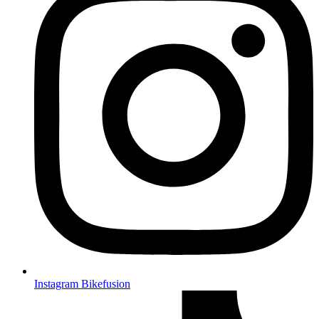
Instagram Bikefusion