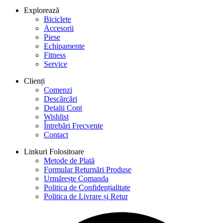
Explorează
Biciclete
Accesorii
Piese
Echipamente
Fitness
Service
Clienți
Comenzi
Descărcări
Detalii Cont
Wishlist
Întrebări Frecvente
Contact
Linkuri Folositoare
Metode de Plată
Formular Returnări Produse
Urmărește Comanda
Politica de Confidențialitate
Politica de Livrare și Retur