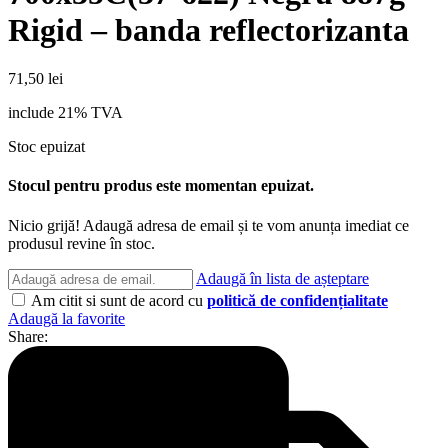
Rigid – banda reflectorizanta
71,50
lei
include 21% TVA
Stoc epuizat
Stocul pentru produs este momentan epuizat.
Nicio grijă! Adaugă adresa de email și te vom anunța imediat ce
produsul revine în stoc.
Adaugă în lista de așteptare
Am citit si sunt de acord cu
politică de confidențialitate
Adaugă la favorite
Share: