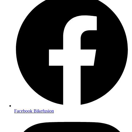
Facebook Bikefusion