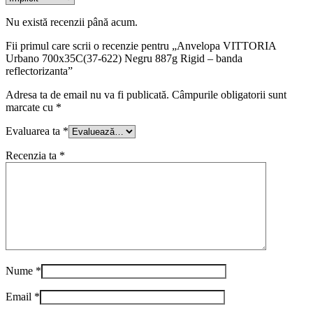
Nu există recenzii până acum.
Fii primul care scrii o recenzie pentru „Anvelopa VITTORIA
Urbano 700x35C(37-622) Negru 887g Rigid – banda
reflectorizanta”
Adresa ta de email nu va fi publicată.
Câmpurile obligatorii sunt
marcate cu
*
Evaluarea ta
*
Recenzia ta
*
Nume
*
Email
*