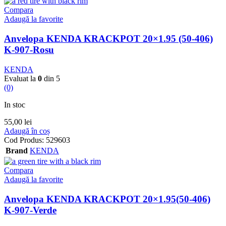
Compara
Adaugă la favorite
Anvelopa KENDA KRACKPOT 20×1.95 (50-406)
K-907-Rosu
KENDA
Evaluat la
0
din 5
(0)
In stoc
55,00
lei
Adaugă în coș
Cod Produs:
529603
Brand
KENDA
Compara
Adaugă la favorite
Anvelopa KENDA KRACKPOT 20×1.95(50-406)
K-907-Verde