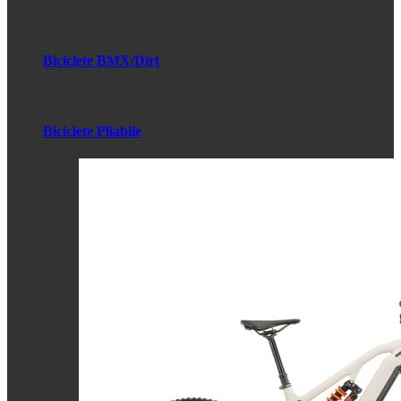
Biciclete BMX/Dirt
Biciclete Pliabile