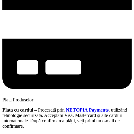
Plata Produselor
Plata cu cardul
– Procesată prin
NETOPIA Payments
, utilizând
tehnologie securizată. Acceptăm Visa, Mastercard și alte carduri
internaționale. După confirmarea plății, veți primi un e-mail de
confirmare.