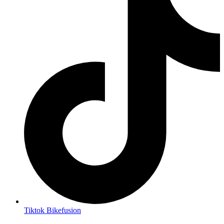
Tiktok Bikefusion