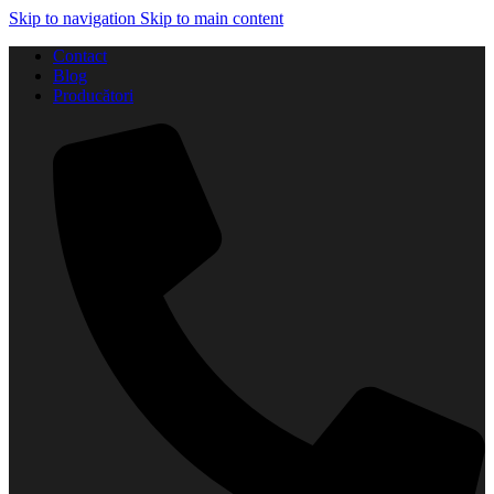
Skip to navigation
Skip to main content
Contact
Blog
Producători