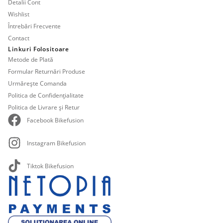
Detalii Cont
Wishlist
Întrebări Frecvente
Contact
Linkuri Folositoare
Metode de Plată
Formular Returnări Produse
Urmărește Comanda
Politica de Confidențialitate
Politica de Livrare și Retur
Facebook Bikefusion
Instagram Bikefusion
Tiktok Bikefusion