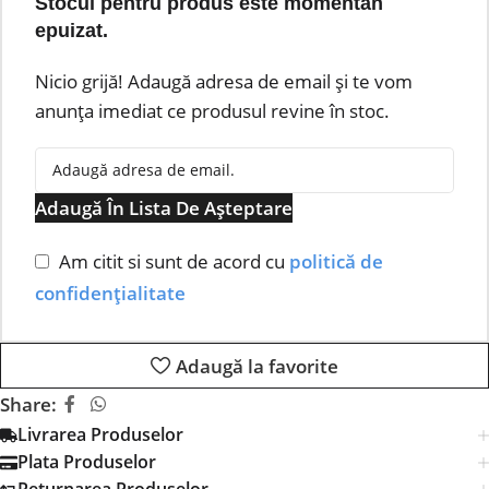
Stocul pentru produs este momentan
epuizat.
Nicio grijă! Adaugă adresa de email și te vom
anunța imediat ce produsul revine în stoc.
Adaugă În Lista De Așteptare
Am citit si sunt de acord cu
politică de
confidențialitate
Adaugă la favorite
Share:
Livrarea Produselor
Plata Produselor