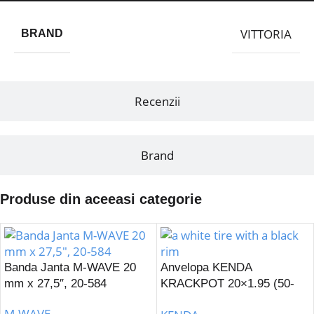
VITTORIA
BRAND
Recenzii
Brand
Produse din aceeasi categorie
Banda Janta M-WAVE 20
Anvelopa KENDA
mm x 27,5″, 20-584
KRACKPOT 20×1.95 (50-
406) K-907-Alb
M-WAVE