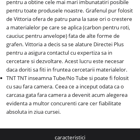
pentru a obtine cele mai mari imbunatatiri posibile
pentru toate produsele noastre. Grafenul pur folosit
de Vittoria ofera de patru pana la sase ori o crestere
a materialelor pe care se aplica (carbon pentru roti,
cauciuc pentru anvelope) fata de alte forme de
grafen. Vittoria a decis sa se alature Directei Plus
pentru a asigura contactul cu expertiza sa in
cercetare si dezvoltare. Acest lucru este necesar
daca doriti sa fiti in fruntea cercetarii materialelor.
TNT TNT inseamna Tube/No Tube si poate fi folosit
cu sau fara camera. Ceea ce a inceput odata ca o
carcasa gata fara camera a devenit acum alegerea
evidenta a multor concurenti care cer fiabilitate
absoluta in ziua cursei.
caracteristici