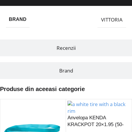
VITTORIA
BRAND
Recenzii
Brand
Produse din aceeasi categorie
Anvelopa KENDA
KRACKPOT 20×1.95 (50-
406) K-907-Alb