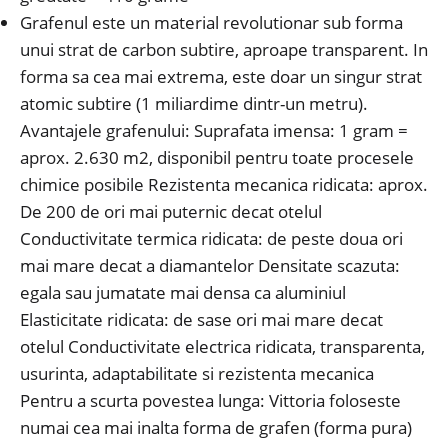
Grafenul este un material revolutionar sub forma
unui strat de carbon subtire, aproape transparent. In
forma sa cea mai extrema, este doar un singur strat
atomic subtire (1 miliardime dintr-un metru).
Avantajele grafenului: Suprafata imensa: 1 gram =
aprox. 2.630 m2, disponibil pentru toate procesele
chimice posibile Rezistenta mecanica ridicata: aprox.
De 200 de ori mai puternic decat otelul
Conductivitate termica ridicata: de peste doua ori
mai mare decat a diamantelor Densitate scazuta:
egala sau jumatate mai densa ca aluminiul
Elasticitate ridicata: de sase ori mai mare decat
otelul Conductivitate electrica ridicata, transparenta,
usurinta, adaptabilitate si rezistenta mecanica
Pentru a scurta povestea lunga: Vittoria foloseste
numai cea mai inalta forma de grafen (forma pura)