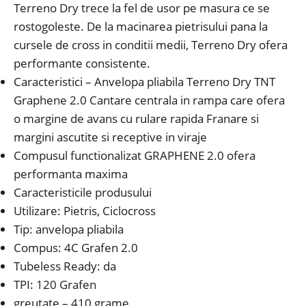
Terreno Dry trece la fel de usor pe masura ce se
rostogoleste. De la macinarea pietrisului pana la
cursele de cross in conditii medii, Terreno Dry ofera
performante consistente.
Caracteristici – Anvelopa pliabila Terreno Dry TNT
Graphene 2.0 Cantare centrala in rampa care ofera
o margine de avans cu rulare rapida Franare si
margini ascutite si receptive in viraje
Compusul functionalizat GRAPHENE 2.0 ofera
performanta maxima
Caracteristicile produsului
Utilizare: Pietris, Ciclocross
Tip: anvelopa pliabila
Compus: 4C Grafen 2.0
Tubeless Ready: da
TPI: 120 Grafen
greutate – 410 grame