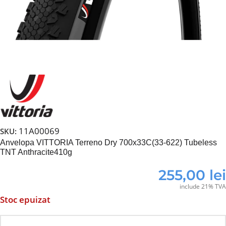
11A00069
SKU:
Anvelopa VITTORIA Terreno Dry 700x33C(33-622) Tubeless
TNT Anthracite410g
255,00
lei
include 21% TVA
Stoc epuizat