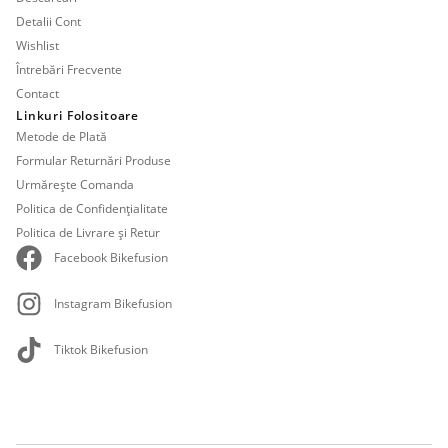
Detalii Cont
Wishlist
Întrebări Frecvente
Contact
Linkuri Folositoare
Metode de Plată
Formular Returnări Produse
Urmărește Comanda
Politica de Confidențialitate
Politica de Livrare și Retur
Facebook Bikefusion
Instagram Bikefusion
Tiktok Bikefusion