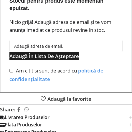
Stocul pentru produs este momentan
epuizat.
Nicio grijă! Adaugă adresa de email și te vom
anunța imediat ce produsul revine în stoc.
Adaugă În Lista De Așteptare
Am citit si sunt de acord cu
politică de
confidențialitate
Adaugă la favorite
Share:
Livrarea Produselor
Plata Produselor