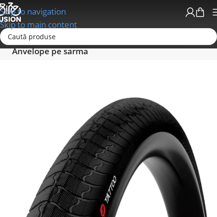
Skip to navigation
Skip to main content
Prima pagină
Anvelope - Camere-Accesorii
Anvelope pe sarma