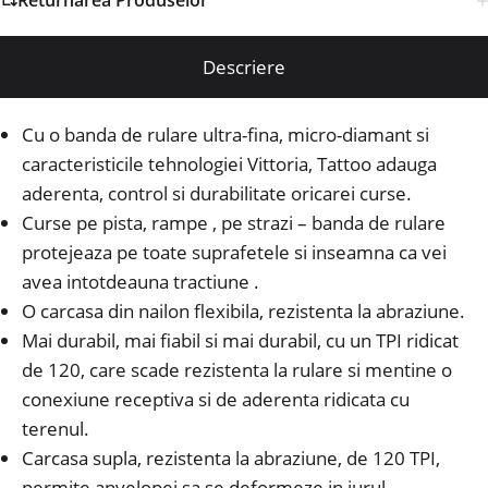
Returnarea Produselor
Descriere
Cu o banda de rulare ultra-fina, micro-diamant si
caracteristicile tehnologiei Vittoria, Tattoo adauga
aderenta, control si durabilitate oricarei curse.
Curse pe pista, rampe , pe strazi – banda de rulare
protejeaza pe toate suprafetele si inseamna ca vei
avea intotdeauna tractiune .
O carcasa din nailon flexibila, rezistenta la abraziune.
Mai durabil, mai fiabil si mai durabil, cu un TPI ridicat
de 120, care scade rezistenta la rulare si mentine o
conexiune receptiva si de aderenta ridicata cu
terenul.
Carcasa supla, rezistenta la abraziune, de 120 TPI,
permite anvelopei sa se deformeze in jurul