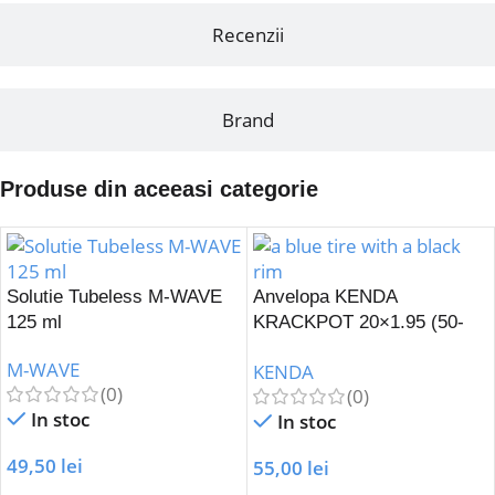
Recenzii
Brand
Produse din aceeasi categorie
Solutie Tubeless M-WAVE
Anvelopa KENDA
125 ml
KRACKPOT 20×1.95 (50-
406) K-907-Albastru
M-WAVE
KENDA
(0)
(0)
In stoc
In stoc
49,50
lei
55,00
lei