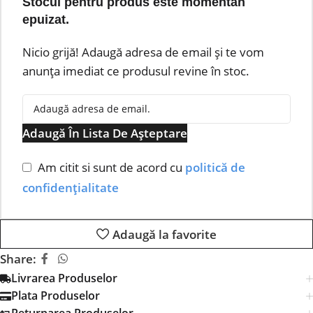
Stocul pentru produs este momentan
epuizat.
Nicio grijă! Adaugă adresa de email și te vom
anunța imediat ce produsul revine în stoc.
Adaugă În Lista De Așteptare
Am citit si sunt de acord cu
politică de
confidențialitate
Adaugă la favorite
Share:
Livrarea Produselor
Plata Produselor