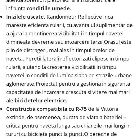
infrunta
conditiile umede
.
In zilele uscate,
Randonneur Reflective inca
mareste eficienta rularii, cu avantajul suplimentar de
a ajuta la mentinerea vizibilitatii in timpul navetei
dimineata devreme sau intoarcerii tarzii.Orasul este
plin de distrageri, mai ales in timpul orelor de
naveta. Peretii laterali reflectorizati clipesc in timpul
rularii, ajutand la cresterea vizibilitatii in timpul
navetei in conditii de lumina slaba pe strazile urbane
aglomerate.Proiectat pentru a gestiona in siguranta
capacitatea de incarcare crescuta si viteze mai mari
ale
bicicletelor electrice.
Constructia compatibila cu R-75
de la Vittoria
extinde, de asemenea, durata de viata a bateriei –
critica pentru naveta lunga sau chiar zile mai lungi in
tururi cu bicicleta punct la punct.O pereche de