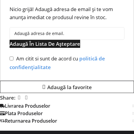
Nicio grijă! Adaugă adresa de email și te vom
anunța imediat ce produsul revine în stoc.
Adaugă În Lista De Așteptare
Am citit si sunt de acord cu
politică de
confidențialitate
Adaugă la favorite
Share:
Livrarea Produselor
Plata Produselor
Returnarea Produselor