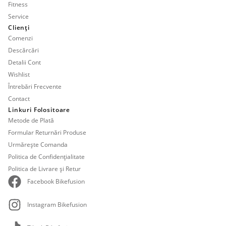
Fitness
Service
Clienți
Comenzi
Descărcări
Detalii Cont
Wishlist
Întrebări Frecvente
Contact
Linkuri Folositoare
Metode de Plată
Formular Returnări Produse
Urmărește Comanda
Politica de Confidențialitate
Politica de Livrare și Retur
Facebook Bikefusion
Instagram Bikefusion