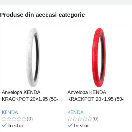
Produse din aceeasi categorie
Anvelopa KENDA
Anvelopa KENDA
KRACKPOT 20×1.95 (50-
KRACKPOT 20×1.95 (50-
406) K-907-Alb
406) K-907-Rosu
KENDA
KENDA
(0)
(0)
In stoc
In stoc