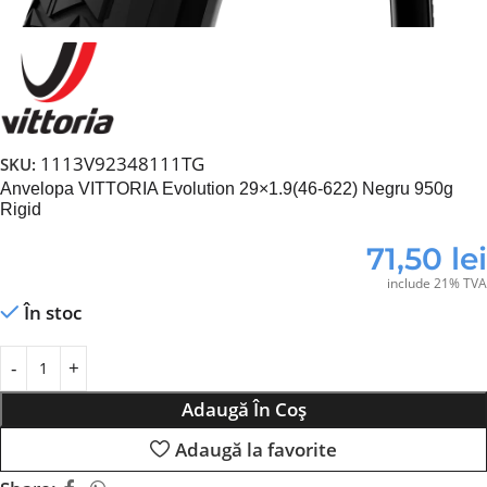
1113V92348111TG
SKU:
Anvelopa VITTORIA Evolution 29×1.9(46-622) Negru 950g
Rigid
71,50
lei
include 21% TVA
În stoc
Adaugă În Coș
Adaugă la favorite