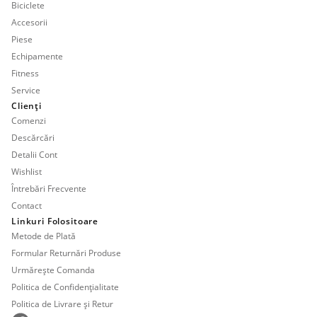
Biciclete
Accesorii
Piese
Echipamente
Fitness
Service
Clienți
Comenzi
Descărcări
Detalii Cont
Wishlist
Întrebări Frecvente
Contact
Linkuri Folositoare
Metode de Plată
Formular Returnări Produse
Urmărește Comanda
Politica de Confidențialitate
Politica de Livrare și Retur