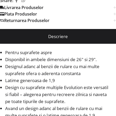
Share:
Livrarea Produselor
Plata Produselor
Returnarea Produselor
Descriere
Pentru suprafete aspre
Disponibil in ambele dimensiuni de 26″ si 29″.
Designul adanc al benzii de rulare cu mai multe
suprafete ofera o aderenta constanta
Latime generoasa de 1,9
Design cu suprafete multiple Evolution este versatil
si fiabil – alegerea pentru recreere zilnica si naveta
pe toate tipurile de suprafete.
Avand un design adanc al benzii de rulare cu mai
multe suprafete si o latime generoasa de 1,9,