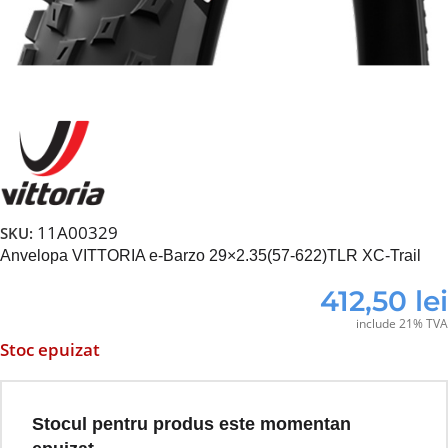
11A00329
SKU:
Anvelopa VITTORIA e-Barzo 29×2.35(57-622)TLR XC-Trail
412,50
lei
include 21% TVA
Stoc epuizat
Stocul pentru produs este momentan