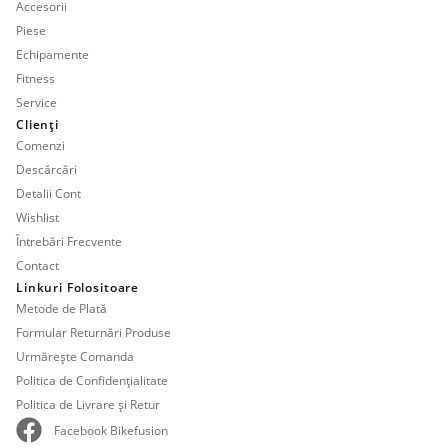
Accesorii
Piese
Echipamente
Fitness
Service
Clienți
Comenzi
Descărcări
Detalii Cont
Wishlist
Întrebări Frecvente
Contact
Linkuri Folositoare
Metode de Plată
Formular Returnări Produse
Urmărește Comanda
Politica de Confidențialitate
Politica de Livrare și Retur
Facebook Bikefusion