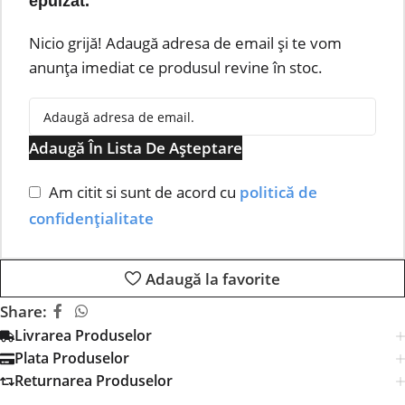
epuizat.
Nicio grijă! Adaugă adresa de email și te vom
anunța imediat ce produsul revine în stoc.
Adaugă În Lista De Așteptare
Am citit si sunt de acord cu
politică de
confidențialitate
Adaugă la favorite
Share:
Livrarea Produselor
Plata Produselor
Returnarea Produselor