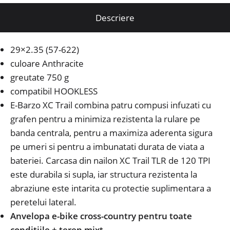
Descriere
29×2.35 (57-622)
culoare Anthracite
greutate 750 g
compatibil HOOKLESS
E-Barzo XC Trail combina patru compusi infuzati cu
grafen pentru a minimiza rezistenta la rulare pe
banda centrala, pentru a maximiza aderenta sigura
pe umeri si pentru a imbunatati durata de viata a
bateriei.
Carcasa din nailon XC Trail TLR de 120 TPI
este durabila si supla, iar structura rezistenta la
abraziune este intarita cu protectie suplimentara a
peretelui lateral.
Anvelopa e-bike cross-country pentru toate
conditiile + teren mixt