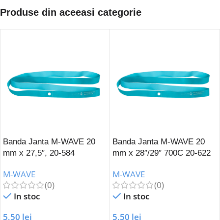
Produse din aceeasi categorie
Banda Janta M-WAVE 20
Banda Janta M-WAVE 20
mm x 27,5″, 20-584
mm x 28″/29″ 700C 20-622
M-WAVE
M-WAVE
(0)
(0)
In stoc
In stoc
5,50
lei
5,50
lei