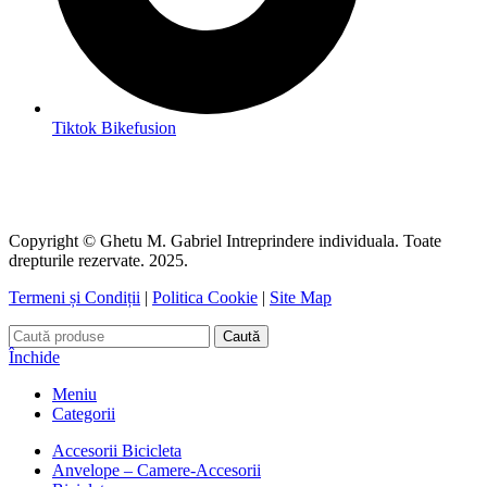
Tiktok Bikefusion
Copyright © Ghetu M. Gabriel Intreprindere individuala. Toate
drepturile rezervate. 2025.
Termeni și Condiții
|
Politica Cookie
|
Site Map
Caută
Închide
Meniu
Categorii
Accesorii Bicicleta
Anvelope – Camere-Accesorii