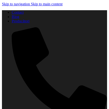
Skip to navigation
Skip to main content
Contact
Blog
Producători