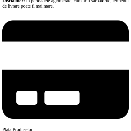
Disclaimer:
În perioadele aglomerate, cum ar fi sărbătorile, termenul
de livrare poate fi mai mare.
Plata Produselor