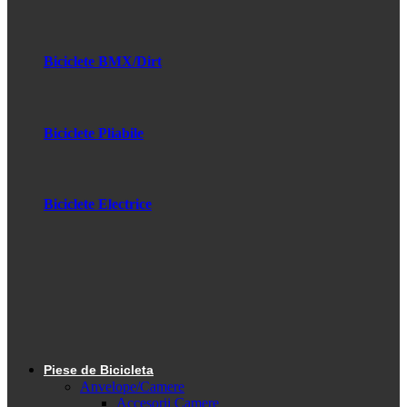
Biciclete BMX/Dirt
Biciclete Pliabile
Biciclete Electrice
Piese de Bicicleta
Anvelope/Camere
Accesorii Camere