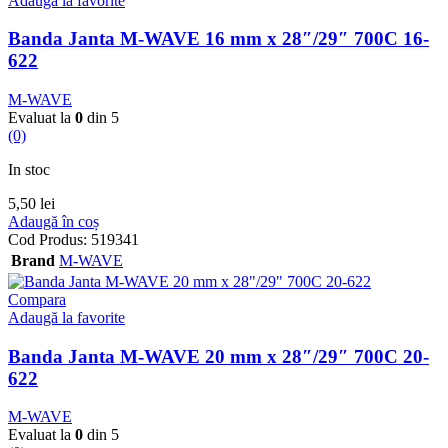
Adaugă la favorite
Banda Janta M-WAVE 16 mm x 28″/29″ 700C 16-
622
M-WAVE
Evaluat la
0
din 5
(0)
In stoc
5,50
lei
Adaugă în coș
Cod Produs:
519341
Brand
M-WAVE
Compara
Adaugă la favorite
Banda Janta M-WAVE 20 mm x 28″/29″ 700C 20-
622
M-WAVE
Evaluat la
0
din 5