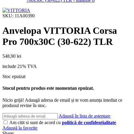
SKU:
11A00390
Anvelopa VITTORIA Corsa
Pro 700x30C (30-622) TLR
548,90
lei
include 21% TVA
Stoc epuizat
Stocul pentru produs este momentan epuizat.
Nicio grijă! Adaugă adresa de email și te vom anunța imediat ce
produsul revine în stoc.
Adaugă în lista de așteptare
Am citit si sunt de acord cu
politică de confidențialitate
Adaugă la favorite
Share: