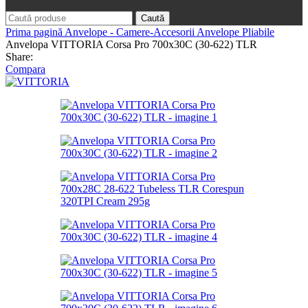
Caută
Prima pagină
Anvelope - Camere-Accesorii
Anvelope Pliabile
Anvelopa VITTORIA Corsa Pro 700x30C (30-622) TLR
Share:
Compara