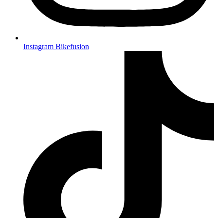
Instagram Bikefusion