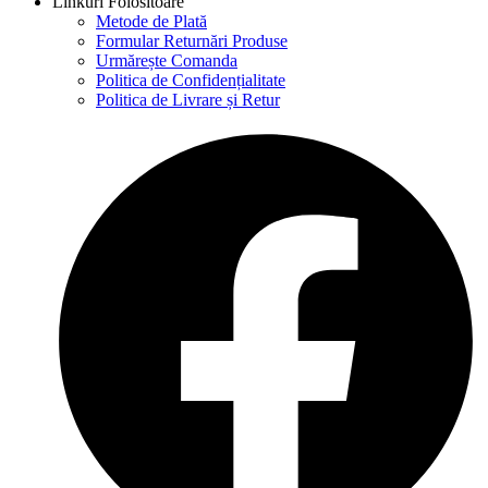
Linkuri Folositoare
Metode de Plată
Formular Returnări Produse
Urmărește Comanda
Politica de Confidențialitate
Politica de Livrare și Retur