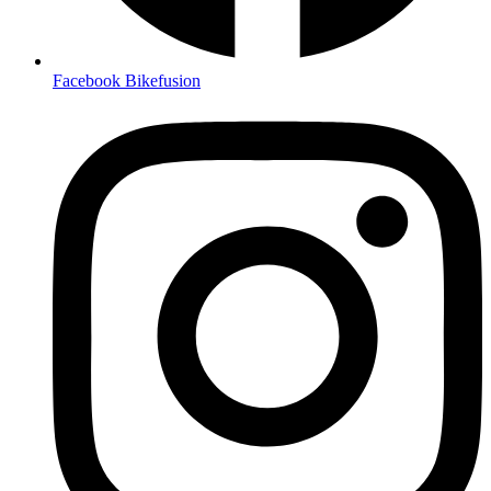
Facebook Bikefusion