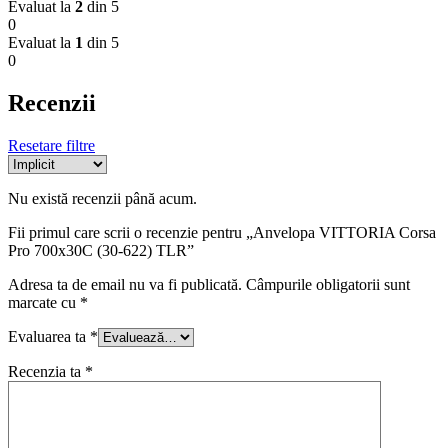
Evaluat la
2
din 5
0
Evaluat la
1
din 5
0
Recenzii
Resetare filtre
Nu există recenzii până acum.
Fii primul care scrii o recenzie pentru „Anvelopa VITTORIA Corsa
Pro 700x30C (30-622) TLR”
Adresa ta de email nu va fi publicată.
Câmpurile obligatorii sunt
marcate cu
*
Evaluarea ta
*
Recenzia ta
*