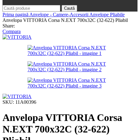
Caută
Prima pagină
Anvelope - Camere-Accesorii
Anvelope Pliabile
Anvelopa VITTORIA Corsa N.EXT 700x32C (32-622) Pliabil
Share:
Compara
SKU:
11A00396
Anvelopa VITTORIA Corsa
N.EXT 700x32C (32-622)