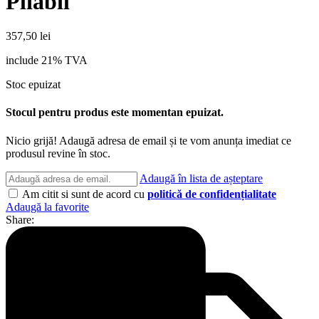
Pliabil
357,50
lei
include 21% TVA
Stoc epuizat
Stocul pentru produs este momentan epuizat.
Nicio grijă! Adaugă adresa de email și te vom anunța imediat ce
produsul revine în stoc.
Adaugă în lista de așteptare
Am citit si sunt de acord cu
politică de confidențialitate
Adaugă la favorite
Share: