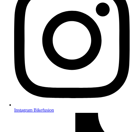
Instagram Bikefusion