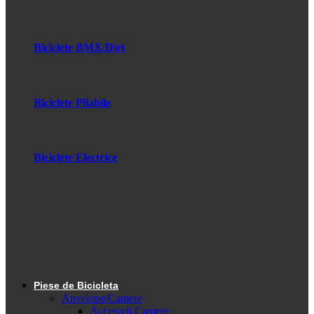
Biciclete BMX/Dirt
Biciclete Pliabile
Biciclete Electrice
Piese de Bicicleta
Anvelope/Camere
Accesorii Camere