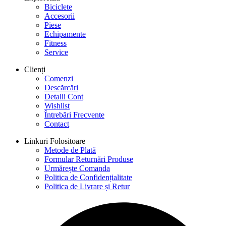
Biciclete
Accesorii
Piese
Echipamente
Fitness
Service
Clienți
Comenzi
Descărcări
Detalii Cont
Wishlist
Întrebări Frecvente
Contact
Linkuri Folositoare
Metode de Plată
Formular Returnări Produse
Urmărește Comanda
Politica de Confidențialitate
Politica de Livrare și Retur