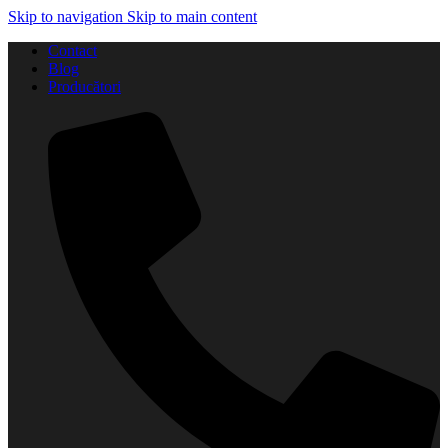
Skip to navigation
Skip to main content
Contact
Blog
Producători