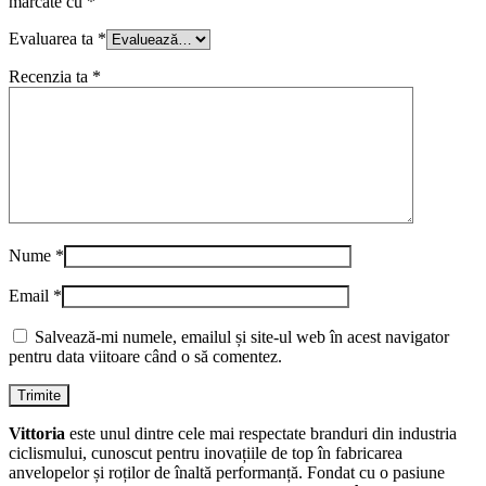
marcate cu
*
Evaluarea ta
*
Recenzia ta
*
Nume
*
Email
*
Salvează-mi numele, emailul și site-ul web în acest navigator
pentru data viitoare când o să comentez.
Vittoria
este unul dintre cele mai respectate branduri din industria
ciclismului, cunoscut pentru inovațiile de top în fabricarea
anvelopelor și roților de înaltă performanță. Fondat cu o pasiune