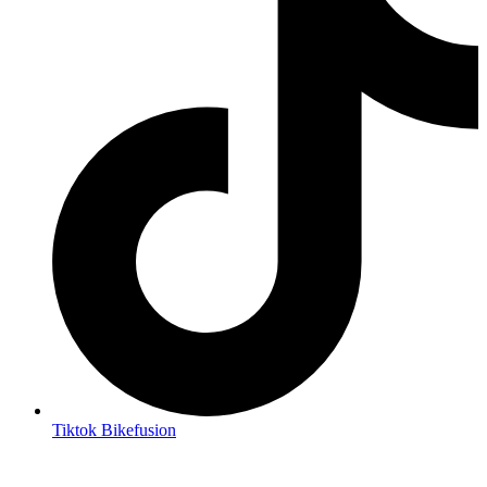
Tiktok Bikefusion