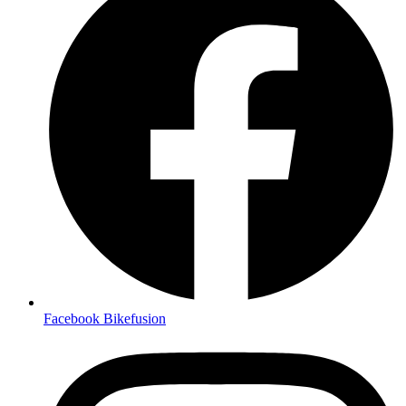
Facebook Bikefusion