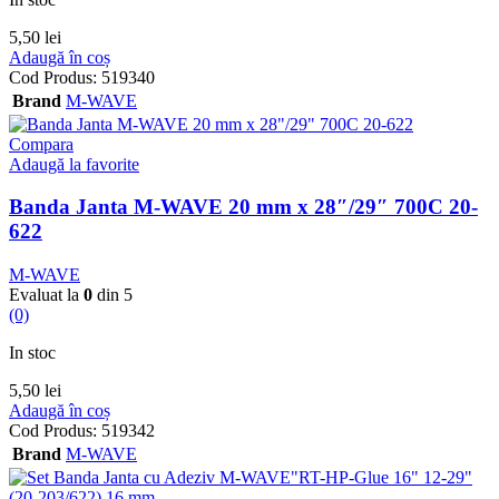
5,50
lei
Adaugă în coș
Cod Produs:
519340
Brand
M-WAVE
Compara
Adaugă la favorite
Banda Janta M-WAVE 20 mm x 28″/29″ 700C 20-
622
M-WAVE
Evaluat la
0
din 5
(0)
In stoc
5,50
lei
Adaugă în coș
Cod Produs:
519342
Brand
M-WAVE