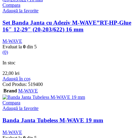
Compara
Adaugă la favorite
Set Banda Janta cu Adeziv M-WAVE”RT-HP-Glue
16″ 12-29″ (20-203/622) 16 mm
M-WAVE
Evaluat la
0
din 5
(0)
In stoc
22,00
lei
Adaugă în coș
Cod Produs:
519400
Brand
M-WAVE
Compara
Adaugă la favorite
Banda Janta Tubeless M-WAVE 19 mm
M-WAVE
Evaluat la
0
din 5