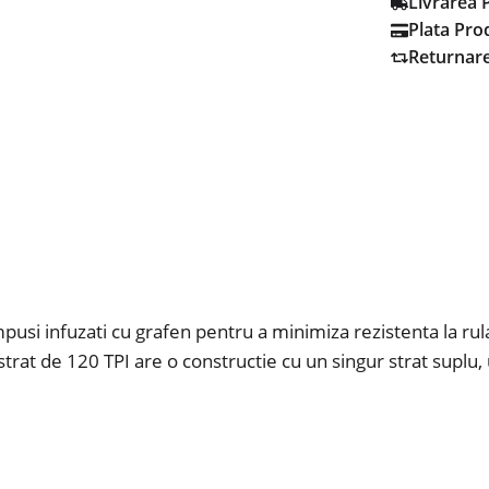
Livrarea 
Plata Pro
Returnar
pusi infuzati cu grafen pentru a minimiza rezistenta la ru
strat de 120 TPI are o constructie cu un singur strat suplu, 