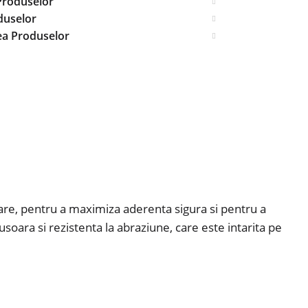
Produselor
duselor
ea Produselor
lare, pentru a maximiza aderenta sigura si pentru a
usoara si rezistenta la abraziune, care este intarita pe