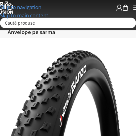
Skip to navigation
Skip to main content
Prima pagină
Anvelope - Camere-Accesorii
Anvelope pe sarma