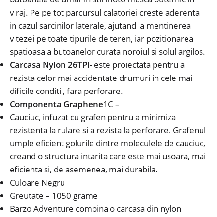
viraj.
Pe pe tot parcursul calatoriei creste aderenta
in cazul sarcinilor laterale, ajutand la mentinerea
vitezei pe toate tipurile de teren, iar pozitionarea
spatioasa a butoanelor curata noroiul si solul argilos.
Carcasa Nylon 26TPI-
este proiectata pentru a
rezista celor mai accidentate drumuri in cele mai
dificile conditii, fara perforare.
Componenta
Graphene
1C
–
Cauciuc, infuzat cu grafen pentru a minimiza
rezistenta la rulare si a rezista la perforare. Grafenul
umple eficient golurile dintre moleculele de cauciuc,
creand o structura intarita care este mai usoara, mai
eficienta si, de asemenea, mai durabila.
Culoare Negru
Greutate – 1050 grame
Barzo Adventure combina o carcasa din nylon