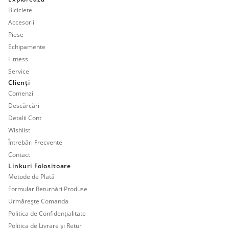
Biciclete
Accesorii
Piese
Echipamente
Fitness
Service
Clienți
Comenzi
Descărcări
Detalii Cont
Wishlist
Întrebări Frecvente
Contact
Linkuri Folositoare
Metode de Plată
Formular Returnări Produse
Urmărește Comanda
Politica de Confidențialitate
Politica de Livrare și Retur