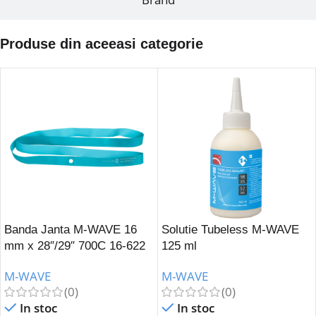
Produse din aceeasi categorie
Banda Janta M-WAVE 16
Solutie Tubeless M-WAVE
mm x 28″/29″ 700C 16-622
125 ml
M-WAVE
M-WAVE
(0)
(0)
In stoc
In stoc