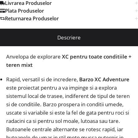
Livrarea Produselor
Plata Produselor
Returnarea Produselor
Descriere
Anvelopa de explorare
XC pentru toate conditiile +
teren mixt
Rapid, versatil si de incredere,
Barzo XC Adventure
este proiectat pentru a va impinge si a explora
sistemul local de trasee, indiferent de tipul de teren
si de conditiile.
Barzo prospera in conditii umede,
uscate si variabile si este la fel de gata pentru roci si
radacini ca si pentru sol moale, lutoasa sau tare.
Butoanele centrale alternante se rotesc rapid, iar
butoanele de umar in stil moto musca puternic in