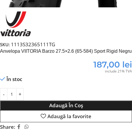
1113S32365111TG
SKU:
Anvelopa VIITORIA Barzo 27.5×2.6 (65-584) Sport Rigid Negru
187,00
lei
include 21% TVA
În stoc
Adaugă În Coș
Adaugă la favorite
Share: