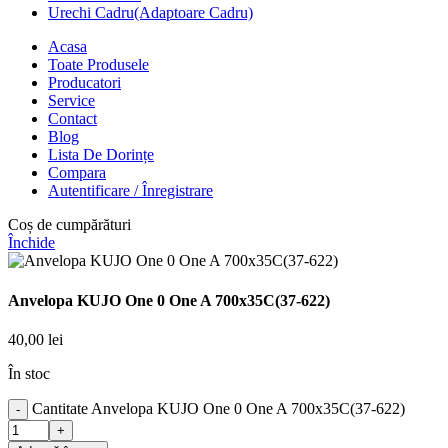
Urechi Cadru(Adaptoare Cadru)
Acasa
Toate Produsele
Producatori
Service
Contact
Blog
Lista De Dorințe
Compara
Autentificare / Înregistrare
Coș de cumpărături
Închide
Anvelopa KUJO One 0 One A 700x35C(37-622)
40,00
lei
În stoc
Cantitate Anvelopa KUJO One 0 One A 700x35C(37-622)