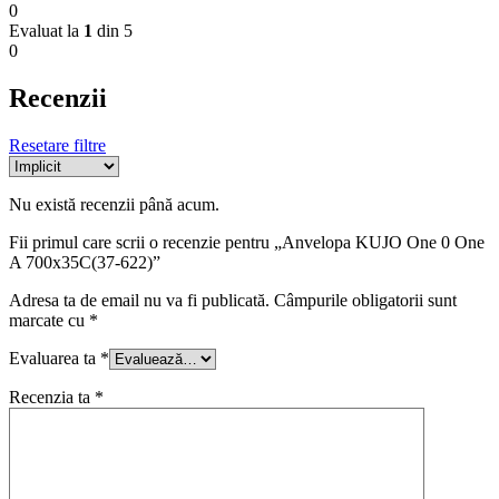
0
Evaluat la
1
din 5
0
Recenzii
Resetare filtre
Nu există recenzii până acum.
Fii primul care scrii o recenzie pentru „Anvelopa KUJO One 0 One
A 700x35C(37-622)”
Adresa ta de email nu va fi publicată.
Câmpurile obligatorii sunt
marcate cu
*
Evaluarea ta
*
Recenzia ta
*