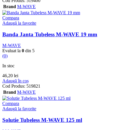
Cod Produs:
519400
Brand
M-WAVE
Compara
Adaugă la favorite
Banda Janta Tubeless M-WAVE 19 mm
M-WAVE
Evaluat la
0
din 5
(0)
In stoc
46,20
lei
Adaugă în coș
Cod Produs:
519821
Brand
M-WAVE
Compara
Adaugă la favorite
Solutie Tubeless M-WAVE 125 ml