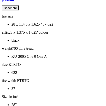
Descriere
tire size
28 x 1.375 x 1.625 / 37-622
affix28 x 1.375 x 1.625″colour
black
weight700 gtire tread
KU-2005 One 0 One A
size ETRTO
622
tire width ETRTO
37
Size in inch
28″