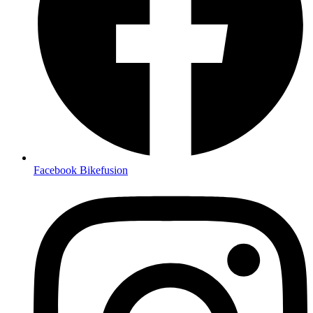
Facebook Bikefusion