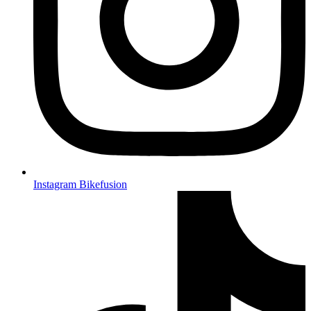
Instagram Bikefusion