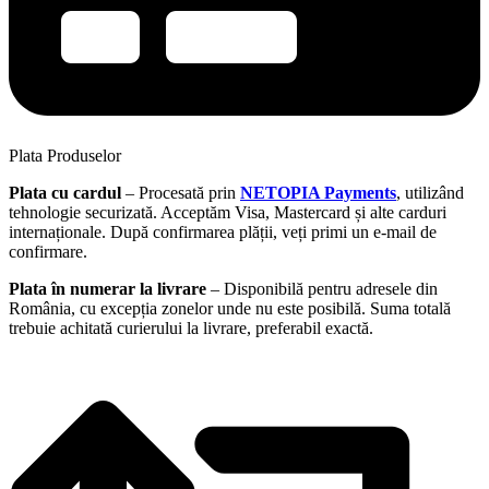
Plata Produselor
Plata cu cardul
– Procesată prin
NETOPIA Payments
, utilizând
tehnologie securizată. Acceptăm Visa, Mastercard și alte carduri
internaționale. După confirmarea plății, veți primi un e-mail de
confirmare.
Plata în numerar la livrare
– Disponibilă pentru adresele din
România, cu excepția zonelor unde nu este posibilă. Suma totală
trebuie achitată curierului la livrare, preferabil exactă.