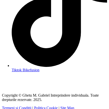
Tiktok Bikefusion
Copyright © Ghetu M. Gabriel Intreprindere individuala. Toate
drepturile rezervate. 2025.
Termeni și Condiții
|
Politica Cookie
|
Site Map