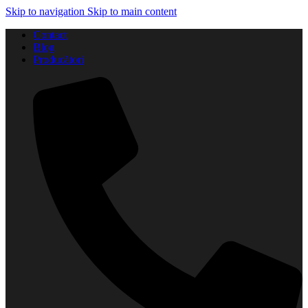
Skip to navigation
Skip to main content
Contact
Blog
Producători