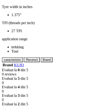
Tyre width in inches
1.375″
TPI (threads per inch)
27 TPI
application range
trekking
Tour
caracteristici
Recenzii
Brand
Brand
KUJO
Evaluat la
0
din 5
0 reviews
Evaluat la
5
din 5
0
Evaluat la
4
din 5
0
Evaluat la
3
din 5
0
Evaluat la
2
din 5