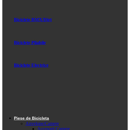
Biciclete BMX/Dirt
Biciclete Pliabile
Biciclete Electrice
Piese de Bicicleta
Anvelope/Camere
Accesorii Camere