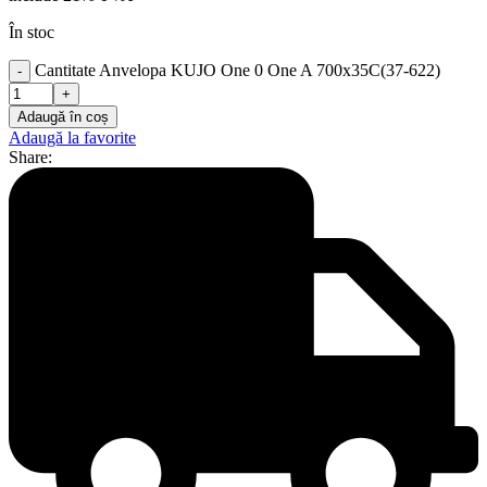
În stoc
Cantitate Anvelopa KUJO One 0 One A 700x35C(37-622)
Adaugă în coș
Adaugă la favorite
Share: